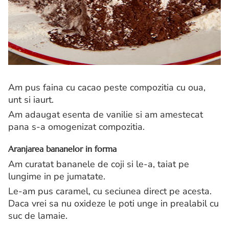
Am pus faina cu cacao peste compozitia cu oua,
unt si iaurt.
Am adaugat esenta de vanilie si am amestecat
pana s-a omogenizat compozitia.
Aranjarea bananelor in forma
Am curatat bananele de coji si le-a, taiat pe
lungime in pe jumatate.
Le-am pus caramel, cu seciunea direct pe acesta.
Daca vrei sa nu oxideze le poti unge in prealabil cu
suc de lamaie.