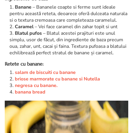
Banane
– Bananele coapte si ferme sunt ideale
pentru această reteta, deoarece oferă dulceata naturala
si o textura cremoasa care completeaza caramelul.
Caramel
– Vei face caramel din zahar topit si unt
Blatul pufos
– Blatul acestei prajituri este unul
simplu, usor de făcut, din ingrediente de baza precum
oua, zahar, unt, cacai și faina. Textura pufoasa a blatului
echilibrează perfect stratul de banane și caramel.
Retete cu banane:
salam de biscuiti cu banane
briose marmorate cu banane si Nutella
negresa cu banane.
banana bread