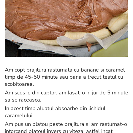
Am copt prajitura rasturnata cu banane si caramel
timp de 45-50 minute sau pana a trecut testul cu
scobitoarea.
Am scos-o din cuptor, am lasat-o in jur de 5 minute
sa se raceasca.
In acest timp aluatul absoarbe din lichidul
caramelului.
Am pus un platou peste prajitura si am rasturnat-o
intorcand platoul invers cu viteza, astfel incat