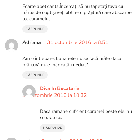
Foarte apetisantă.Încercați să nu tapetați tava cu
hârtie de copt și veți obține o prăjitură care absoarbe
tot caramelul.
RĂSPUNDE
Adriana
31 octombrie 2016 la 8:51
Am o întrebare, bananele nu se facă urâte daca
prăjitură nu e mâncată imediat?
RĂSPUNDE
Diva In Bucatarie
31 octombrie 2016 la 10:32
Daca ramane suficient caramel peste ele, nu
se uratesc.
RĂSPUNDE