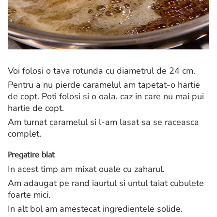
Voi folosi o tava rotunda cu diametrul de 24 cm.
Pentru a nu pierde caramelul am tapetat-o hartie
de copt. Poti folosi si o oala, caz in care nu mai pui
hartie de copt.
Am turnat caramelul si l-am lasat sa se raceasca
complet.
Pregatire blat
In acest timp am mixat ouale cu zaharul.
Am adaugat pe rand iaurtul si untul taiat cubulete
foarte mici.
In alt bol am amestecat ingredientele solide.