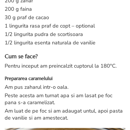
200 g zahar
200 g faina
30 g praf de cacao
1 lingurita rasa praf de copt – optional
1/2 lingurita pudra de scortisoara
1/2 lingurita esenta naturala de vanilie
Cum se face?
Pentru inceput am preincalzit cuptorul la 180°C.
Prepararea caramelului
Am pus zaharul intr-o oala.
Peste acesta am turnat apa si am lasat pe foc
pana s-a caramelizat.
Am luat de pe foc si am adaugat untul, apoi pasta
de vanilie si am amestecat.