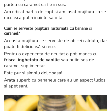
partea cu caramel sa fie in sus.
Am ridicat hartia de copt si am lasat prajitura sa se
raceasca putin inainte sa o tai.
Cum se serveste prajitura rasturnata cu banane si
caramel?
Aceasta prajitura se serveste de obicei calduta, dar
poate fi delicioasă si rece.
Pentru o experienta de neuitat o poti manca cu
frisca
,
inghetata de vanilie
sau putin sos de
caramel suplimentar.
Este pur si simplu delicioasa!
Arata superb cu bananele care au un aspect lucios
si apetisant.