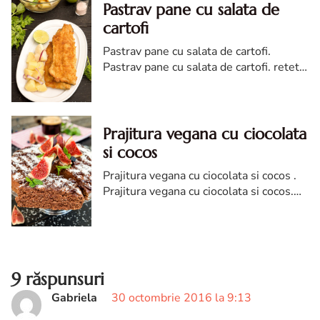
Pastrav pane cu salata de
cartofi
Pastrav pane cu salata de cartofi.
Pastrav pane cu salata de cartofi. reteta
pastrav pane. Pastrav pane cu cartofi.
cum faci pastrav pane. reteta de pastrav
pane
Prajitura vegana cu ciocolata
si cocos
Prajitura vegana cu ciocolata si cocos .
Prajitura vegana cu ciocolata si cocos.
reteta prajitura vegana cu ciocolata si
cocos. Prajitura vegana cu ciocolatadiva
9 răspunsuri
Gabriela
30 octombrie 2016 la 9:13