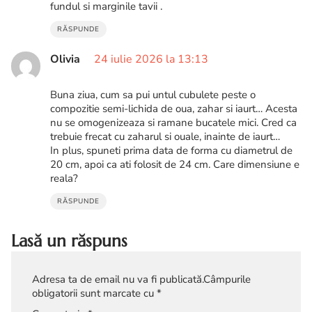
fundul si marginile tavii .
RĂSPUNDE
Olivia
24 iulie 2026 la 13:13
Buna ziua, cum sa pui untul cubulete peste o
compozitie semi-lichida de oua, zahar si iaurt… Acesta
nu se omogenizeaza si ramane bucatele mici. Cred ca
trebuie frecat cu zaharul si ouale, inainte de iaurt…
In plus, spuneti prima data de forma cu diametrul de
20 cm, apoi ca ati folosit de 24 cm. Care dimensiune e
reala?
RĂSPUNDE
Lasă un răspuns
Adresa ta de email nu va fi publicată.
Câmpurile
obligatorii sunt marcate cu
*