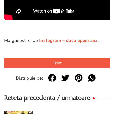
Ma gasesti si pe
Instagram – daca apesi aici.
Print
Distribuie pe:
Reteta precedenta / urmatoare