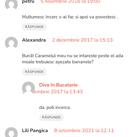
petru
5 noiembrie 2016 la 19:00
Multumesc Incerc s-al fac si apoi va povestesc .
RĂSPUNDE
Alexandra
2 decembrie 2017 la 15:13
Bună! Caramelul meu nu se intareste peste el ada
moale trebuiesc așezate bananele?
RĂSPUNDE
Diva In Bucatarie
3 decembrie 2017 la 13:43
da. poti incerca.
RĂSPUNDE
Lili Pangica
8 octombrie 2021 la 12:11