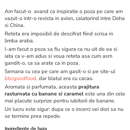
Am facut-o avand ca inspiratie o poza pe care am
vazut-o intr-o revista in avion, calatorind intre Doha
si China.
Reteta era imposibil de descifrat fiind scrisa in
limba araba.
I-am facut o poza sa fiu sigura ca nu uit de ea si
iata ca v-am adus si voua reteta asa cum asm
gandit-o, ca sa arate ca in poza.
Semana cu cea pe care am gasit-o si pe site-ul
bbcgoodfood,
dar blatul era cu cacao.
Aromata si parfumata, aceasta
prajitura
rasturnata cu banane si caramel
este una din cele
mai placute surprize pentru iubitorii de banane.
Un lucru este sigur: dupa ce o incerci vei dori sa nu
se termine prea repede.
Ingrediente de baza