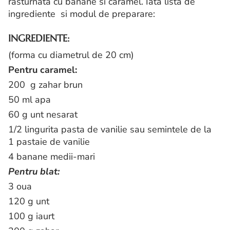
rasturnata cu banane si caramel. Iata lista de
ingrediente si modul de preparare:
INGREDIENTE:
(forma cu diametrul de 20 cm)
Pentru caramel:
200 g zahar brun
50 ml apa
60 g unt nesarat
1/2 lingurita pasta de vanilie sau semintele de la
1 pastaie de vanilie
4 banane medii-mari
Pentru blat:
3 oua
120 g unt
100 g iaurt