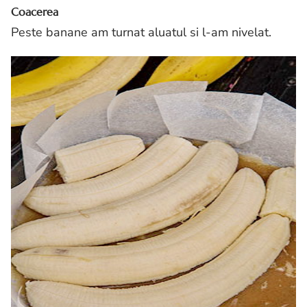
Coacerea
Peste banane am turnat aluatul si l-am nivelat.