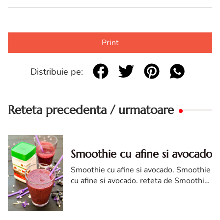
Print
Distribuie pe:
Reteta precedenta / urmatoare
Smoothie cu afine si avocado
Smoothie cu afine si avocado. Smoothie
cu afine si avocado. reteta de Smoothie
cu afine si avocado. Smoothie cu afine si
avocado reteta sanatoasa