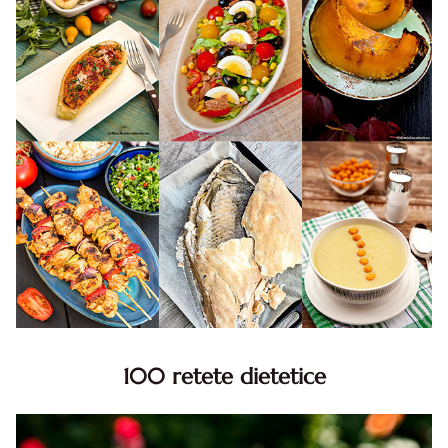
100 retete dietetice
100 Retete dietetice, Retete dietetice. 100 Idei retete
dietetice. Idei retete dietetice. 100 Retete mancare
pentru dieta.