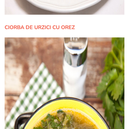
CIORBA DE URZICI CU OREZ