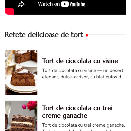
Retete delicioase de tort
Tort de ciocolata cu visine
Tort de ciocolata cu visine — un desert
elegant, dulce-acrisor, cu blat pufos de
cacao si crema de ciocolata
Tort de ciocolata cu trei
creme ganache
Tort de ciocolata cu trei creme ganache.