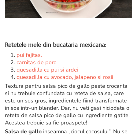
Retetele mele din bucataria mexicana:
1.
pui fajitas.
2.
carnitas de porc
3.
quesadilla cu pui si ardei
4.
quesadilla cu avocado, jalapeno si rosii
Textura pentru salsa pico de gallo peste crocanta
si nu trebuie confundata cu reteta de salsa, care
este un sos gros, ingredientele fiind transformate
in sos intr-un blender. Dar, nu veti gasi niciodata o
reteta de salsa pico de gallo cu ingrediente gatite.
Acestea trebuie sa fie proaspete!
Salsa de gallo
inseamna „ciocul cocosului”. Nu se