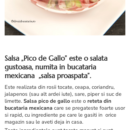
Salsa „Pico de Gallo” este o salata
gustoasa, numita in bucataria
mexicana „salsa proaspata”.
Este realizata din rosii tocate, ceapa, coriandru,
jalapenos (sau alt ardei iute), sare, piper si suc de
limette.
Salsa pico de gallo
este o
reteta din
bucataria mexicana
care se pregateste foarte usor
si rapid, cu ingrediente pe care le gasiti in orice
magazin sau le aveti deja in casa.