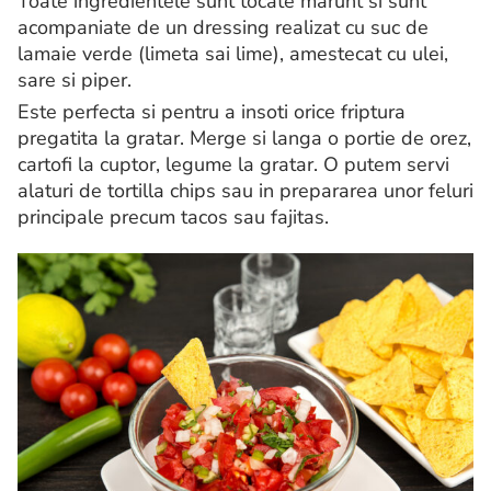
Toate ingredientele sunt tocate marunt si sunt
acompaniate de un dressing realizat cu suc de
lamaie verde (limeta sai lime), amestecat cu ulei,
sare si piper.
Este perfecta si pentru a insoti orice friptura
pregatita la gratar. Merge si langa o portie de orez,
cartofi la cuptor, legume la gratar. O putem servi
alaturi de tortilla chips sau in prepararea unor feluri
principale precum tacos sau fajitas.