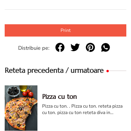
Print
Distribuie pe:
Reteta precedenta / urmatoare
Pizza cu ton
Pizza cu ton. . Pizza cu ton. reteta pizza
cu ton. pizza cu ton reteta diva in
bucatarie. reteta de pizza cu ton. cea
mai buna pizza cu ton