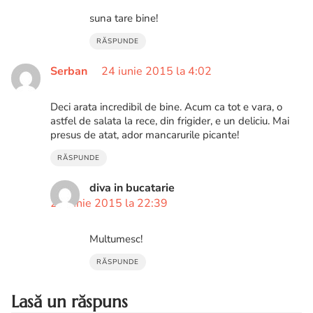
suna tare bine!
RĂSPUNDE
Serban
24 iunie 2015 la 4:02
Deci arata incredibil de bine. Acum ca tot e vara, o
astfel de salata la rece, din frigider, e un deliciu. Mai
presus de atat, ador mancarurile picante!
RĂSPUNDE
diva in bucatarie
28 iunie 2015 la 22:39
Multumesc!
RĂSPUNDE
Lasă un răspuns