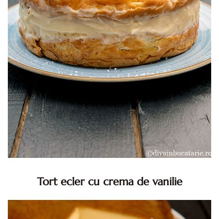
Tort ecler cu crema de vanilie
Tort ecler cu crema de vanilie. Tort Karpatka. Tort ecler.
Reteta tort ecler. Tort ecler cu crema vanilie. Reteta
Karpatka