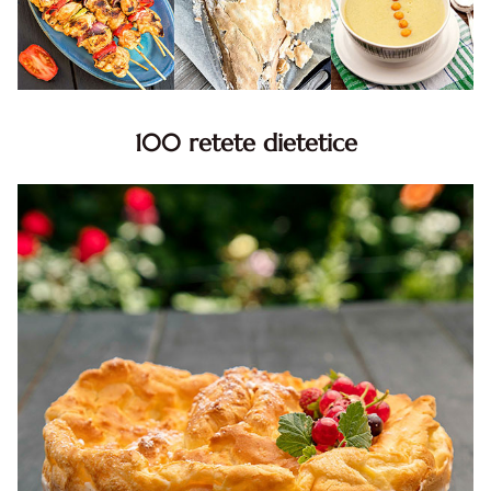
100 retete dietetice
100 Retete dietetice, Retete dietetice. 100 Idei retete
dietetice. Idei retete dietetice. 100 Retete mancare
pentru dieta.