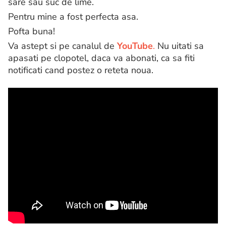
sare sau suc de lime.
Pentru mine a fost perfecta asa.
Pofta buna!
Va astept si pe canalul de
YouTube
.
Nu uitati sa
apasati pe clopotel, daca va abonati, ca sa fiti
notificati cand postez o reteta noua.