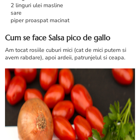
2 linguri ulei masline
sare
piper proaspat macinat
Cum se face Salsa pico de gallo
Am tocat rosiile cuburi mici (cat de mici putem si
avem rabdare), apoi ardeii, patrunjelul si ceapa.