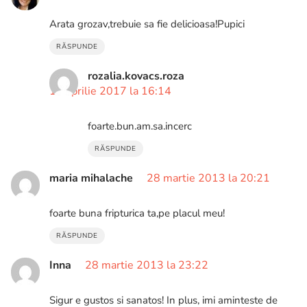
Arata grozav,trebuie sa fie delicioasa!Pupici
RĂSPUNDE
rozalia.kovacs.roza
19 aprilie 2017 la 16:14
foarte.bun.am.sa.incerc
RĂSPUNDE
maria mihalache
28 martie 2013 la 20:21
foarte buna fripturica ta,pe placul meu!
RĂSPUNDE
Inna
28 martie 2013 la 23:22
Sigur e gustos si sanatos! In plus, imi aminteste de