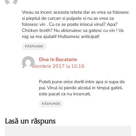
Vreau sa incerc aceasta reteta dar as vrea sa folosesc
si pieptul de curcan si pulpele si nu as vrea sa
folosesc vin . Cu ce se poate inlocui vinul? Apa?
Chicken broth? Nu obisnuiesc sa gatesc cu vin ! Va
rog sa ma ajutati! Multumesc anticipat!
RĂSPUNDE
Diva In Bucatarie
12 noiembrie 2017 la 10:16
Puteti pune orice doriti intre apa si supa de
pui. Vinul isi pierde alcolul in timpul gatirii,
este pacat ca nu incercati.
RĂSPUNDE
Lasă un răspuns