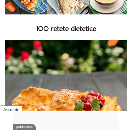
100 retete dietetice
100 Retete dietetice, Retete dietetice. 100 Idei retete
dietetice. Idei retete dietetice. 100 Retete mancare
pentru dieta.