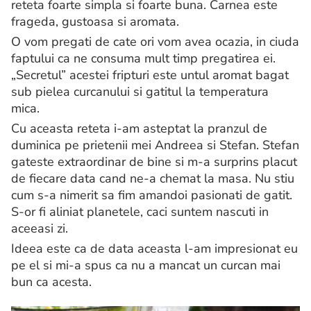
reteta foarte simpla si foarte buna. Carnea este
frageda, gustoasa si aromata.
O vom pregati de cate ori vom avea ocazia, in ciuda
faptului ca ne consuma mult timp pregatirea ei.
„Secretul” acestei fripturi este untul aromat bagat
sub pielea curcanului si gatitul la temperatura
mica.
Cu aceasta reteta i-am asteptat la pranzul de
duminica pe prietenii mei Andreea si Stefan. Stefan
gateste extraordinar de bine si m-a surprins placut
de fiecare data cand ne-a chemat la masa. Nu stiu
cum s-a nimerit sa fim amandoi pasionati de gatit.
S-or fi aliniat planetele, caci suntem nascuti in
aceeasi zi.
Ideea este ca de data aceasta l-am impresionat eu
pe el si mi-a spus ca nu a mancat un curcan mai
bun ca acesta.