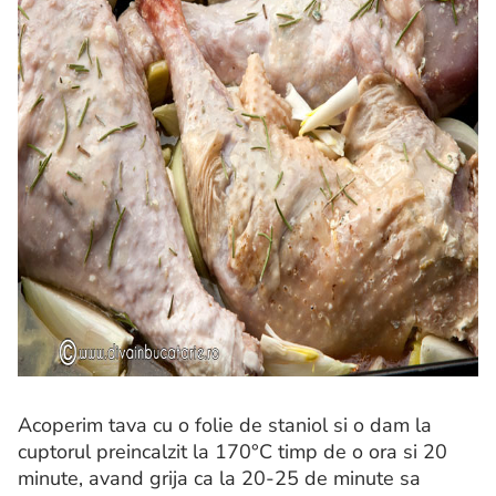
Acoperim tava cu o folie de staniol si o dam la
cuptorul preincalzit la 170°C timp de o ora si 20
minute, avand grija ca la 20-25 de minute sa