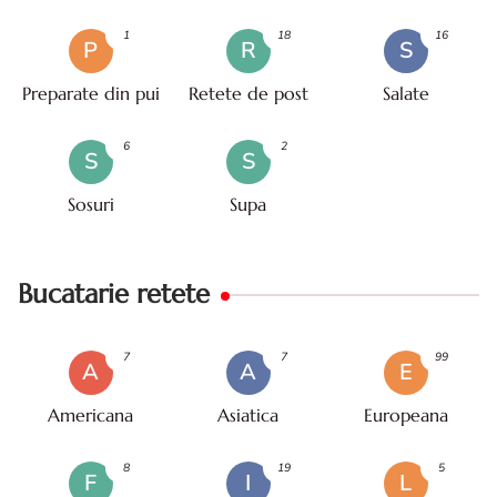
mare
1
18
16
P
R
S
Preparate din pui
Retete de post
Salate
6
2
S
S
Sosuri
Supa
Bucatarie retete
7
7
99
A
A
E
Americana
Asiatica
Europeana
8
19
5
F
I
L