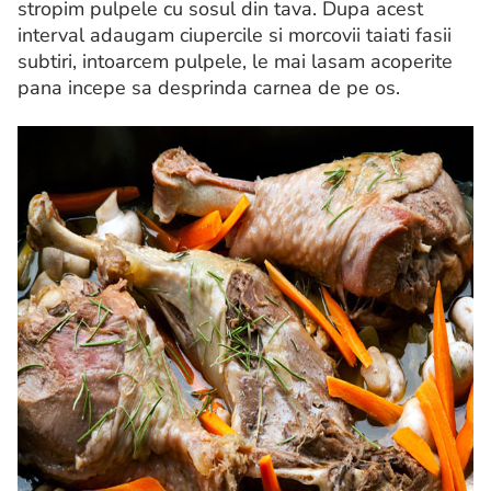
stropim pulpele cu sosul din tava. Dupa acest
interval adaugam ciupercile si morcovii taiati fasii
subtiri, intoarcem pulpele, le mai lasam acoperite
pana incepe sa desprinda carnea de pe os.