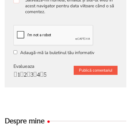
acest navigator pentru data viitoare când o să
comentez.
Adaugă-mă la buletinul tău informativ
Evalueaza
1
2
3
4
5
Despre mine