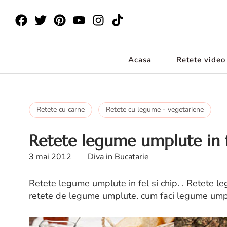
Acasa
Retete video
Retete cu carne
Retete cu legume - vegetariene
Retete legume umplute in f
3 mai 2012
Diva in Bucatarie
Retete legume umplute in fel si chip. . Retete l
retete de legume umplute. cum faci legume ump