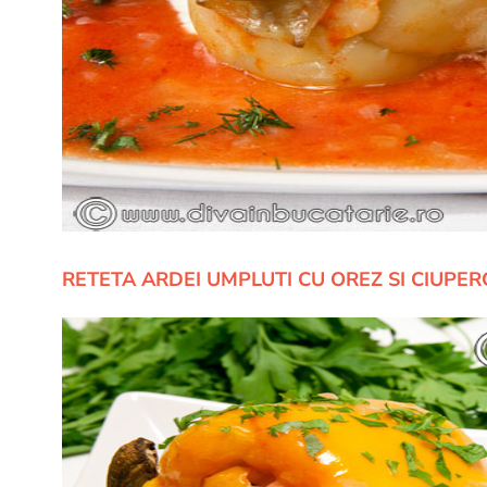
RETETA ARDEI UMPLUTI CU OREZ SI CIUPER