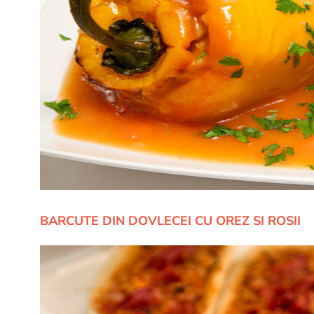
BARCUTE DIN DOVLECEI CU OREZ SI ROSII