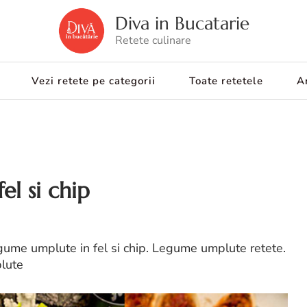
Diva in Bucatarie
Retete culinare
Vezi retete pe categorii
Toate retetele
Ar
el si chip
egume umplute in fel si chip. Legume umplute retete.
lute