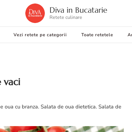
Diva in Bucatarie
Retete culinare
Vezi retete pe categorii
Toate retetele
Ar
 vaci
e oua cu branza. Salata de oua dietetica. Salata de