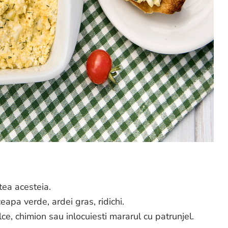
tea acesteia.
apa verde, ardei gras, ridichi.
e, chimion sau inlocuiesti mararul cu patrunjel.