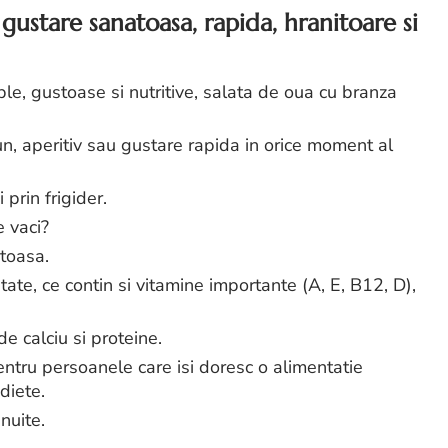
gustare sanatoasa, rapida, hranitoare si
le, gustoase si nutritive, salata de oua cu branza
un, aperitiv sau gustare rapida in orice moment al
 prin frigider.
e vaci?
atoasa.
ate, ce contin si vitamine importante (A, E, B12, D),
e calciu si proteine.
ntru persoanele care isi doresc o alimentatie
diete.
nuite.