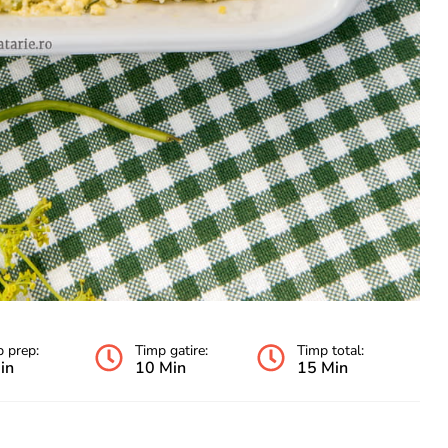
 prep:
Timp gatire:
Timp total:
in
10 Min
15 Min