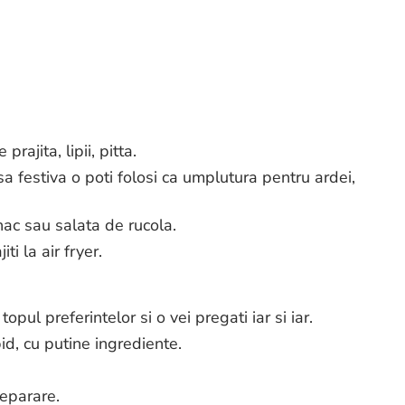
rajita, lipii, pitta.
a festiva o poti folosi ca umplutura pentru ardei,
ac sau salata de rucola.
ti la air fryer.
opul preferintelor si o vei pregati iar si iar.
pid, cu putine ingrediente.
reparare.