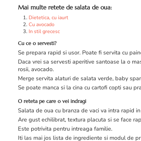
Mai multe retete de salata de oua:
Dietetica, cu iaurt
Cu avocado
In stil grecesc
Cu ce o servesti?
Se prepara rapid si usor. Poate fi servita cu paine p
Daca vrei sa servesti aperitive santoase la o mas
rosii, avocado.
Merge servita alaturi de salata verde, baby span
Se poate manca si la cina cu cartofi copti sau praji
O reteta pe care o vei indragi
Salata de oua cu branza de vaci va intra rapid in t
Are gust echilibrat, textura placuta si se face ra
Este potrivita pentru intreaga familie.
Iti las mai jos lista de ingrediente si modul de p