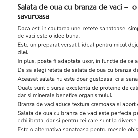
Salata de oua cu branza de vaci – o 
savuroasa
Daca esti in cautarea unei retete sanatoase, simp
de vaci este o idee buna.
Este un preparat versatil, ideal pentru micul dej
zilei.
In plus, poate fi adaptata usor, in functie de ce ai
De sa alegi reteta de salata de oua cu branza d
Aceasat salata nu este doar gustoasa, ci si san
Ouale sunt o sursa excelenta de proteine de calit
dar si minerale benefice organismului.
Branza de vaci aduce textura cremoasa si aport d
Salata de oua cu branza de vaci este perfecta pe
echilibrata, dar si pentru cei care sunt la diverse 
Este o alternativa sanatoasa pentru mesele obis