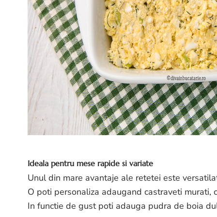
Ideala pentru mese rapide si variate
Unul din mare avantaje ale retetei este versatila
O poti personaliza adaugand castraveti murati, ce
In functie de gust poti adauga pudra de boia dulc