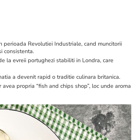
 perioada Revolutiei Industriale, cand muncitorii
i consistenta.
e la evreii portughezi stabiliti in Londra, care
inatia a devenit rapid o traditie culinara britanica.
er avea propria “fish and chips shop”, loc unde aroma