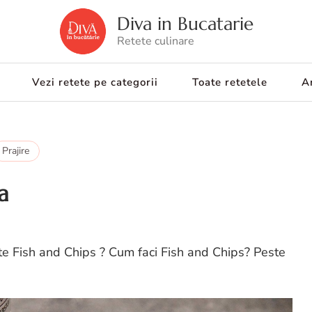
Diva in Bucatarie
Retete culinare
Vezi retete pe categorii
Toate retetele
Ar
Prajire
a
te Fish and Chips ? Cum faci Fish and Chips? Peste