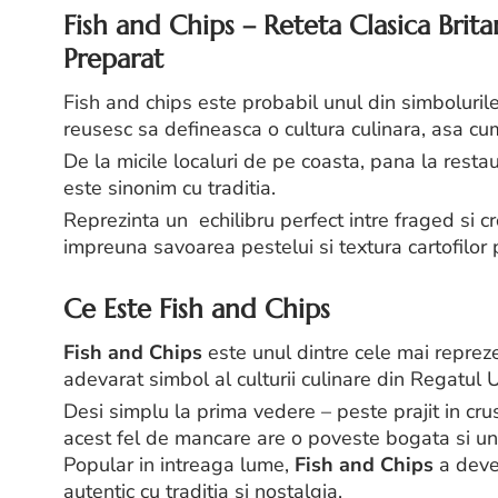
Fish and Chips – Reteta Clasica Brita
Preparat
Fish and chips este probabil unul din simbolurile
reusesc sa defineasca o cultura culinara, asa cu
De la micile localuri de pe coasta, pana la rest
este sinonim cu traditia.
Reprezinta un echilibru perfect intre fraged si c
impreuna savoarea pestelui si textura cartofilor pr
Ce Este Fish and Chips
Fish and Chips
este unul dintre cele mai repreze
adevarat simbol al culturii culinare din Regatul U
Desi simplu la prima vedere – peste prajit in crusta
acest fel de mancare are o poveste bogata si un
Popular in intreaga lume,
Fish and Chips
a deve
autentic cu traditia si nostalgia.