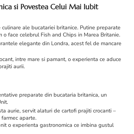
nica si Povestea Celui Mai Iubit
 culinare ale bucatariei britanice. Putine preparate
m o face celebrul Fish and Chips in Marea Britanie.
aurantele elegante din Londra, acest fel de mancare
rocant, intre mare si pamant, o experienta ce aduce
ajiti aurii.
ntative preparate din bucataria britanica, un
nit.
 aurie, servit alaturi de cartofi prajiti crocanti –
 farmec aparte.
nit o experienta gastronomica ce imbina gustul