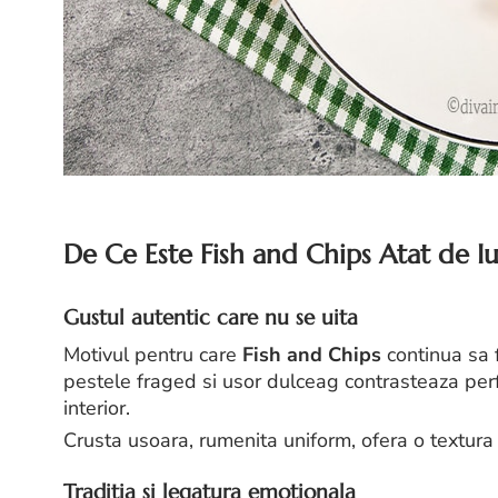
De Ce Este Fish and Chips Atat de Iu
Gustul autentic care nu se uita
Motivul pentru care
Fish and Chips
continua sa f
pestele fraged si usor dulceag contrasteaza perfect
interior.
Crusta usoara, rumenita uniform, ofera o textura i
Traditia si legatura emotionala