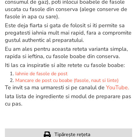
consumul de gaz), poti inlocui boabele de fasole
uscata cu fasole din conserva (alege conserve de
fasole in apa cu sare).
Este deja fiarta si gata de folosit si iti permite sa
pregatesti iahnia mult mai rapid, fara a compromite
gustul authentic al preparatului.
Eu am ales pentru aceasta reteta varianta simpla,
rapida si ieftina, cu fasole boabe din conserva.
Iti las ca inspiratie si alte retete cu fasole boabe:
Iahnie de fasole de post
Mancare de post cu boabe (fasole, naut si linte)
Te invit sa ma urmaresti si pe canalul de
YouTube.
Iata lista de ingrediente si modul de preparare pas
cu pas.
Tipărește rețeta