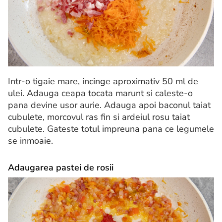
Intr-o tigaie mare, incinge aproximativ 50 ml de
ulei. Adauga ceapa tocata marunt si caleste-o
pana devine usor aurie. Adauga apoi baconul taiat
cubulete, morcovul ras fin si ardeiul rosu taiat
cubulete. Gateste totul impreuna pana ce legumele
se inmoaie.
Adaugarea pastei de rosii