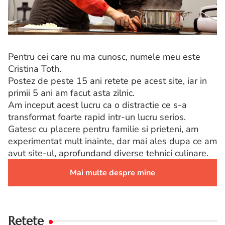
Pentru cei care nu ma cunosc, numele meu este
Cristina Toth.
Postez de peste 15 ani retete pe acest site, iar in
primii 5 ani am facut asta zilnic.
Am inceput acest lucru ca o distractie ce s-a
transformat foarte rapid intr-un lucru serios.
Gatesc cu placere pentru familie si prieteni, am
experimentat mult inainte, dar mai ales dupa ce am
avut site-ul, aprofundand diverse tehnici culinare.
Mai multe despre mine
Retete