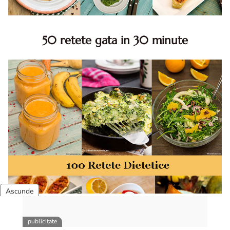
50 retete gata in 30 minute
50 retete gata in 30 minute. 50 idei retete gata in 30
minute. Retete rapide. Retete rapide de mancare. Idei
retete mancare rapid