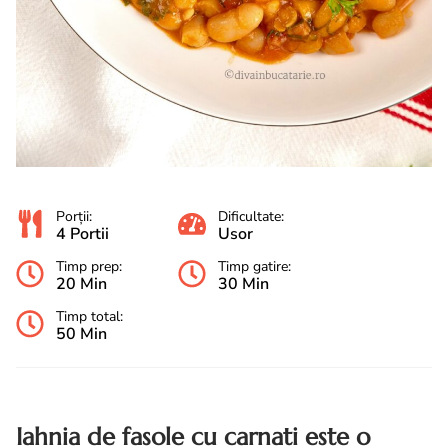
Porții:
Dificultate:
4 Portii
Usor
Timp prep:
Timp gatire:
20 Min
30 Min
Timp total:
50 Min
Iahnia de fasole cu carnati este o