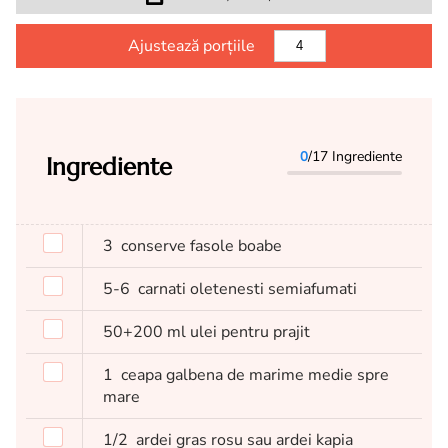
Ajustează porțiile
0
/17 Ingrediente
Ingrediente
3
conserve fasole boabe
5-6
carnati oletenesti semiafumati
50+200
ml
ulei pentru prajit
1
ceapa galbena de marime medie spre
mare
1/2
ardei gras rosu sau ardei kapia