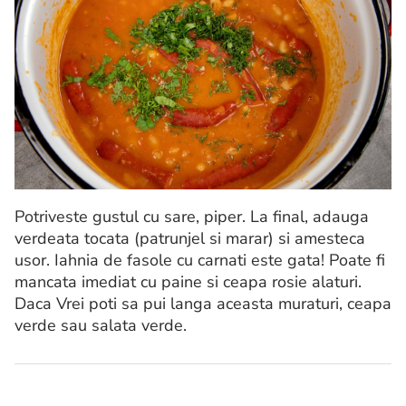
Potriveste gustul cu sare, piper. La final, adauga
verdeata tocata (patrunjel si marar) si amesteca
usor. Iahnia de fasole cu carnati este gata! Poate fi
mancata imediat cu paine si ceapa rosie alaturi.
Daca Vrei poti sa pui langa aceasta muraturi, ceapa
verde sau salata verde.