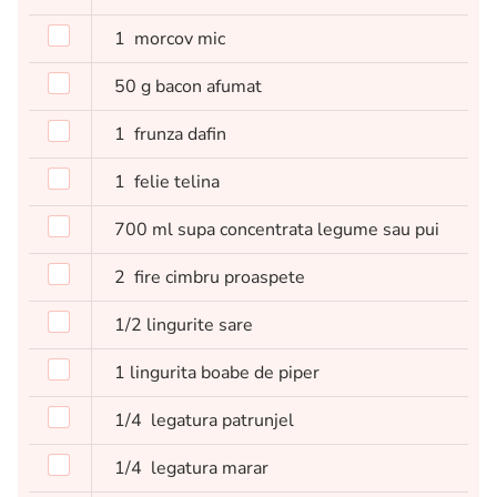
1
morcov mic
50
g
bacon afumat
1
frunza dafin
1
felie telina
700
ml
supa concentrata legume sau pui
2
fire cimbru proaspete
1/2
lingurite
sare
1
lingurita
boabe de piper
1/4
legatura patrunjel
1/4
legatura marar