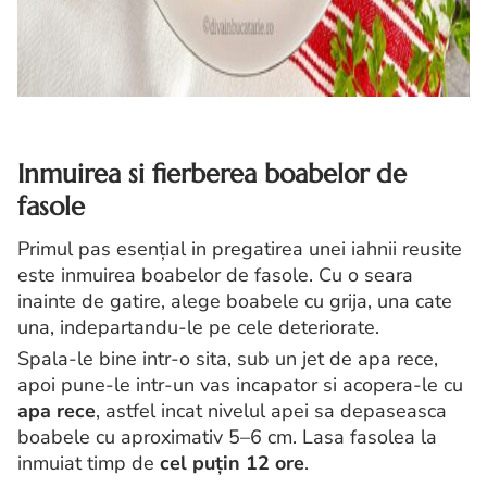
Inmuirea si fierberea boabelor de
fasole
Primul pas esențial in pregatirea unei iahnii reusite
este inmuirea boabelor de fasole. Cu o seara
inainte de gatire, alege boabele cu grija, una cate
una, indepartandu-le pe cele deteriorate.
Spala-le bine intr-o sita, sub un jet de apa rece,
apoi pune-le intr-un vas incapator si acopera-le cu
apa rece
, astfel incat nivelul apei sa depaseasca
boabele cu aproximativ 5–6 cm. Lasa fasolea la
inmuiat timp de
cel puțin 12 ore
.