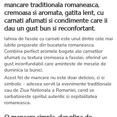
mancare traditionala romaneasca,
cremoasa si aromata, gatita lent, cu
carnati afumati si condimente care ii
dau un gust bun si reconfortant.
Iahnia de fasole cu carnati este unul dintre cele mai
iubite preparate din bucataria romaneasca.
Combina perfect aromele bogate ale carnatilor
afumati cu textura cremoasa a fasolei, oferind un
gust inconfundabil care aminteste de mesele de
duminica la bunici.
Acest fel de mancare nu este doar delicios, ci si
simbolic – adesea servit la evenimente traditionale
sau de Ziua Nationala a Romaniei, cand se
sarbatoreste spiritul autentic si ospitalitatea
romaneasca.