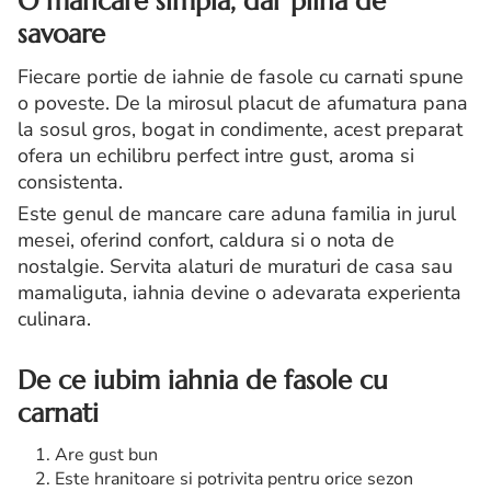
O mancare simpla, dar plina de
savoare
Fiecare portie de iahnie de fasole cu carnati spune
o poveste. De la mirosul placut de afumatura pana
la sosul gros, bogat in condimente, acest preparat
ofera un echilibru perfect intre gust, aroma si
consistenta.
Este genul de mancare care aduna familia in jurul
mesei, oferind confort, caldura si o nota de
nostalgie. Servita alaturi de muraturi de casa sau
mamaliguta, iahnia devine o adevarata experienta
culinara.
De ce iubim iahnia de fasole cu
carnati
Are gust bun
Este hranitoare si potrivita pentru orice sezon