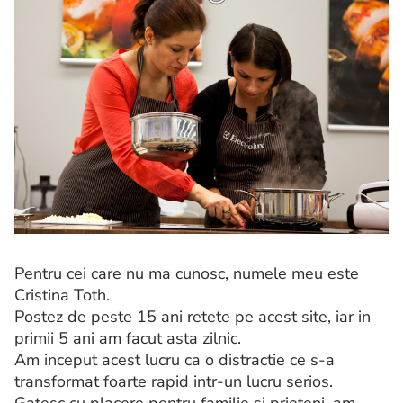
Pentru cei care nu ma cunosc, numele meu este
Cristina Toth.
Postez de peste 15 ani retete pe acest site, iar in
primii 5 ani am facut asta zilnic.
Am inceput acest lucru ca o distractie ce s-a
transformat foarte rapid intr-un lucru serios.
Gatesc cu placere pentru familie si prieteni, am