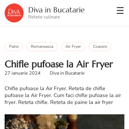
Diva in Bucatarie
Retete culinare
Paine
Romaneasca
Air Fryer
Coacere
Chifle pufoase la Air Fryer
27 ianuarie 2024
Diva in Bucatarie
Chifle pufoase la Air Fryer. Reteta de chifle
pufoase la Air Fryer. Cum faci chifle pufoase la air
fryer. Reteta chifle. Reteta de paine la air fryer