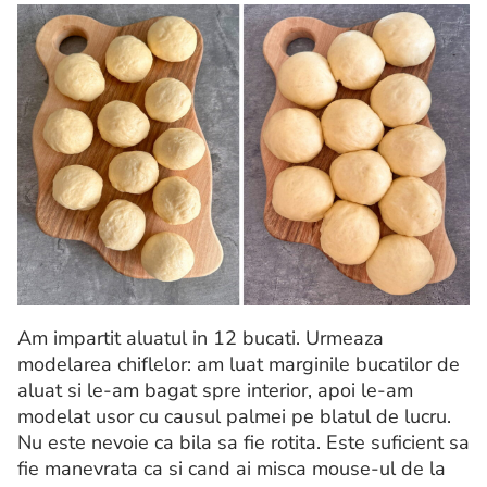
Am impartit aluatul in 12 bucati. Urmeaza
modelarea chiflelor: am luat marginile bucatilor de
aluat si le-am bagat spre interior, apoi le-am
modelat usor cu causul palmei pe blatul de lucru.
Nu este nevoie ca bila sa fie rotita. Este suficient sa
fie manevrata ca si cand ai misca mouse-ul de la