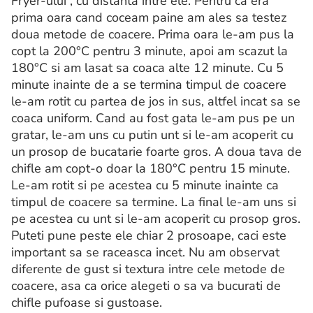
Fryer-ului , cu distanta intre ele. Pentru ca era
prima oara cand coceam paine am ales sa testez
doua metode de coacere. Prima oara le-am pus la
copt la 200°C pentru 3 minute, apoi am scazut la
180°C si am lasat sa coaca alte 12 minute. Cu 5
minute inainte de a se termina timpul de coacere
le-am rotit cu partea de jos in sus, altfel incat sa se
coaca uniform. Cand au fost gata le-am pus pe un
gratar, le-am uns cu putin unt si le-am acoperit cu
un prosop de bucatarie foarte gros. A doua tava de
chifle am copt-o doar la 180°C pentru 15 minute.
Le-am rotit si pe acestea cu 5 minute inainte ca
timpul de coacere sa termine. La final le-am uns si
pe acestea cu unt si le-am acoperit cu prosop gros.
Puteti pune peste ele chiar 2 prosoape, caci este
important sa se raceasca incet. Nu am observat
diferente de gust si textura intre cele metode de
coacere, asa ca orice alegeti o sa va bucurati de
chifle pufoase si gustoase.