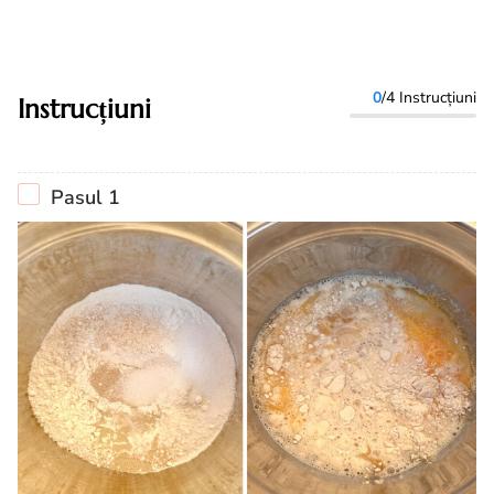
0
/4 Instrucțiuni
Instrucțiuni
Pasul 1