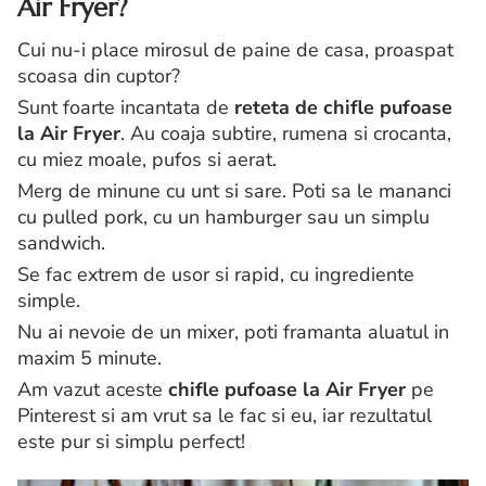
Air Fryer?
Cui nu-i place mirosul de paine de casa, proaspat
scoasa din cuptor?
Sunt foarte incantata de
reteta de chifle pufoase
la Air Fryer
. Au coaja subtire, rumena si crocanta,
cu miez moale, pufos si aerat.
Merg de minune cu unt si sare. Poti sa le mananci
cu pulled pork, cu un hamburger sau un simplu
sandwich.
Se fac extrem de usor si rapid, cu ingrediente
simple.
Nu ai nevoie de un mixer, poti framanta aluatul in
maxim 5 minute.
Am vazut aceste
chifle pufoase la Air Fryer
pe
Pinterest si am vrut sa le fac si eu, iar rezultatul
este pur si simplu perfect!