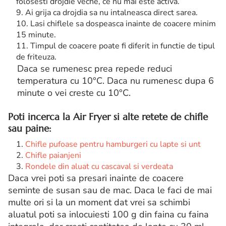
folosesti drojdie veche, ce nu mai este activa.
Ai grija ca drojdia sa nu intalneasca direct sarea.
Lasi chiflele sa dospeasca inainte de coacere minim
15 minute.
Timpul de coacere poate fi diferit in functie de tipul
de friteuza.
Daca se rumenesc prea repede reduci
temperatura cu 10°C. Daca nu rumenesc dupa 6
minute o vei creste cu 10°C.
Poti incerca la Air Fryer si alte retete de
chifle
sau paine:
Chifle pufoase pentru hamburgeri cu lapte si unt
Chifle paianjeni
Rondele din aluat cu cascaval si verdeata
Daca vrei poti sa presari inainte de coacere
seminte de susan sau de mac. Daca le faci de mai
multe ori si la un moment dat vrei sa schimbi
aluatul poti sa inlocuiesti 100 g din faina cu faina