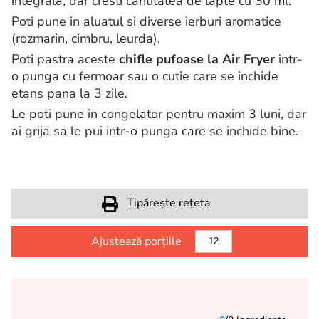
integrala, dar cresti cantitatea de lapte cu 30 ml.
Poti pune in aluatul si diverse ierburi aromatice
(rozmarin, cimbru, leurda).
Poti pastra aceste
chifle pufoase la Air Fryer
intr-
o punga cu fermoar sau o cutie care se inchide
etans pana la 3 zile.
Le poti pune in congelator pentru maxim 3 luni, dar
ai grija sa le pui intr-o punga care se inchide bine.
Tipărește rețeta
Ajustează porțiile