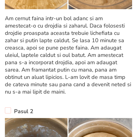
Am cernut faina intr-un bol adanc si am
amestecat-o cu drojdia si zaharul. Daca folosesti
drojdie proaspata aceasta trebuie lichefiata cu
zahar si putin lapte caldut. Se lasa 10 minute sa
creasca, apoi se pune peste faina. Am adaugat
uleiul, laptele caldut si oul batut. Am amestecat
pana s-a incorporat drojdia, apoi am adaugat
sarea. Am framantat putin cu mana, pana am
obtinut un aluat lipicios. L-am lovit de masa timp
de cateva minute sau pana cand a devenit neted si
nu s-a mai lipit de maini.
Pasul 2