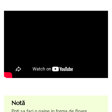
Notă
Poti sa faci o paine in forma de floare