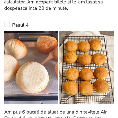
calculator. Am acoperit bilele si le-am lasat sa
dospeasca inca 20 de minute.
Pasul 4
Am pus 6 bucati de aluat pe una din tavitele Air