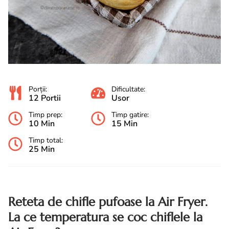
Porții:
Dificultate:
12 Portii
Usor
Timp prep:
Timp gatire:
10 Min
15 Min
Timp total:
25 Min
Reteta de chifle pufoase la Air Fryer.
La ce temperatura se coc chiflele la