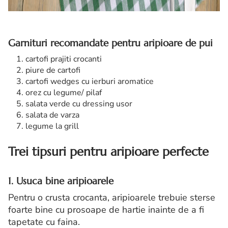
Garnituri recomandate pentru aripioare de pui
cartofi prajiti crocanti
piure de cartofi
cartofi wedges cu ierburi aromatice
orez cu legume/ pilaf
salata verde cu dressing usor
salata de varza
legume la grill
Trei tipsuri pentru aripioare perfecte
1. Usuca bine aripioarele
Pentru o crusta crocanta, aripioarele trebuie sterse
foarte bine cu prosoape de hartie inainte de a fi
tapetate cu faina.