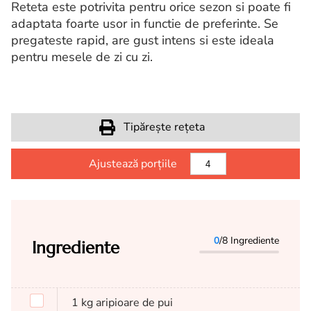
Reteta este potrivita pentru orice sezon si poate fi
adaptata foarte usor in functie de preferinte. Se
pregateste rapid, are gust intens si este ideala
pentru mesele de zi cu zi.
Tipărește rețeta
Ajustează porțiile
0
/8 Ingrediente
Ingrediente
1
kg
aripioare de pui