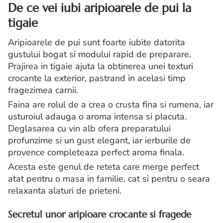
De ce vei iubi aripioarele de pui la
tigaie
Aripioarele de pui sunt foarte iubite datorita
gustului bogat si modului rapid de preparare.
Prajirea in tigaie ajuta la obtinerea unei texturi
crocante la exterior, pastrand in acelasi timp
fragezimea carnii.
Faina are rolul de a crea o crusta fina si rumena, iar
usturoiul adauga o aroma intensa si placuta.
Deglasarea cu vin alb ofera preparatului
profunzime si un gust elegant, iar ierburile de
provence completeaza perfect aroma finala.
Acesta este genul de reteta care merge perfect
atat pentru o masa in familie, cat si pentru o seara
relaxanta alaturi de prieteni.
Secretul unor aripioare crocante si fragede