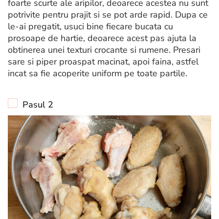
foarte scurte ale aripilor, deoarece acestea nu sunt
potrivite pentru prajit si se pot arde rapid. Dupa ce
le-ai pregatit, usuci bine fiecare bucata cu
prosoape de hartie, deoarece acest pas ajuta la
obtinerea unei texturi crocante si rumene. Presari
sare si piper proaspat macinat, apoi faina, astfel
incat sa fie acoperite uniform pe toate partile.
Pasul 2