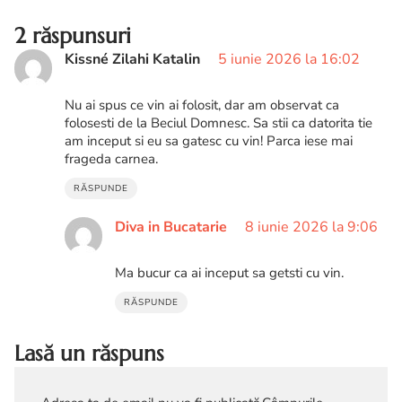
2 răspunsuri
Kissné Zilahi Katalin
5 iunie 2026 la 16:02
Nu ai spus ce vin ai folosit, dar am observat ca
folosesti de la Beciul Domnesc. Sa stii ca datorita tie
am inceput si eu sa gatesc cu vin! Parca iese mai
frageda carnea.
RĂSPUNDE
Diva in Bucatarie
8 iunie 2026 la 9:06
Ma bucur ca ai inceput sa getsti cu vin.
RĂSPUNDE
Lasă un răspuns