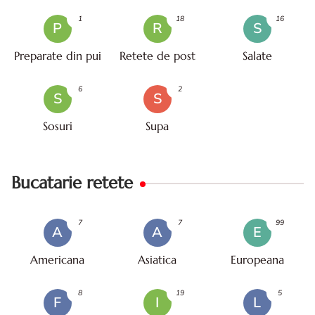
1
18
16
P
R
S
Preparate din pui
Retete de post
Salate
6
2
S
S
Sosuri
Supa
Bucatarie retete
7
7
99
A
A
E
Americana
Asiatica
Europeana
8
19
5
F
I
L