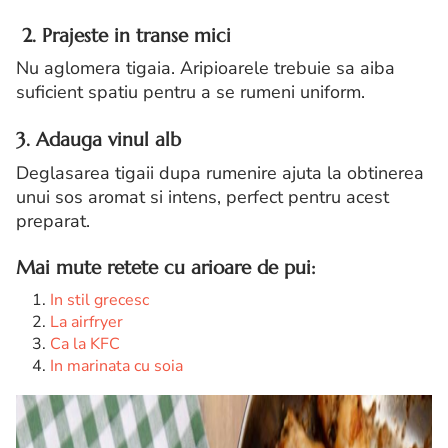
2. Prajeste in transe mici
Nu aglomera tigaia. Aripioarele trebuie sa aiba
suficient spatiu pentru a se rumeni uniform.
3. Adauga vinul alb
Deglasarea tigaii dupa rumenire ajuta la obtinerea
unui sos aromat si intens, perfect pentru acest
preparat.
Mai mute retete cu arioare de pui:
In stil grecesc
La airfryer
Ca la KFC
In marinata cu soia