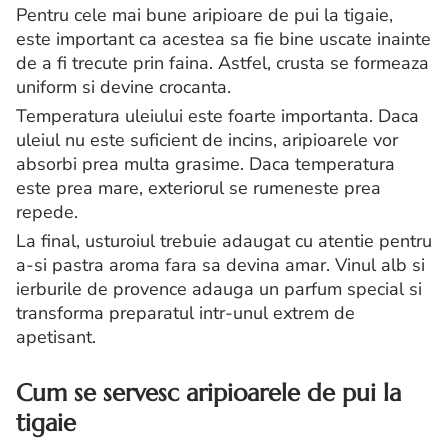
Pentru cele mai bune aripioare de pui la tigaie,
este important ca acestea sa fie bine uscate inainte
de a fi trecute prin faina. Astfel, crusta se formeaza
uniform si devine crocanta.
Temperatura uleiului este foarte importanta. Daca
uleiul nu este suficient de incins, aripioarele vor
absorbi prea multa grasime. Daca temperatura
este prea mare, exteriorul se rumeneste prea
repede.
La final, usturoiul trebuie adaugat cu atentie pentru
a-si pastra aroma fara sa devina amar. Vinul alb si
ierburile de provence adauga un parfum special si
transforma preparatul intr-unul extrem de
apetisant.
Cum se servesc aripioarele de pui la
tigaie