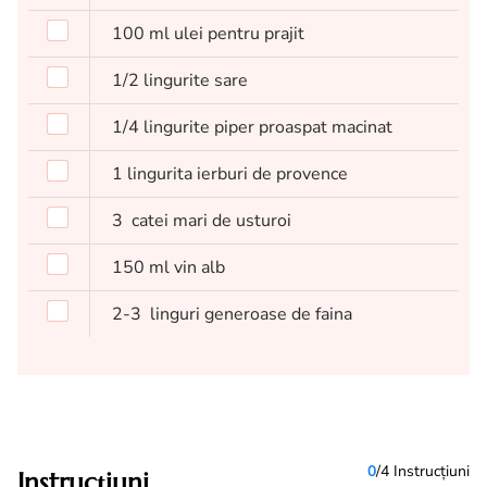
100
ml
ulei pentru prajit
1/2
lingurite
sare
1/4
lingurite
piper proaspat macinat
1
lingurita
ierburi de provence
3
catei mari de usturoi
150
ml
vin alb
2-3
linguri generoase de faina
0
/4 Instrucțiuni
Instrucțiuni