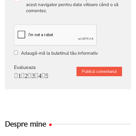
acest navigator pentru data viitoare când o să
comentez.
Adaugă-mă la buletinul tău informativ
Evalueaza
1
2
3
4
5
Despre mine