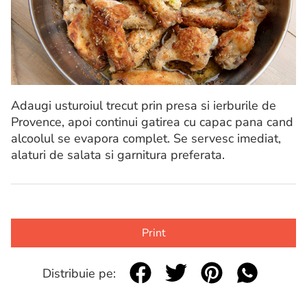
Adaugi usturoiul trecut prin presa si ierburile de
Provence, apoi continui gatirea cu capac pana cand
alcoolul se evapora complet. Se servesc imediat,
alaturi de salata si garnitura preferata.
Print
Distribuie pe: