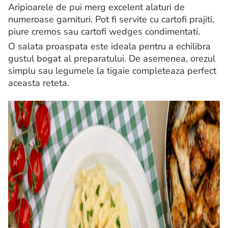
Aripioarele de pui merg excelent alaturi de
numeroase garnituri. Pot fi servite cu cartofi prajiti,
piure cremos sau cartofi wedges condimentati.
O salata proaspata este ideala pentru a echilibra
gustul bogat al preparatului. De asemenea, orezul
simplu sau legumele la tigaie completeaza perfect
aceasta reteta.