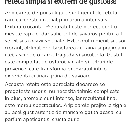
reteta simpla si extrem de gustoasa
Aripioarele de pui la tigaie sunt genul de reteta
care cucereste imediat prin aroma intensa si
textura crocanta. Preparatul este perfect pentru
mesele rapide, dar suficient de savuros pentru a fi
servit si la ocazii speciale. Exteriorul rumenit si usor
crocant, obtinut prin tapetarea cu faina si prajirea in
ulei, ascunde o carne frageda si suculenta. Gustul
este completat de usturoi, vin alb si ierburi de
provence, care transforma preparatul intr-o
experienta culinara plina de savoare.
Aceasta reteta este apreciata deoarece se
pregateste usor si nu necesita tehnici complicate.
In plus, aromele sunt intense, iar rezultatul final
este mereu spectaculos. Aripioarele prajite la tigaie
au acel gust autentic de mancare gatita acasa, cu
parfum apetisant si crusta aurie.