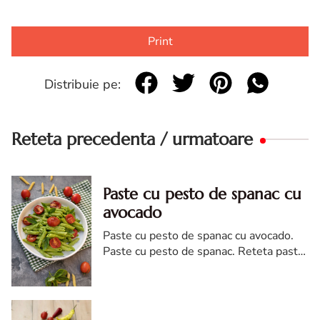
Print
Distribuie pe:
Reteta precedenta / urmatoare
Paste cu pesto de spanac cu
avocado
Paste cu pesto de spanac cu avocado.
Paste cu pesto de spanac. Reteta paste
cu pesto de spanac cu avocado. Paste cu
pesto. paste cu spanac de post