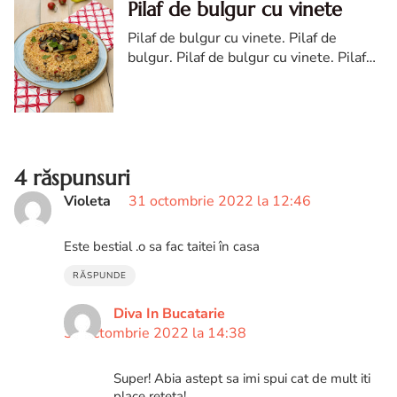
Pilaf de bulgur cu vinete
Pilaf de bulgur cu vinete. Pilaf de
bulgur. Pilaf de bulgur cu vinete. Pilaf
de bulgur cu vinete reteta. Reteta pilaf
de bulgur cu vinete. Reteta de post
bulgur
4 răspunsuri
Violeta
31 octombrie 2022 la 12:46
Este bestial .o sa fac taitei în casa
RĂSPUNDE
Diva In Bucatarie
31 octombrie 2022 la 14:38
Super! Abia astept sa imi spui cat de mult iti
place reteta!