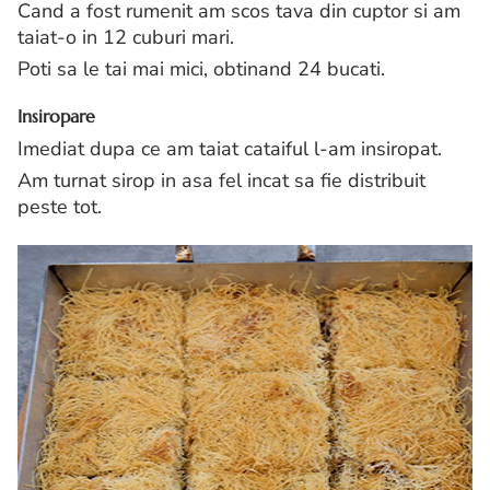
Cand a fost rumenit am scos tava din cuptor si am
taiat-o in 12 cuburi mari.
Poti sa le tai mai mici, obtinand 24 bucati.
Insiropare
Imediat dupa ce am taiat cataiful l-am insiropat.
Am turnat sirop in asa fel incat sa fie distribuit
peste tot.