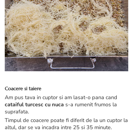
Coacere si taiere
Am pus tava in cuptor si am lasat-o pana cand
cataiful turcesc cu nuca
s-a rumenit frumos la
suprafata.
Timpul de coacere poate fi diferit de la un cuptor la
altul, dar se va incadra intre 25 si 35 minute.