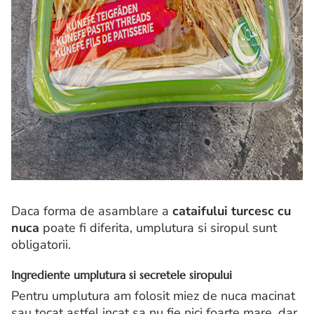
Daca forma de asamblare a
cataifului turcesc cu
nuca
poate fi diferita, umplutura si siropul sunt
obligatorii.
Ingrediente umplutura si secretele siropului
Pentru umplutura am folosit miez de nuca macinat
sau tocat astfel incat sa nu fie nici foarte mare, dar