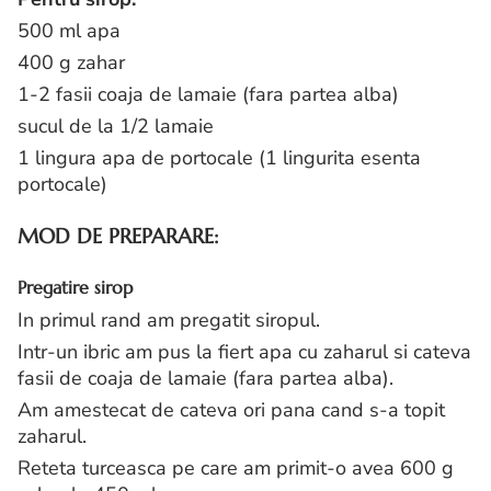
500 ml apa
400 g zahar
1-2 fasii coaja de lamaie (fara partea alba)
sucul de la 1/2 lamaie
1 lingura apa de portocale (1 lingurita esenta
portocale)
MOD DE PREPARARE:
Pregatire sirop
In primul rand am pregatit siropul.
Intr-un ibric am pus la fiert apa cu zaharul si cateva
fasii de coaja de lamaie (fara partea alba).
Am amestecat de cateva ori pana cand s-a topit
zaharul.
Reteta turceasca pe care am primit-o avea 600 g