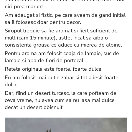
nici prea marunt.
Am adaugat si fistic, pe care aveam de gand initial
sa il folosesc doar pentru decor.
Siropul trebuie sa fie aromat si fiert suficient de
mult (cam 15 minute), astfel incat sa aiba o
consistenta groasa ce aduce cu mierea de albine.
Pentru aroma am folosit coaja de lamaie, suc de
lamaie si apa de flori de portocal.
Reteta originala este foarte, foarte dulce.
Eu am folosit mai putin zahar si tot a iesit foarte
dulce.
Dar, fiind un desert turcesc, la care pofteam de
ceva vreme, nu avea cum sa nu iasa mai dulce
decat un desert obisnuit.