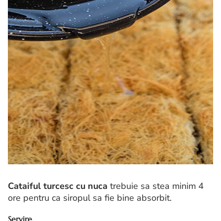
Cataiful turcesc cu nuca
trebuie sa stea minim 4
ore pentru ca siropul sa fie bine absorbit.
Servire