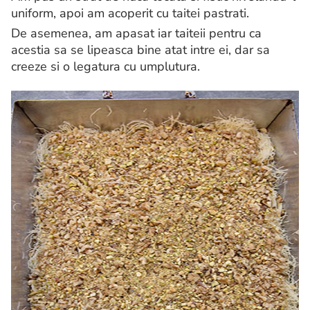
uniform, apoi am acoperit cu taitei pastrati.
De asemenea, am apasat iar taiteii pentru ca
acestia sa se lipeasca bine atat intre ei, dar sa
creeze si o legatura cu umplutura.