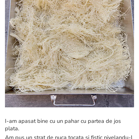
I-am apasat bine cu un pahar cu partea de jos
plata.
Am pus un strat de nuca tocata si fistic nivelandu-l