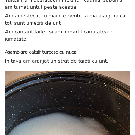
am turnat untul peste acestia.
Am amestecat cu mainile pentru a ma asugura ca
toti sunt umeziti de unt.
Am cantarit taiteii si am impartit cantitatea in
jumatate.
Asamblare cataif turcesc cu nuca
In tava am aranjat un strat de taieti cu unt.