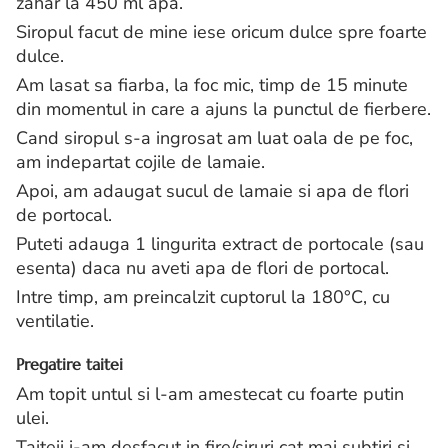
zahar la 450 ml apa.
Siropul facut de mine iese oricum dulce spre foarte
dulce.
Am lasat sa fiarba, la foc mic, timp de 15 minute
din momentul in care a ajuns la punctul de fierbere.
Cand siropul s-a ingrosat am luat oala de pe foc,
am indepartat cojile de lamaie.
Apoi, am adaugat sucul de lamaie si apa de flori
de portocal.
Puteti adauga 1 lingurita extract de portocale (sau
esenta) daca nu aveti apa de flori de portocal.
Intre timp, am preincalzit cuptorul la 180°C, cu
ventilatie.
Pregatire taitei
Am topit untul si l-am amestecat cu foarte putin
ulei.
Taiteii i-am desfacut in fire/siruri cat mai subtiri si