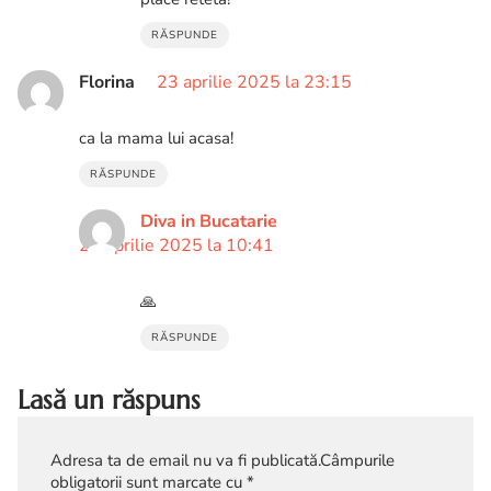
RĂSPUNDE
Florina
23 aprilie 2025 la 23:15
ca la mama lui acasa!
RĂSPUNDE
Diva in Bucatarie
24 aprilie 2025 la 10:41
🙏
RĂSPUNDE
Lasă un răspuns
Adresa ta de email nu va fi publicată.
Câmpurile
obligatorii sunt marcate cu
*