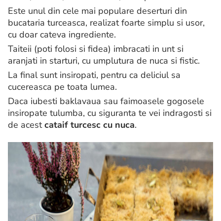
Este unul din cele mai populare deserturi din
bucataria turceasca, realizat foarte simplu si usor,
cu doar cateva ingrediente.
Taiteii (poti folosi si fidea) imbracati in unt si
aranjati in starturi, cu umplutura de nuca si fistic.
La final sunt insiropati, pentru ca deliciul sa
cucereasca pe toata lumea.
Daca iubesti baklavaua sau faimoasele gogosele
insiropate tulumba, cu siguranta te vei indragosti si
de acest
cataif turcesc cu nuca
.