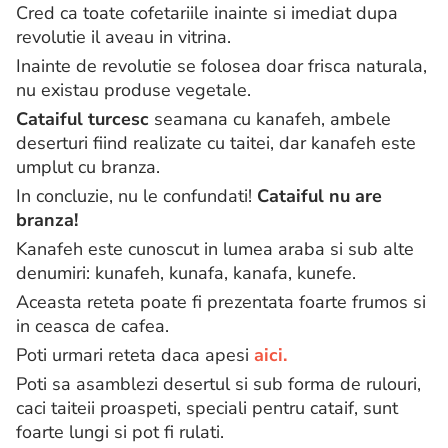
Cred ca toate cofetariile inainte si imediat dupa
revolutie il aveau in vitrina.
Inainte de revolutie se folosea doar frisca naturala,
nu existau produse vegetale.
Cataiful turcesc
seamana cu kanafeh, ambele
deserturi fiind realizate cu taitei, dar kanafeh este
umplut cu branza.
In concluzie, nu le confundati!
Cataiful nu are
branza!
Kanafeh este cunoscut in lumea araba si sub alte
denumiri: kunafeh, kunafa, kanafa, kunefe.
Aceasta reteta poate fi prezentata foarte frumos si
in ceasca de cafea.
Poti urmari reteta daca apesi
aici.
Poti sa asamblezi desertul si sub forma de rulouri,
caci taiteii proaspeti, speciali pentru cataif, sunt
foarte lungi si pot fi rulati.