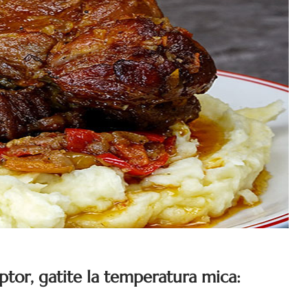
uptor, gatite la temperatura mica: