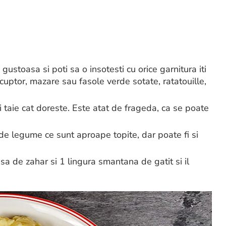
gustoasa si poti sa o insotesti cu orice garnitura iti
la cuptor, mazare sau fasole verde sotate, ratatouille,
i taie cat doreste. Este atat de frageda, ca se poate
e de legume ce sunt aproape topite, dar poate fi si
sa de zahar si 1 lingura smantana de gatit si il