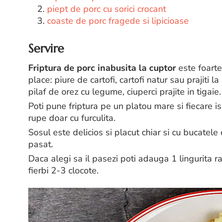
2.
piept de porc cu sorici crocant
3.
coaste de porc fragede si lipicioase
Servire
Friptura de porc inabusita la cuptor
este foarte 
place: piure de cartofi, cartofi natur sau prajiti 
pilaf de orez cu legume, ciuperci prajite in tigaie.
Poti pune friptura pe un platou mare si fiecare is
rupe doar cu furculita.
Sosul este delicios si placut chiar si cu bucatel
pasat.
Daca alegi sa il pasezi poti adauga 1 lingurita ra
fierbi 2-3 clocote.