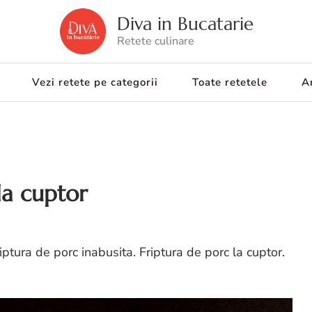
Diva in Bucatarie
Retete culinare
Vezi retete pe categorii
Toate retetele
Ar
la cuptor
iptura de porc inabusita. Friptura de porc la cuptor.