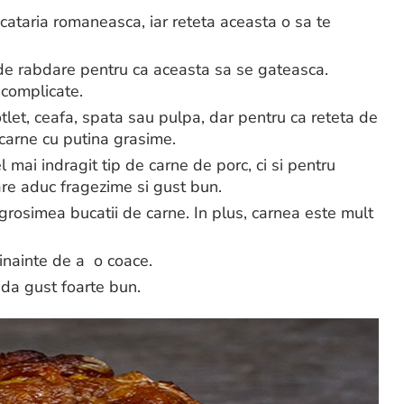
cataria romaneasca, iar reteta aceasta o sa te
r de rabdare pentru ca aceasta sa se gateasca.
 complicate.
otlet, ceafa, spata sau pulpa, dar pentru ca reteta de
carne cu putina grasime.
mai indragit tip de carne de porc, ci si pentru
are aduc fragezime si gust bun.
grosimea bucatii de carne. In plus, carnea este mult
 inainte de a o coace.
 da gust foarte bun.