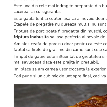
Este una din cele mai indragite preparate din bu
cucereasca cu siguranta.
Este gatita lent la cuptor, asa ca ai nevoie doa
Etapele de pregatire nu dureaza mult si nu sunt
Friptura de porc poate fi pregatita din muschi, c
friptura inabusita
sa iasa perfecta ai nevoie de 
Am ales ceafa de porc nu doar pentru ca este cel 
faptul ca firele de grasime din carne sunt cele c
Timpul de gatire este influentat de greutatea si 
mai savuroasa daca este prajita in prealabil.
Imi place sa am carnea usor crocanta la exterior
Poti pune si un cub mic de unt spre final, caci va