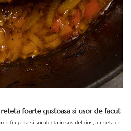
 reteta foarte gustoasa si usor de facut
arne frageda si suculenta in sos delicios, o reteta ce