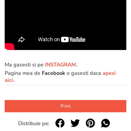
Ma gasesti si pe
INSTAGRAM.
Pagina mea de
Facebook
o gasesti daca
apesi
aici.
Print
Distribuie pe: