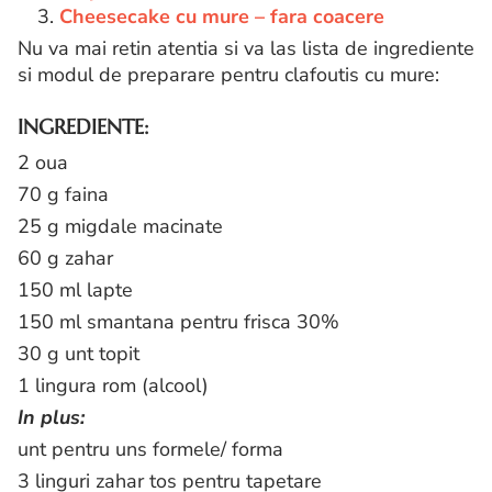
3.
Cheesecake cu mure – fara coacere
Nu va mai retin atentia si va las lista de ingrediente
si modul de preparare pentru clafoutis cu mure:
INGREDIENTE:
2 oua
70 g faina
25 g migdale macinate
60 g zahar
150 ml lapte
150 ml smantana pentru frisca 30%
30 g unt topit
1 lingura rom (alcool)
In plus:
unt pentru uns formele/ forma
3 linguri zahar tos pentru tapetare