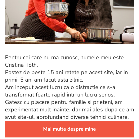
Pentru cei care nu ma cunosc, numele meu este
Cristina Toth.
Postez de peste 15 ani retete pe acest site, iar in
primii 5 ani am facut asta zilnic.
Am inceput acest lucru ca o distractie ce s-a
transformat foarte rapid intr-un lucru serios.
Gatesc cu placere pentru familie si prieteni, am
experimentat mult inainte, dar mai ales dupa ce am
avut site-ul, aprofundand diverse tehnici culinare.
Mai multe despre mine