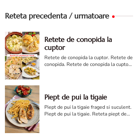
Reteta precedenta / urmatoare
Retete de conopida la
cuptor
Retete de conopida la cuptor. Retete de
conopida. Retete de conopida la cuptor.
idei de retete de conopida la cuptor.
cele mai bune retete de conopida.
conopida
Piept de pui la tigaie
Piept de pui la tigaie fraged si suculent.
Piept de pui la tigaie. Reteta piept de
pui la tigaie. Piept pui la tigaie reteta