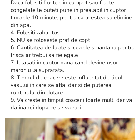
Daca folositi fructe din compot sau fructe
congelate le puteti pune in prealabil in cuptor
timp de 10 minute, pentru ca acestea sa elimine
din apa.
4. Folositi zahar tos
5. NU se foloseste praf de copt
6. Cantitatea de lapte si cea de smantana pentru
frisca ar trebui sa fie egale
7. Il lasati in cuptor pana cand devine usor
maroniu la suprafata.
8. Timpul de coacere este influentat de tipul
vasului in care se afla, dar si de puterea
cuptorului din dotare.
9. Va creste in timpul coacerii foarte mult, dar va
da inapoi dupa ce se va raci.