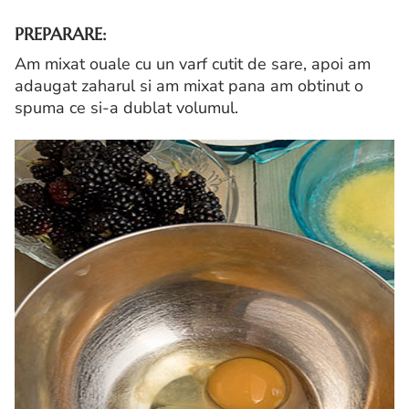
PREPARARE:
Am mixat ouale cu un varf cutit de sare, apoi am
adaugat zaharul si am mixat pana am obtinut o
spuma ce si-a dublat volumul.