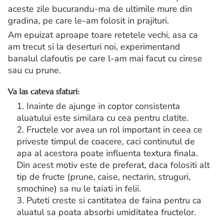
aceste zile bucurandu-ma de ultimile mure din
gradina, pe care le-am folosit in prajituri.
Am epuizat aproape toare retetele vechi, asa ca
am trecut si la deserturi noi, experimentand
banalul clafoutis pe care l-am mai facut cu cirese
sau cu prune.
Va las cateva sfaturi:
1. Inainte de ajunge in coptor consistenta
aluatului este similara cu cea pentru clatite.
2. Fructele vor avea un rol important in ceea ce
priveste timpul de coacere, caci continutul de
apa al acestora poate influenta textura finala.
Din acest motiv este de preferat, daca folositi alt
tip de fructe (prune, caise, nectarin, struguri,
smochine) sa nu le taiati in felii.
3. Puteti creste si cantitatea de faina pentru ca
aluatul sa poata absorbi umiditatea fructelor.