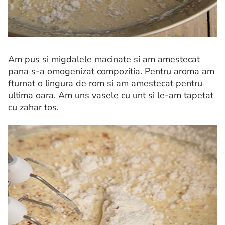
Am pus si migdalele macinate si am amestecat
pana s-a omogenizat compozitia. Pentru aroma am
fturnat o lingura de rom si am amestecat pentru
ultima oara. Am uns vasele cu unt si le-am tapetat
cu zahar tos.