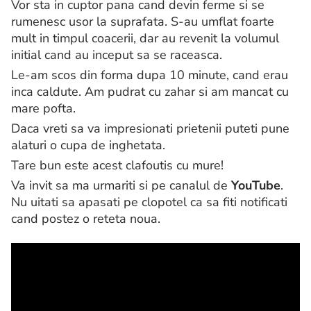
Vor sta in cuptor pana cand devin ferme si se
rumenesc usor la suprafata. S-au umflat foarte
mult in timpul coacerii, dar au revenit la volumul
initial cand au inceput sa se raceasca.
Le-am scos din forma dupa 10 minute, cand erau
inca caldute. Am pudrat cu zahar si am mancat cu
mare pofta.
Daca vreti sa va impresionati prietenii puteti pune
alaturi o cupa de inghetata.
Tare bun este acest clafoutis cu mure!
Va invit sa ma urmariti si pe canalul de
YouTube
.
Nu uitati sa apasati pe clopotel ca sa fiti notificati
cand postez o reteta noua.