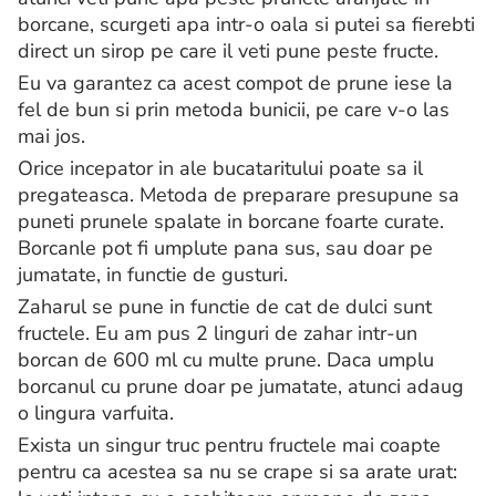
borcane, scurgeti apa intr-o oala si putei sa fierebti
direct un sirop pe care il veti pune peste fructe.
Eu va garantez ca acest compot de prune iese la
fel de bun si prin metoda bunicii, pe care v-o las
mai jos.
Orice incepator in ale bucataritului poate sa il
pregateasca. Metoda de preparare presupune sa
puneti prunele spalate in borcane foarte curate.
Borcanle pot fi umplute pana sus, sau doar pe
jumatate, in functie de gusturi.
Zaharul se pune in functie de cat de dulci sunt
fructele. Eu am pus 2 linguri de zahar intr-un
borcan de 600 ml cu multe prune. Daca umplu
borcanul cu prune doar pe jumatate, atunci adaug
o lingura varfuita.
Exista un singur truc pentru fructele mai coapte
pentru ca acestea sa nu se crape si sa arate urat: