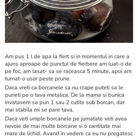
Am pus 1 l de apa la fiert si in momentul in care a
ajuns aproape de punctul de fierbere am luat-o de
pe foc, am lasat- sa se raceasca 5 minute, apoi am
turnat-o usor peste prune.
Daca vreti ca borcanele sa nu crape puteti sa le
puneti pe o tava metalica. De la mama si bunica
invatasem sa pun 1 sau 2 cutite sub borcan, dar
mai stabila mi se pare tava.
Daca veti umple borcanele pe jumatate veti avea
nevoie de mai multe borcane si o cantitate mai
mare de lichid. Avand in vedere ca eu nu pregatesc