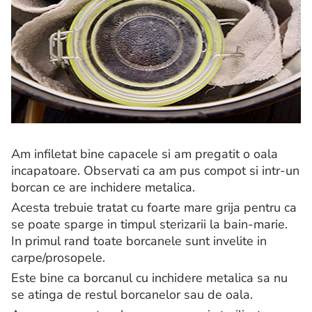
Am infiletat bine capacele si am pregatit o oala
incapatoare. Observati ca am pus compot si intr-un
borcan ce are inchidere metalica.
Acesta trebuie tratat cu foarte mare grija pentru ca
se poate sparge in timpul sterizarii la bain-marie.
In primul rand toate borcanele sunt invelite in
carpe/prosopele.
Este bine ca borcanul cu inchidere metalica sa nu
se atinga de restul borcanelor sau de oala.