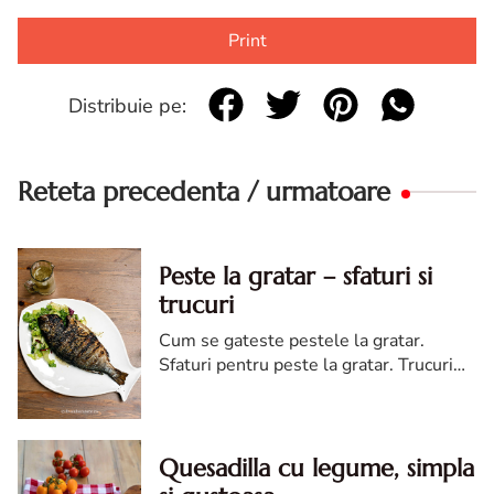
Print
Distribuie pe:
Reteta precedenta / urmatoare
Peste la gratar – sfaturi si
trucuri
Cum se gateste pestele la gratar.
Sfaturi pentru peste la gratar. Trucuri
de gatit peste la gratar. Retete peste
Quesadilla cu legume, simpla