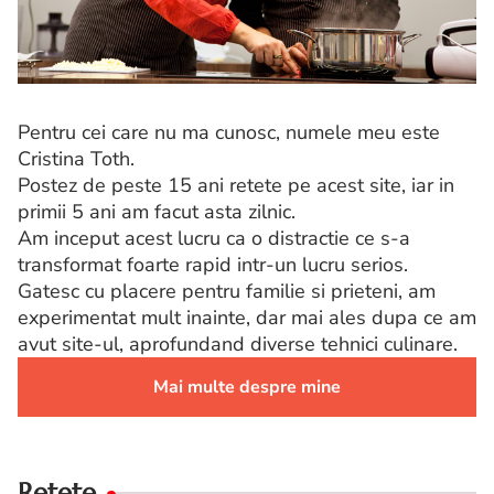
Pentru cei care nu ma cunosc, numele meu este
Cristina Toth.
Postez de peste 15 ani retete pe acest site, iar in
primii 5 ani am facut asta zilnic.
Am inceput acest lucru ca o distractie ce s-a
transformat foarte rapid intr-un lucru serios.
Gatesc cu placere pentru familie si prieteni, am
experimentat mult inainte, dar mai ales dupa ce am
avut site-ul, aprofundand diverse tehnici culinare.
Mai multe despre mine
Retete