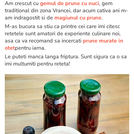
Am crescut cu
gemul de prune cu nuci
, gem
traditional din zona Vrancei, dar acum cativa ani m-
am indragostit si de
magiunul cu prune
.
M-as bucura sa stiu ca printre cei care imi citesc
retetele sunt amatori de experiente culinare noi,
asa ca va recomand sa incercati
prune murate in
otet
pentru iarna.
Le puteti manca langa friptura. Sunt sigura ca o sa
imi multumiti pentru reteta!