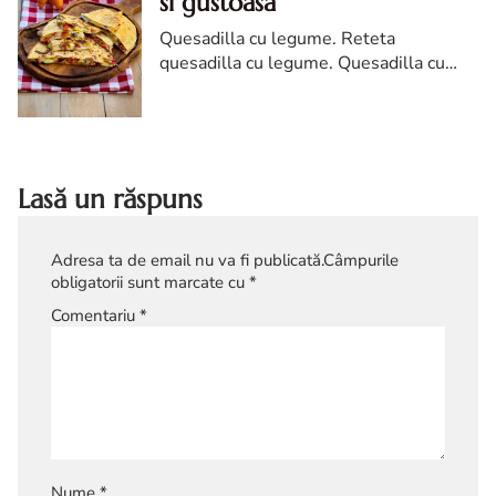
si gustoasa
Quesadilla cu legume. Reteta
quesadilla cu legume. Quesadilla cu
legume reteta simpla. Cum faci
quesadilla cu legume.
Lasă un răspuns
Adresa ta de email nu va fi publicată.
Câmpurile
obligatorii sunt marcate cu
*
Comentariu
*
Nume
*