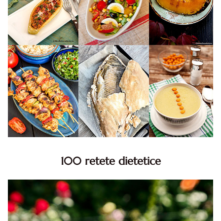
100 retete dietetice
100 Retete dietetice, Retete dietetice. 100 Idei retete
dietetice. Idei retete dietetice. 100 Retete mancare
pentru dieta.