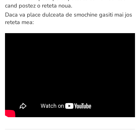
cand postez o reteta noua.
Daca va place dulceata de smochine gasiti mai jos
reteta mea: