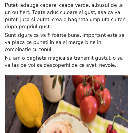
Puteti adauga capere, ceapa verde, albusul de la
un ou fiert. Toate aduc culoare si gust, asa ca va
puteti juca si puteti crea o bagheta umpluta cu ton
dupa propriul gust.
Sunt sigura ca va fi foarte buna, important este sa
va placa ce puneti in ea si merge bine in
combinatie cu tonul.
Nu am o bagheta magica sa transmit gustul, o sa
va las pe voi sa descoperiti de ce aveti nevoie.