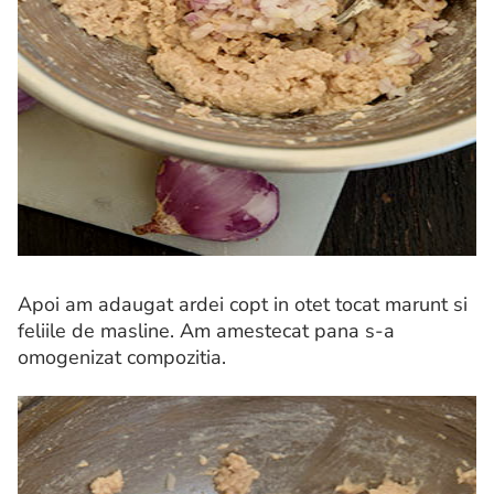
Apoi am adaugat ardei copt in otet tocat marunt si
feliile de masline. Am amestecat pana s-a
omogenizat compozitia.