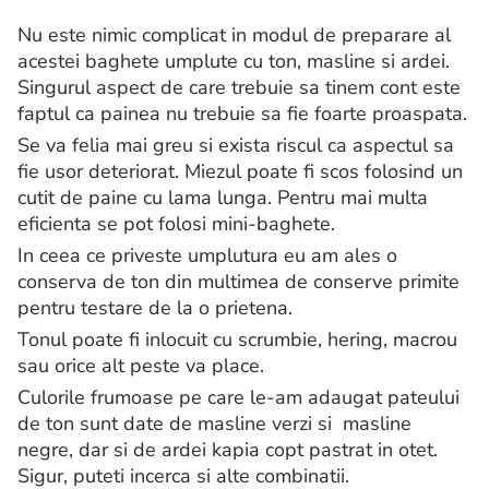
Nu este nimic complicat in modul de preparare al
acestei baghete umplute cu ton, masline si ardei.
Singurul aspect de care trebuie sa tinem cont este
faptul ca painea nu trebuie sa fie foarte proaspata.
Se va felia mai greu si exista riscul ca aspectul sa
fie usor deteriorat. Miezul poate fi scos folosind un
cutit de paine cu lama lunga. Pentru mai multa
eficienta se pot folosi mini-baghete.
In ceea ce priveste umplutura eu am ales o
conserva de ton din multimea de conserve primite
pentru testare de la o prietena.
Tonul poate fi inlocuit cu scrumbie, hering, macrou
sau orice alt peste va place.
Culorile frumoase pe care le-am adaugat pateului
de ton sunt date de masline verzi si masline
negre, dar si de ardei kapia copt pastrat in otet.
Sigur, puteti incerca si alte combinatii.