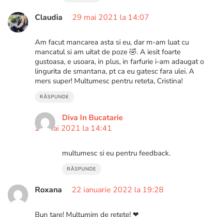
Claudia
29 mai 2021 la 14:07
Am facut mancarea asta si eu, dar m-am luat cu
mancatul si am uitat de poze 🤣. A iesit foarte
gustoasa, e usoara, in plus, in farfurie i-am adaugat o
lingurita de smantana, pt ca eu gatesc fara ulei. A
mers super! Multumesc pentru reteta, Cristina!
RĂSPUNDE
Diva In Bucatarie
29 mai 2021 la 14:41
multumesc si eu pentru feedback.
RĂSPUNDE
Roxana
22 ianuarie 2022 la 19:28
Bun tare! Mulțumim de rețete! ❤