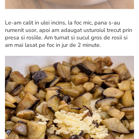
Le-am calit in ulei incins, la foc mic, pana s-au
rumenit usor, apoi am adaugat usturoiul trecut prin
presa si rosiile. Am turnat si sucul gros de rosii si
am mai lasat pe foc in jur de 2 minute.