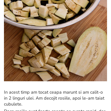
In acest timp am tocat ceapa marunt si am calit-o
in 2 linguri ulei. Am decojit rosiile, apoi le-am taiat
cubulete.