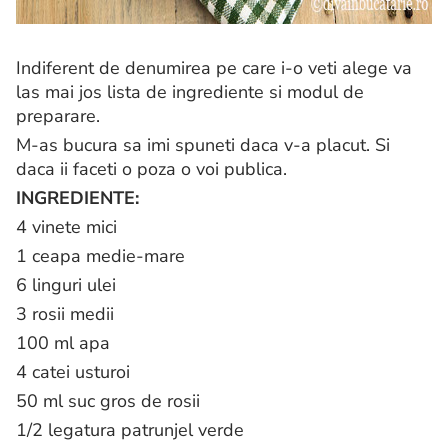
Indiferent de denumirea pe care i-o veti alege va
las mai jos lista de ingrediente si modul de
preparare.
M-as bucura sa imi spuneti daca v-a placut. Si
daca ii faceti o poza o voi publica.
INGREDIENTE:
4 vinete mici
1 ceapa medie-mare
6 linguri ulei
3 rosii medii
100 ml apa
4 catei usturoi
50 ml suc gros de rosii
1/2 legatura patrunjel verde