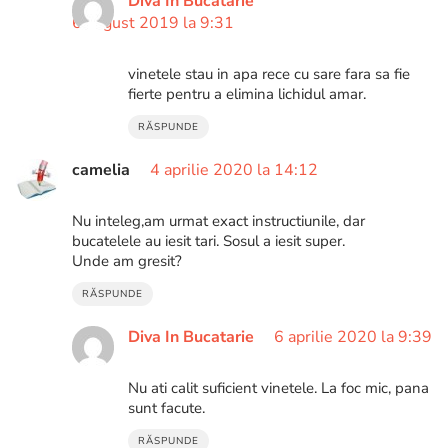
Diva In Bucatarie
6 august 2019 la 9:31
vinetele stau in apa rece cu sare fara sa fie
fierte pentru a elimina lichidul amar.
RĂSPUNDE
camelia
4 aprilie 2020 la 14:12
Nu inteleg,am urmat exact instructiunile, dar
bucatelele au iesit tari. Sosul a iesit super.
Unde am gresit?
RĂSPUNDE
Diva In Bucatarie
6 aprilie 2020 la 9:39
Nu ati calit suficient vinetele. La foc mic, pana
sunt facute.
RĂSPUNDE