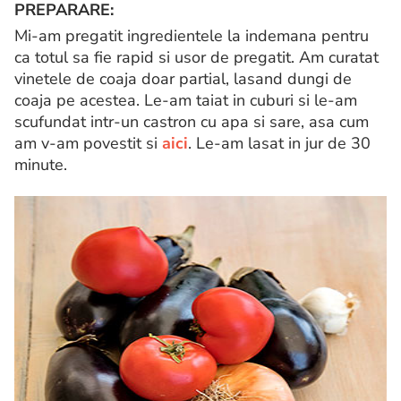
PREPARARE:
Mi-am pregatit ingredientele la indemana pentru
ca totul sa fie rapid si usor de pregatit. Am curatat
vinetele de coaja doar partial, lasand dungi de
coaja pe acestea. Le-am taiat in cuburi si le-am
scufundat intr-un castron cu apa si sare, asa cum
am v-am povestit si
aici
. Le-am lasat in jur de 30
minute.