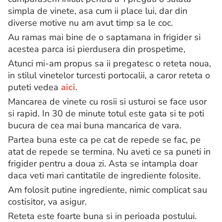
simpla de vinete, asa cum ii place lui, dar din
diverse motive nu am avut timp sa le coc.
Au ramas mai bine de o saptamana in frigider si
acestea parca isi pierdusera din prospetime,
Atunci mi-am propus sa ii pregatesc o reteta noua,
in stilul vinetelor turcesti portocalii, a caror reteta o
puteti vedea
aici
.
Mancarea de vinete cu rosii si usturoi se face usor
si rapid. In 30 de minute totul este gata si te poti
bucura de cea mai buna mancarica de vara.
Partea buna este ca pe cat de repede se fac, pe
atat de repede se termina. Nu aveti ce sa puneti in
frigider pentru a doua zi. Asta se intampla doar
daca veti mari cantitatile de ingrediente folosite.
Am folosit putine ingrediente, nimic complicat sau
costisitor, va asigur.
Reteta este foarte buna si in perioada postului.