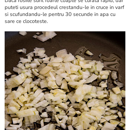
Daca rosiile sunt foarte coapte se curata rapid, dar
puteti usura procedeul crestandu-le in cruce in varf
si scufundandu-le pentru 30 secunde in apa cu
sare ce clocoteste.