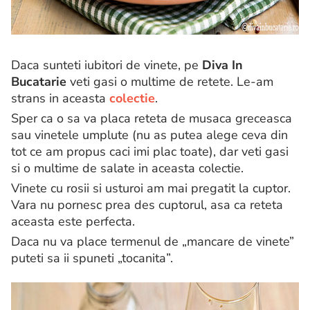
Daca sunteti iubitori de vinete, pe
Diva In
Bucatarie
veti gasi o multime de retete. Le-am
strans in aceasta
colectie
.
Sper ca o sa va placa reteta de musaca greceasca
sau vinetele umplute (nu as putea alege ceva din
tot ce am propus caci imi plac toate), dar veti gasi
si o multime de salate in aceasta colectie.
Vinete cu rosii si usturoi am mai pregatit la cuptor.
Vara nu pornesc prea des cuptorul, asa ca reteta
aceasta este perfecta.
Daca nu va place termenul de „mancare de vinete”
puteti sa ii spuneti „tocanita”.