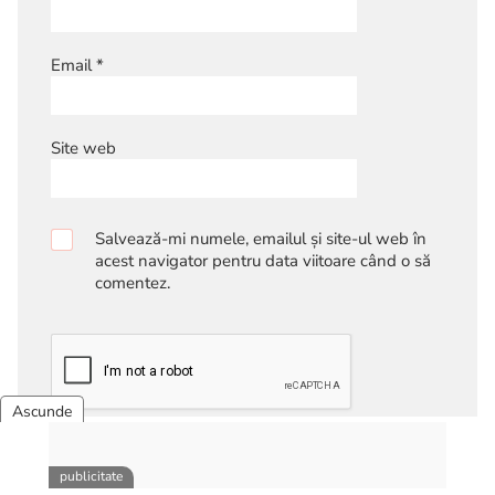
Email
*
Site web
Salvează-mi numele, emailul și site-ul web în
acest navigator pentru data viitoare când o să
comentez.
Adaugă-mă la buletinul tău informativ
Evalueaza