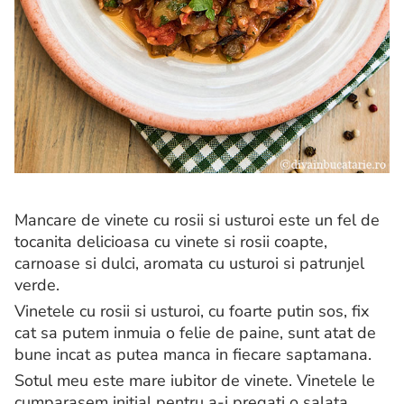
Mancare de vinete cu rosii si usturoi este un fel de
tocanita delicioasa cu vinete si rosii coapte,
carnoase si dulci, aromata cu usturoi si patrunjel
verde.
Vinetele cu rosii si usturoi, cu foarte putin sos, fix
cat sa putem inmuia o felie de paine, sunt atat de
bune incat as putea manca in fiecare saptamana.
Sotul meu este mare iubitor de vinete. Vinetele le
cumparasem initial pentru a-i pregati o salata