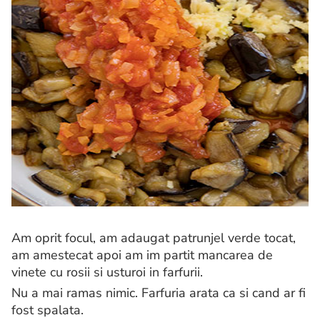
Am oprit focul, am adaugat patrunjel verde tocat,
am amestecat apoi am im partit mancarea de
vinete cu rosii si usturoi in farfurii.
Nu a mai ramas nimic. Farfuria arata ca si cand ar fi
fost spalata.