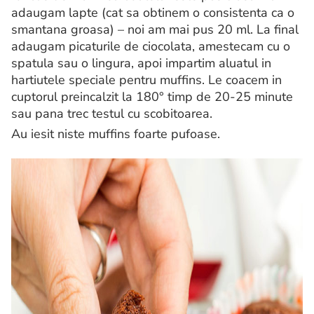
adaugam lapte (cat sa obtinem o consistenta ca o
smantana groasa) – noi am mai pus 20 ml. La final
adaugam picaturile de ciocolata, amestecam cu o
spatula sau o lingura, apoi impartim aluatul in
hartiutele speciale pentru muffins. Le coacem in
cuptorul preincalzit la 180° timp de 20-25 minute
sau pana trec testul cu scobitoarea.
Au iesit niste muffins foarte pufoase.