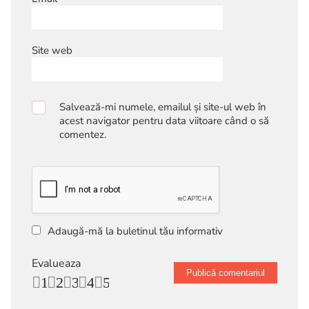
Site web
Salvează-mi numele, emailul și site-ul web în
acest navigator pentru data viitoare când o să
comentez.
Adaugă-mă la buletinul tău informativ
Evalueaza
1
2
3
4
5