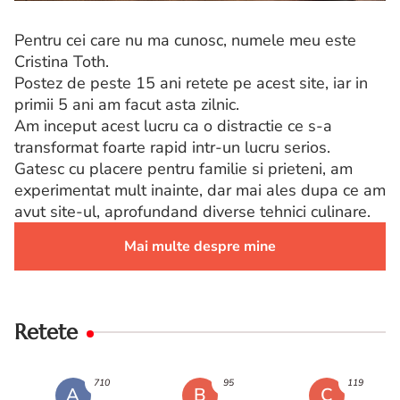
Pentru cei care nu ma cunosc, numele meu este
Cristina Toth.
Postez de peste 15 ani retete pe acest site, iar in
primii 5 ani am facut asta zilnic.
Am inceput acest lucru ca o distractie ce s-a
transformat foarte rapid intr-un lucru serios.
Gatesc cu placere pentru familie si prieteni, am
experimentat mult inainte, dar mai ales dupa ce am
avut site-ul, aprofundand diverse tehnici culinare.
Mai multe despre mine
Retete
710
95
119
A
B
C