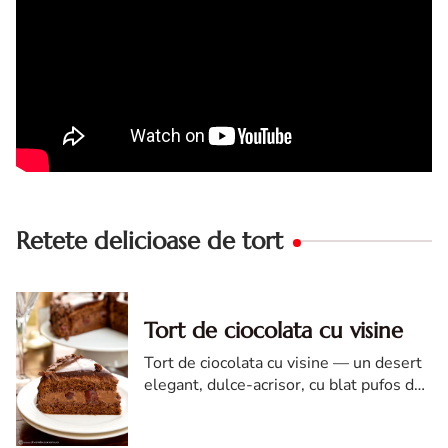
Retete delicioase de tort
Tort de ciocolata cu visine
Tort de ciocolata cu visine — un desert
elegant, dulce-acrisor, cu blat pufos de
cacao si crema de ciocolata