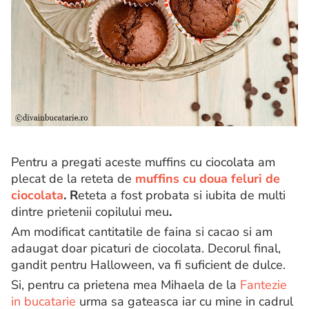
Pentru a pregati aceste muffins cu ciocolata am
plecat de la reteta de
muffins cu doua feluri de
ciocolata
. R
eteta a fost probata si iubita de multi
dintre prietenii copilului meu
.
Am modificat cantitatile de faina si cacao si am
adaugat doar picaturi de ciocolata. Decorul final,
gandit pentru Halloween, va fi suficient de dulce.
Si, pentru ca prietena mea Mihaela de la
Fantezie
in bucatarie
urma sa gateasca iar cu mine in cadrul