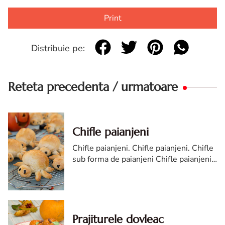
Print
Distribuie pe:
Reteta precedenta / urmatoare
Chifle paianjeni
Chifle paianjeni. Chifle paianjeni. Chifle
sub forma de paianjeni Chifle paianjeni
pentru Halloween. Chifle sub forma de
paianjeni reteta diva in bucatarie
Prajiturele dovleac