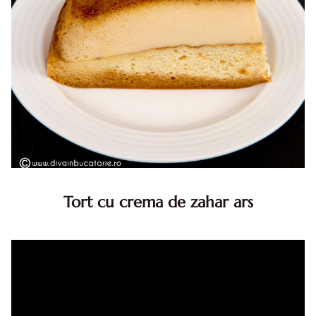
Tort cu crema de zahar ars
Tort cu crema de zahar ars, reteta veche, din caietul
bunicii. Desi este o reteta veche ramane are inca mare
succes. Acest tort cu crema de zahar ars este unul
din acele torturi...