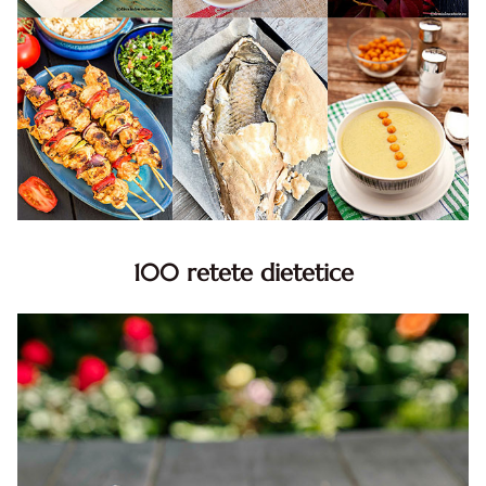
100 retete dietetice
100 Retete dietetice, Retete dietetice. 100 Idei retete
dietetice. Idei retete dietetice. 100 Retete mancare
pentru dieta.