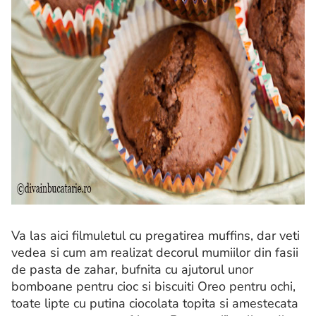
Va las aici filmuletul cu pregatirea muffins, dar veti
vedea si cum am realizat decorul mumiilor din fasii
de pasta de zahar, bufnita cu ajutorul unor
bomboane pentru cioc si biscuiti Oreo pentru ochi,
toate lipte cu putina ciocolata topita si amestecata