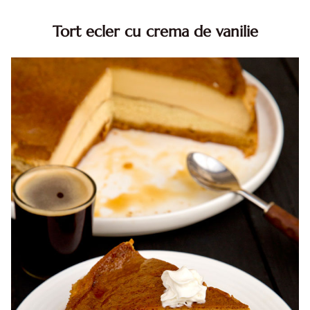
Tort ecler cu crema de vanilie
Tort ecler cu crema de vanilie. Tort Karpatka. Tort ecler.
Reteta tort ecler. Tort ecler cu crema vanilie. Reteta
Karpatka