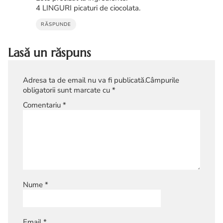
4 LINGURI picaturi de ciocolata.
RĂSPUNDE
Lasă un răspuns
Adresa ta de email nu va fi publicată.
Câmpurile
obligatorii sunt marcate cu
*
Comentariu
*
Nume
*
Email
*