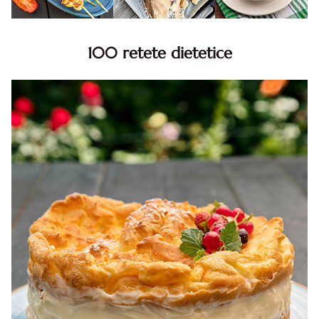
100 retete dietetice
100 Retete dietetice, Retete dietetice. 100 Idei retete
dietetice. Idei retete dietetice. 100 Retete mancare
pentru dieta.