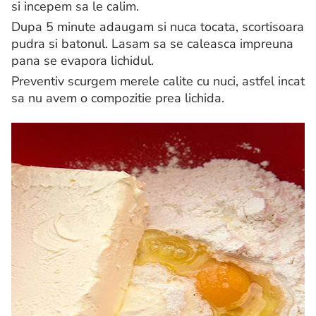
si incepem sa le calim.
Dupa 5 minute adaugam si nuca tocata, scortisoara
pudra si batonul. Lasam sa se caleasca impreuna
pana se evapora lichidul.
Preventiv scurgem merele calite cu nuci, astfel incat
sa nu avem o compozitie prea lichida.