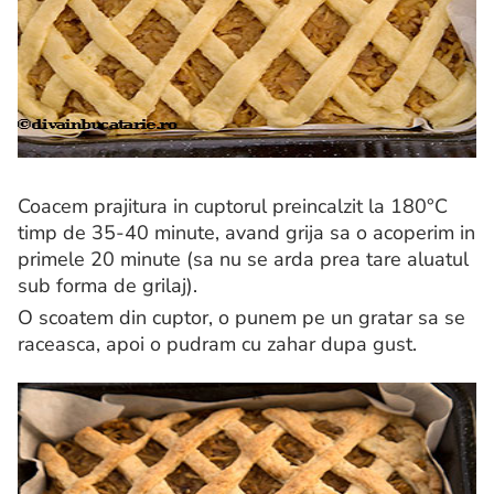
Coacem prajitura in cuptorul preincalzit la 180°C
timp de 35-40 minute, avand grija sa o acoperim in
primele 20 minute (sa nu se arda prea tare aluatul
sub forma de grilaj).
O scoatem din cuptor, o punem pe un gratar sa se
raceasca, apoi o pudram cu zahar dupa gust.