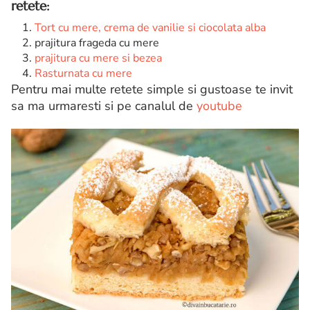
retete:
Tort cu mere, crema de vanilie si ciocolata alba
prajitura frageda cu mere
prajitura cu mere si bezea
Rasturnata cu mere
Pentru mai multe retete simple si gustoase te invit
sa ma urmaresti si pe canalul de
youtube