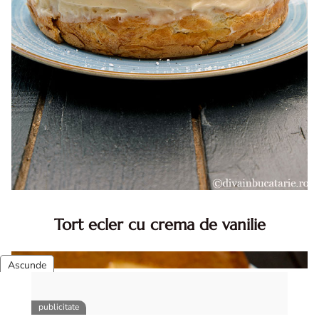
Tort ecler cu crema de vanilie
Tort ecler cu crema de vanilie. Tort Karpatka. Tort ecler.
Reteta tort ecler. Tort ecler cu crema vanilie. Reteta
Karpatka