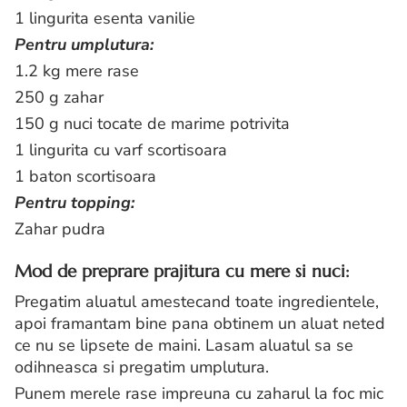
1 lingurita esenta vanilie
Pentru umplutura:
1.2 kg mere rase
250 g zahar
150 g nuci tocate de marime potrivita
1 lingurita cu varf scortisoara
1 baton scortisoara
Pentru topping:
Zahar pudra
Mod de preprare prajitura cu mere si nuci:
Pregatim aluatul amestecand toate ingredientele,
apoi framantam bine pana obtinem un aluat neted
ce nu se lipsete de maini. Lasam aluatul sa se
odihneasca si pregatim umplutura.
Punem merele rase impreuna cu zaharul la foc mic