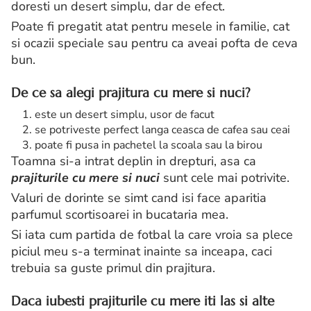
doresti un desert simplu, dar de efect.
Poate fi pregatit atat pentru mesele in familie, cat
si ocazii speciale sau pentru ca aveai pofta de ceva
bun.
De ce sa alegi prajitura cu mere si nuci?
este un desert simplu, usor de facut
se potriveste perfect langa ceasca de cafea sau ceai
poate fi pusa in pachetel la scoala sau la birou
Toamna si-a intrat deplin in drepturi, asa ca
prajiturile cu mere si nuci
sunt cele mai potrivite.
Valuri de dorinte se simt cand isi face aparitia
parfumul scortisoarei in bucataria mea.
Si iata cum partida de fotbal la care vroia sa plece
piciul meu s-a terminat inainte sa inceapa, caci
trebuia sa guste primul din prajitura.
Daca iubesti prajiturile cu mere iti las si alte