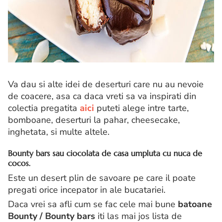
Va dau si alte idei de deserturi care nu au nevoie
de coacere, asa ca daca vreti sa va inspirati din
colectia pregatita
aici
puteti alege intre tarte,
bomboane, deserturi la pahar, cheesecake,
inghetata, si multe altele.
Bounty bars sau ciocolata de casa umpluta cu nuca de
cocos.
Este un desert plin de savoare pe care il poate
pregati orice incepator in ale bucatariei.
Daca vrei sa afli cum se fac cele mai bune
batoane
Bounty / Bounty bars
iti las mai jos lista de