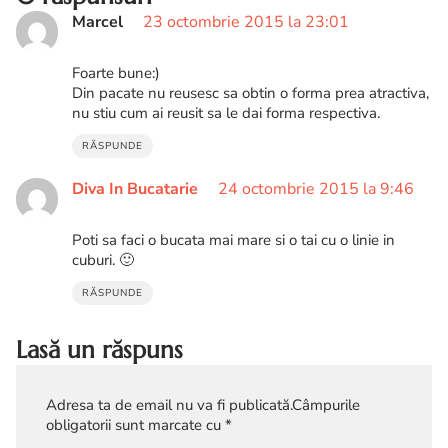
Marcel
23 octombrie 2015 la 23:01
Foarte bune:)
Din pacate nu reusesc sa obtin o forma prea atractiva,
nu stiu cum ai reusit sa le dai forma respectiva.
RĂSPUNDE
Diva In Bucatarie
24 octombrie 2015 la 9:46
Poti sa faci o bucata mai mare si o tai cu o linie in
cuburi. 🙂
RĂSPUNDE
Lasă un răspuns
Adresa ta de email nu va fi publicată.
Câmpurile
obligatorii sunt marcate cu
*