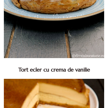
Tort ecler cu crema de vanilie
Tort ecler cu crema de vanilie. Tort Karpatka. Tort ecler.
Reteta tort ecler. Tort ecler cu crema vanilie. Reteta
Karpatka