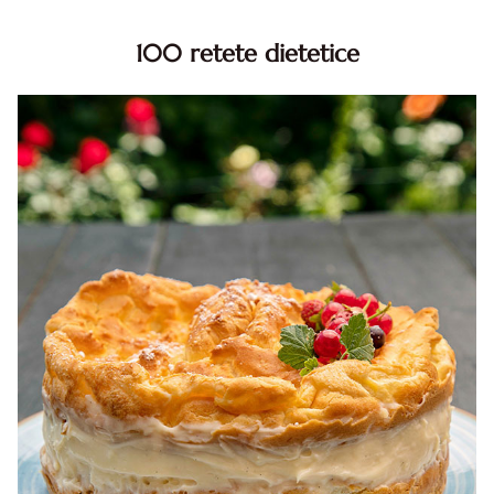
100 retete dietetice
100 Retete dietetice, Retete dietetice. 100 Idei retete
dietetice. Idei retete dietetice. 100 Retete mancare
pentru dieta.