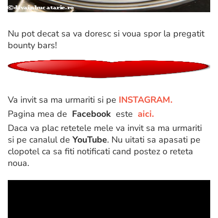
Nu pot decat sa va doresc si voua spor la pregatit
bounty bars!
Va invit sa ma urmariti si pe
INSTAGRAM.
Pagina mea de
Facebook
este
aici.
Daca va plac retetele mele va invit sa ma urmariti
si pe canalul de
YouTube
. Nu uitati sa apasati pe
clopotel ca sa fiti notificati cand postez o reteta
noua.