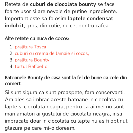
Reteta de
cuburi de ciocolata bounty
se face
foarte usor si are nevoie de putine ingrediente.
Important este sa folosim
laptele condensat
indulcit
, gros, din cutie, nu cel pentru cafea.
Alte retete cu nuca de cocos:
prajitura Tosca
cuburi cu crema de lamaie si cocos,
prajitura Bounty
tortul Raffaello
Batoanele Bounty de casa sunt la fel de bune ca cele din
comert.
Si sunt sigura ca sunt proaspete, fara conservanti.
Am ales sa imbrac aceste batoane in ciocolata cu
lapte si ciocolata neagra, pentru ca ai mei nu sunt
mari amatori ai gustului de ciocolata neagra, insa
imbracate doar in ciocolata cu lapte nu as fi obtinut
glazura pe care mi-o doream.