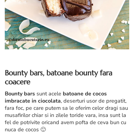
Bounty bars, batoane bounty fara
coacere
Bounty bars
sunt acele
batoane de cocos
imbracate in ciocolata
, deserturi usor de pregatit,
fara foc, pe care putem sa le oferim celor dragi sau
musafirilor chiar si in zilele toride vara, insa sunt la
fel de potrivite oricand avem pofta de ceva bun cu
nuca de cocos 🙂