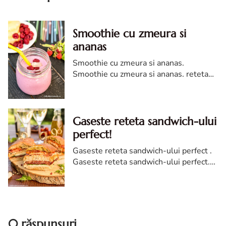
Smoothie cu zmeura si
ananas
Smoothie cu zmeura si ananas.
Smoothie cu zmeura si ananas. reteta
de Smoothie cu zmeura si ananas.
Smoothie cu zmeura si ananas diva in
bucatarie
Gaseste reteta sandwich-ului
perfect!
Gaseste reteta sandwich-ului perfect .
Gaseste reteta sandwich-ului perfect.
reteta sandwich-ului perfect, concurs
de retete. retete pentru sandwich-ul
perfect
0 răspunsuri