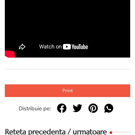
Print
Distribuie pe:
Reteta precedenta / urmatoare