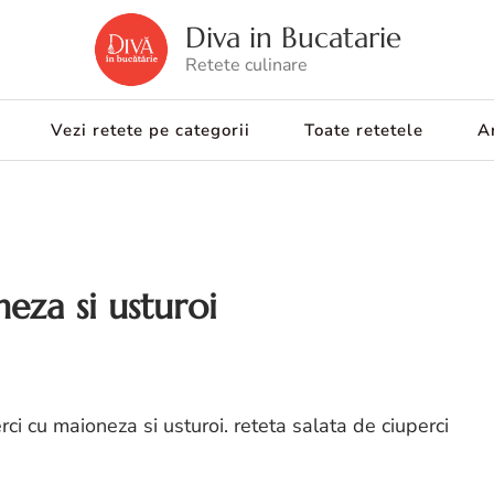
Diva in Bucatarie
Retete culinare
Vezi retete pe categorii
Toate retetele
Ar
eza si usturoi
rci cu maioneza si usturoi. reteta salata de ciuperci