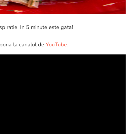
piratie. In 5 minute este gata!
abona la canalul de
YouTube.