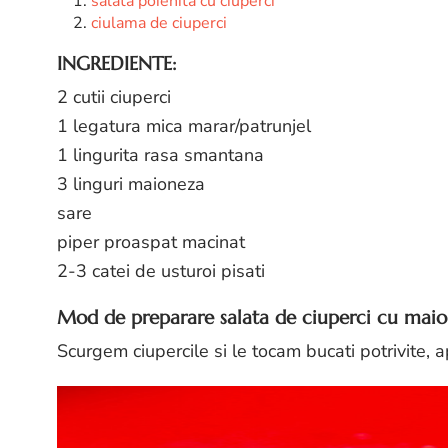
salata poienita cu ciuperci
ciulama de ciuperci
INGREDIENTE:
2 cutii ciuperci
1 legatura mica marar/patrunjel
1 lingurita rasa smantana
3 linguri maioneza
sare
piper proaspat macinat
2-3 catei de usturoi pisati
Mod de preparare salata de ciuperci cu maion
Scurgem ciupercile si le tocam bucati potrivite, 