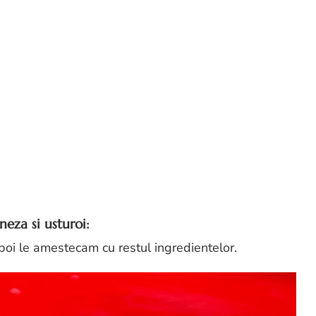
eza si usturoi:
apoi le amestecam cu restul ingredientelor.