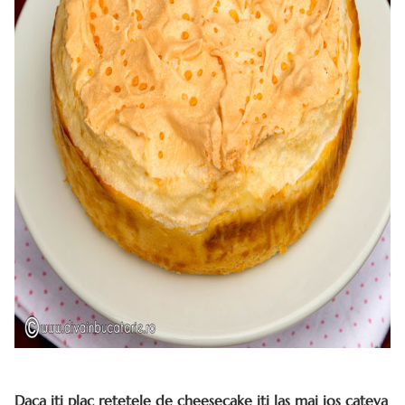
Daca iti plac retetele de cheesecake iti las mai jos cateva