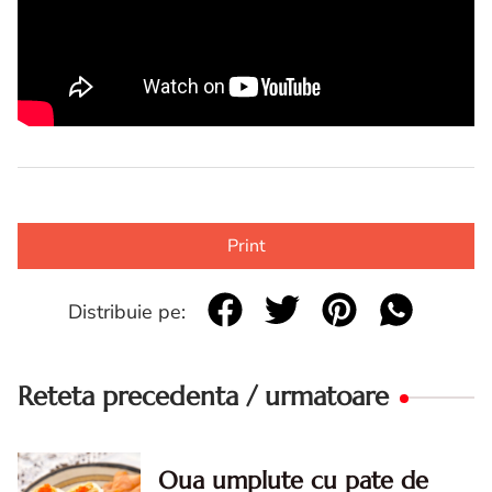
Print
Distribuie pe:
Reteta precedenta / urmatoare
Oua umplute cu pate de