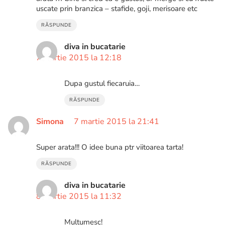
uscate prin branzica – stafide, goji, merisoare etc
RĂSPUNDE
diva in bucatarie
7 martie 2015 la 12:18
Dupa gustul fiecaruia…
RĂSPUNDE
Simona
7 martie 2015 la 21:41
Super arata!!! O idee buna ptr viitoarea tarta!
RĂSPUNDE
diva in bucatarie
8 martie 2015 la 11:32
Multumesc!