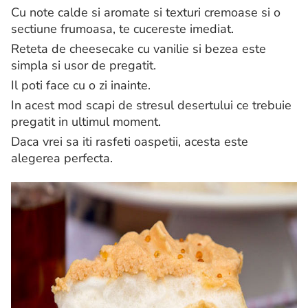
Cu note calde si aromate si texturi cremoase si o
sectiune frumoasa, te cucereste imediat.
Reteta de cheesecake cu vanilie si bezea este
simpla si usor de pregatit.
Il poti face cu o zi inainte.
In acest mod scapi de stresul desertului ce trebuie
pregatit in ultimul moment.
Daca vrei sa iti rasfeti oaspetii, acesta este
alegerea perfecta.