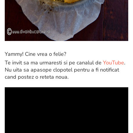
Yammy! Cine vrea o felie?
Te invit sa ma urmaresti si pe canalul de
YouTube
.
Nu uita sa apasope clopotel pentru a fi notificat
cand postez o reteta noua.