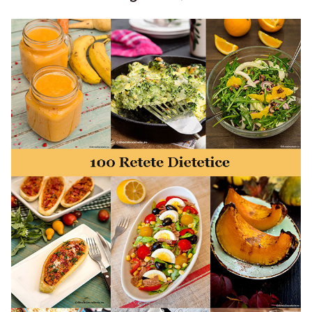
50 retete gata in 30 minute. 50 idei retete gata in 30
minute. Retete rapide. Retete rapide de mancare. Idei
retete mancare rapid