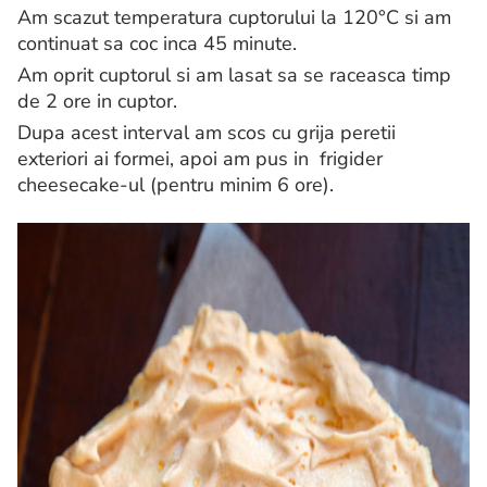
Am scazut temperatura cuptorului la 120°C si am
continuat sa coc inca 45 minute.
Am oprit cuptorul si am lasat sa se raceasca timp
de 2 ore in cuptor.
Dupa acest interval am scos cu grija peretii
exteriori ai formei, apoi am pus in frigider
cheesecake-ul (pentru minim 6 ore).