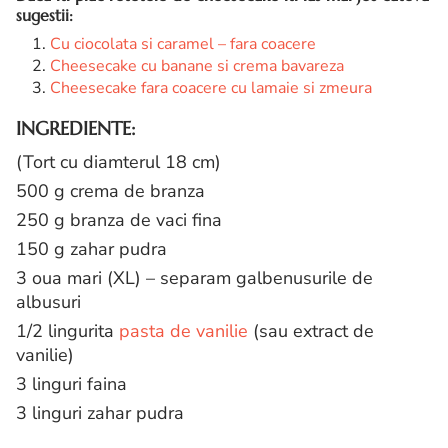
sugestii:
Cu ciocolata si caramel – fara coacere
Cheesecake cu banane si crema bavareza
Cheesecake fara coacere cu lamaie si zmeura
INGREDIENTE:
(Tort cu diamterul 18 cm)
500 g crema de branza
250 g branza de vaci fina
150 g zahar pudra
3 oua mari (XL) – separam galbenusurile de
albusuri
1/2 lingurita
pasta de vanilie
(sau extract de
vanilie)
3 linguri faina
3 linguri zahar pudra