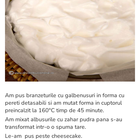
Am pus branzeturile cu galbenusuri in forma cu
pereti detasabili si am mutat forma in cuptorul
preincalzit la 160°C timp de 45 minute.
Am mixat albusurile cu zahar pudra pana s-au
transformat intr-o o spuma tare.
Le-am pus peste cheesecake.