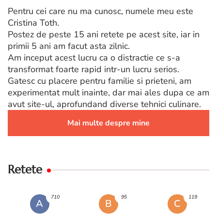
Pentru cei care nu ma cunosc, numele meu este
Cristina Toth.
Postez de peste 15 ani retete pe acest site, iar in
primii 5 ani am facut asta zilnic.
Am inceput acest lucru ca o distractie ce s-a
transformat foarte rapid intr-un lucru serios.
Gatesc cu placere pentru familie si prieteni, am
experimentat mult inainte, dar mai ales dupa ce am
avut site-ul, aprofundand diverse tehnici culinare.
Mai multe despre mine
Retete
710
95
119
A
B
C