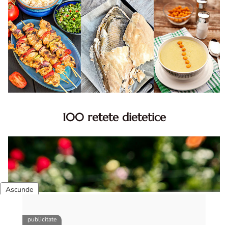
100 retete dietetice
100 Retete dietetice, Retete dietetice. 100 Idei retete
dietetice. Idei retete dietetice. 100 Retete mancare
pentru dieta.