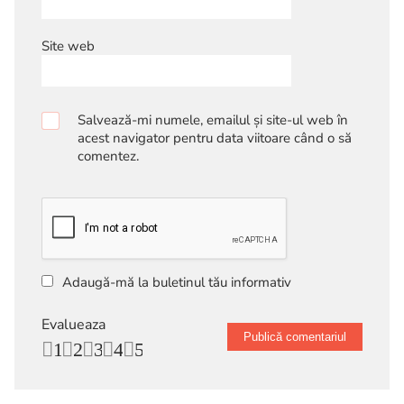
Site web
Salvează-mi numele, emailul și site-ul web în
acest navigator pentru data viitoare când o să
comentez.
Adaugă-mă la buletinul tău informativ
Evalueaza
1
2
3
4
5