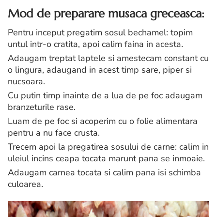
Mod de preparare musaca greceasca:
Pentru inceput pregatim sosul bechamel: topim
untul intr-o cratita, apoi calim faina in acesta.
Adaugam treptat laptele si amestecam constant cu
o lingura, adaugand in acest timp sare, piper si
nucsoara.
Cu putin timp inainte de a lua de pe foc adaugam
branzeturile rase.
Luam de pe foc si acoperim cu o folie alimentara
pentru a nu face crusta.
Trecem apoi la pregatirea sosului de carne: calim in
uleiul incins ceapa tocata marunt pana se inmoaie.
Adaugam carnea tocata si calim pana isi schimba
culoarea.