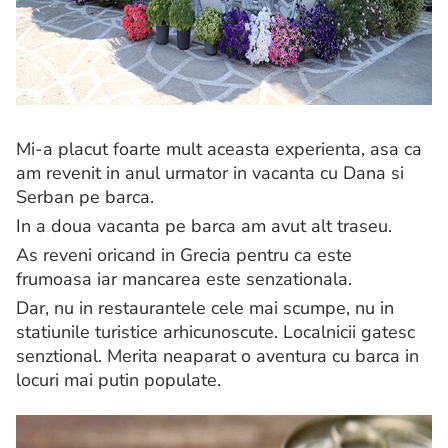
Mi-a placut foarte mult aceasta experienta, asa ca
am revenit in anul urmator in vacanta cu Dana si
Serban pe barca.
In a doua vacanta pe barca am avut alt traseu.
As reveni oricand in Grecia pentru ca este
frumoasa iar mancarea este senzationala.
Dar, nu in restaurantele cele mai scumpe, nu in
statiunile turistice arhicunoscute. Localnicii gatesc
senztional. Merita neaparat o aventura cu barca in
locuri mai putin populate.