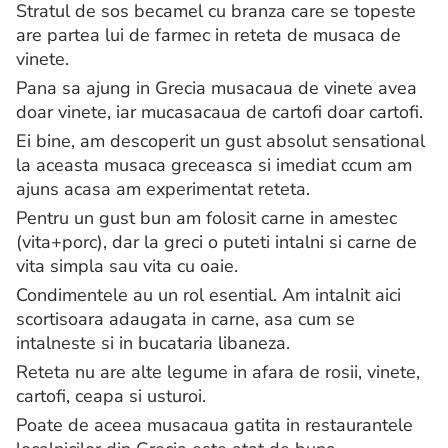
Stratul de sos becamel cu branza care se topeste
are partea lui de farmec in reteta de musaca de
vinete.
Pana sa ajung in Grecia musacaua de vinete avea
doar vinete, iar mucasacaua de cartofi doar cartofi.
Ei bine, am descoperit un gust absolut sensational
la aceasta musaca greceasca si imediat ccum am
ajuns acasa am experimentat reteta.
Pentru un gust bun am folosit carne in amestec
(vita+porc), dar la greci o puteti intalni si carne de
vita simpla sau vita cu oaie.
Condimentele au un rol esential. Am intalnit aici
scortisoara adaugata in carne, asa cum se
intalneste si in bucataria libaneza.
Reteta nu are alte legume in afara de rosii, vinete,
cartofi, ceapa si usturoi.
Poate de aceea musacaua gatita in restaurantele