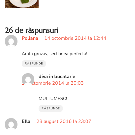
dovleac. Cum faci oua in forma de
dovleac.
26 de răspunsuri
Poliana
14 octombrie 2014 la 12:44
Arata grozav, sectiunea perfecta!
RĂSPUNDE
diva in bucatarie
23 octombrie 2014 la 20:03
MULTUMESC!
RĂSPUNDE
Ella
23 august 2016 la 23:07