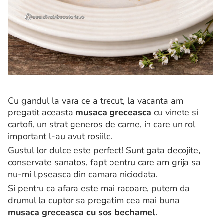
Cu gandul la vara ce a trecut, la vacanta am
pregatit aceasta
musaca greceasca
cu vinete si
cartofi, un strat generos de carne, in care un rol
important l-au avut rosiile.
Gustul lor dulce este perfect! Sunt gata decojite,
conservate sanatos, fapt pentru care am grija sa
nu-mi lipseasca din camara niciodata.
Si pentru ca afara este mai racoare, putem da
drumul la cuptor sa pregatim cea mai buna
musaca greceasca
cu sos bechamel
.