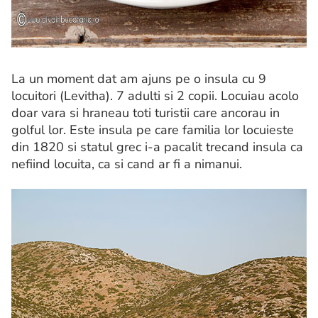
La un moment dat am ajuns pe o insula cu 9
locuitori (Levitha). 7 adulti si 2 copii. Locuiau acolo
doar vara si hraneau toti turistii care ancorau in
golful lor. Este insula pe care familia lor locuieste
din 1820 si statul grec i-a pacalit trecand insula ca
nefiind locuita, ca si cand ar fi a nimanui.