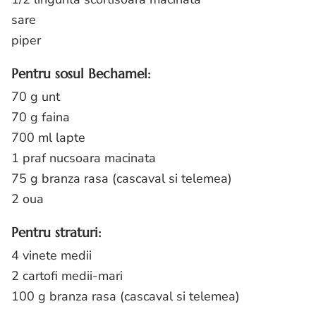
sare
piper
Pentru sosul Bechamel:
70 g unt
70 g faina
700 ml lapte
1 praf nucsoara macinata
75 g branza rasa (cascaval si telemea)
2 oua
Pentru straturi:
4 vinete medii
2 cartofi medii-mari
100 g branza rasa (cascaval si telemea)