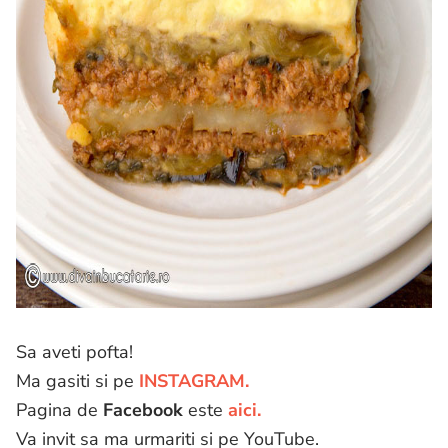
Sa aveti pofta!
Ma gasiti si pe
INSTAGRAM.
Pagina de
Facebook
este
aici.
Va invit sa ma urmariti si pe YouTube.