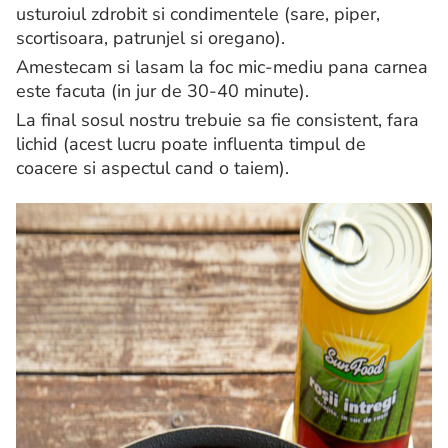
usturoiul zdrobit si condimentele (sare, piper,
scortisoara, patrunjel si oregano).
Amestecam si lasam la foc mic-mediu pana carnea
este facuta (in jur de 30-40 minute).
La final sosul nostru trebuie sa fie consistent, fara
lichid (acest lucru poate influenta timpul de
coacere si aspectul cand o taiem).