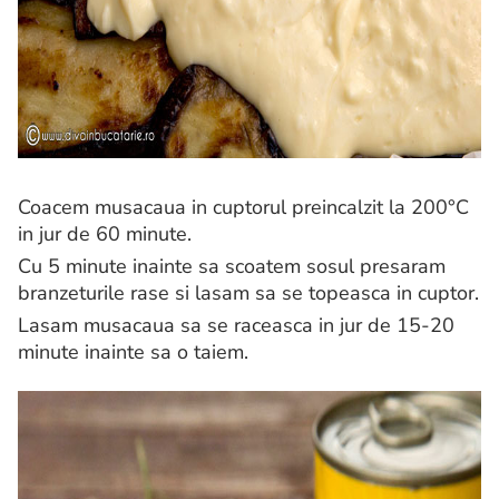
Coacem musacaua in cuptorul preincalzit la 200°C
in jur de 60 minute.
Cu 5 minute inainte sa scoatem sosul presaram
branzeturile rase si lasam sa se topeasca in cuptor.
Lasam musacaua sa se raceasca in jur de 15-20
minute inainte sa o taiem.