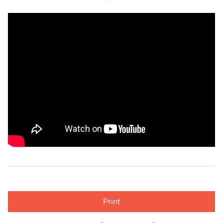
Print