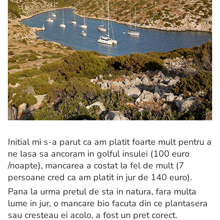
Initial mi s-a parut ca am platit foarte mult pentru a
ne lasa sa ancoram in golful insulei (100 euro
/noapte), mancarea a costat la fel de mult (7
persoane cred ca am platit in jur de 140 euro).
Pana la urma pretul de sta in natura, fara multa
lume in jur, o mancare bio facuta din ce plantasera
sau cresteau ei acolo, a fost un pret corect.