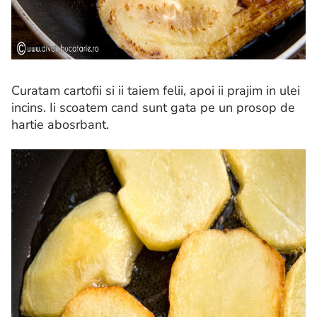
Curatam cartofii si ii taiem felii, apoi ii prajim in ulei
incins. Ii scoatem cand sunt gata pe un prosop de
hartie abosrbant.