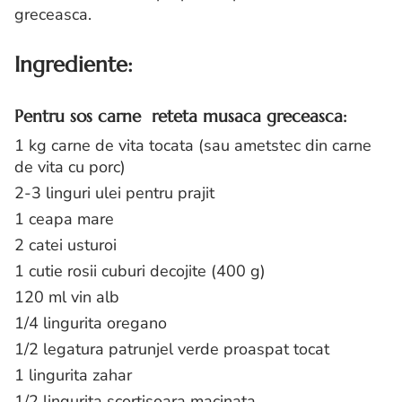
greceasca.
Ingrediente:
Pentru sos carne reteta musaca greceasca:
1 kg carne de vita tocata (sau ametstec din carne
de vita cu porc)
2-3 linguri ulei pentru prajit
1 ceapa mare
2 catei usturoi
1 cutie rosii cuburi decojite (400 g)
120 ml vin alb
1/4 lingurita oregano
1/2 legatura patrunjel verde proaspat tocat
1 lingurita zahar
1/2 lingurita scortisoara macinata