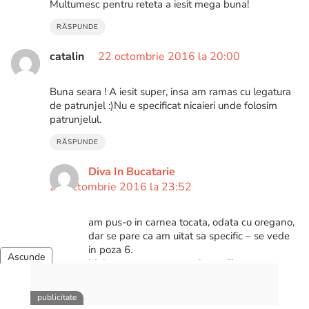
Multumesc pentru reteta a iesit mega buna!
RĂSPUNDE
catalin
22 octombrie 2016 la 20:00
Buna seara ! A iesit super, insa am ramas cu legatura
de patrunjel :)Nu e specificat nicaieri unde folosim
patrunjelul.
RĂSPUNDE
Diva In Bucatarie
22 octombrie 2016 la 23:52
am pus-o in carnea tocata, odata cu oregano,
dar se pare ca am uitat sa specific – se vede
in poza 6.
Multumesc pentru atentionare!!!
RĂSPUNDE