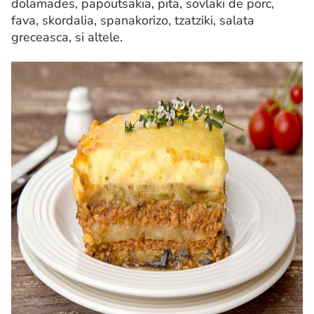
dolamades, papoutsakia, pita, sovlaki de porc,
fava, skordalia, spanakorizo, tzatziki, salata
greceasca, si altele.