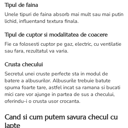
Tipul de faina
Unele tipuri de faina absorb mai mult sau mai putin
lichid, influentand textura finala.
Tipul de cuptor si modalitatea de coacere
Fie ca folosesti cuptor pe gaz, electric, cu ventilatie
sau fara, rezultatul va varia.
Crusta checului
Secretul unei cruste perfecte sta in modul de
batere a albusurilor. Albusurile trebuie batute
spuma foarte tare, astfel incat sa ramana si bucati
mici care vor ajunge in partea de sus a checului,
oferindu-i o crusta usor crocanta.
Cand si cum putem savura checul cu
lapte