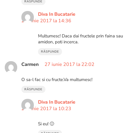
RĂSPUNDE
Diva In Bucatarie
26 iunie 2017 la 14:36
Multumesc! Daca dai fructele prin faina sau
amidon, poti incerca.
RĂSPUNDE
Carmen
27 iunie 2017 la 22:02
O sa-l fac si cu fructe.Va multumesc!
RĂSPUNDE
Diva In Bucatarie
28 iunie 2017 la 10:23
Si eu! 🙂