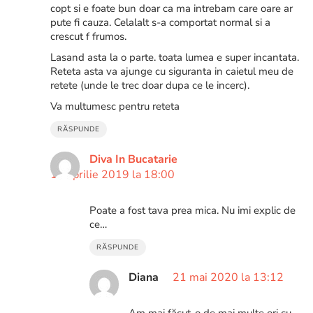
copt si e foate bun doar ca ma intrebam care oare ar
pute fi cauza. Celalalt s-a comportat normal si a
crescut f frumos.
Lasand asta la o parte. toata lumea e super incantata.
Reteta asta va ajunge cu siguranta in caietul meu de
retete (unde le trec doar dupa ce le incerc).
Va multumesc pentru reteta
RĂSPUNDE
Diva In Bucatarie
12 aprilie 2019 la 18:00
Poate a fost tava prea mica. Nu imi explic de
ce…
RĂSPUNDE
Diana
21 mai 2020 la 13:12