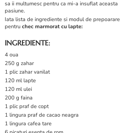
sa ii multumesc pentru ca mi-a insuflat aceasta
pasiune.
Iata lista de ingrediente si modul de prepoarare
pentru
chec marmorat cu lapte:
INGREDIENTE:
4 oua
250 g zahar
1 plic zahar vanilat
120 ml lapte
120 ml ulei
200 g faina
1 plic praf de copt
1 lingura praf de cacao neagra
1 lingura cafea tare
6 picaturi esenta de rom