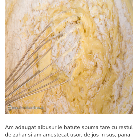
Am adaugat albusurile batute spuma tare cu restul
de zahar si am amestecat usor, de jos in sus, pana