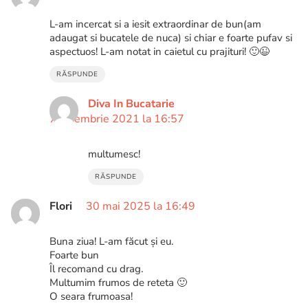
L-am incercat si a iesit extraordinar de bun(am
adaugat si bucatele de nuca) si chiar e foarte pufav si
aspectuos! L-am notat in caietul cu prajituri! 🙂😉
RĂSPUNDE
Diva In Bucatarie
7 noiembrie 2021 la 16:57
multumesc!
RĂSPUNDE
Flori
30 mai 2025 la 16:49
Buna ziua! L-am făcut și eu.
Foarte bun
Îl recomand cu drag.
Multumim frumos de reteta 🙂
O seara frumoasa!