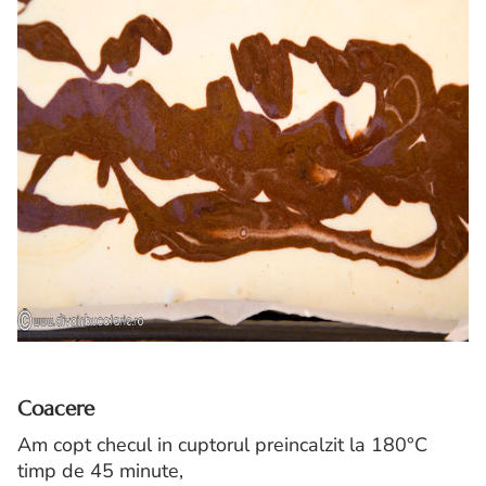
Coacere
Am copt checul in cuptorul preincalzit la 180°C
timp de 45 minute,