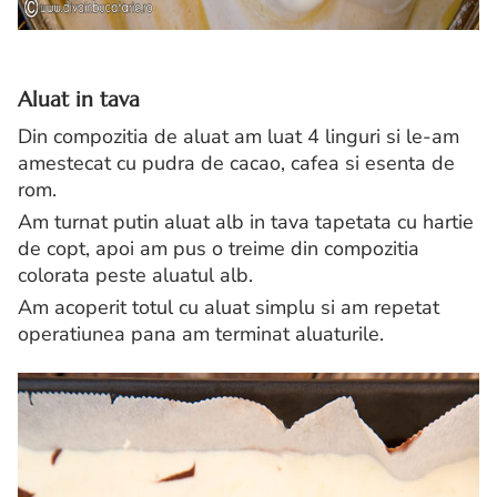
Aluat in tava
Din compozitia de aluat am luat 4 linguri si le-am
amestecat cu pudra de cacao, cafea si esenta de
rom.
Am turnat putin aluat alb in tava tapetata cu hartie
de copt, apoi am pus o treime din compozitia
colorata peste aluatul alb.
Am acoperit totul cu aluat simplu si am repetat
operatiunea pana am terminat aluaturile.