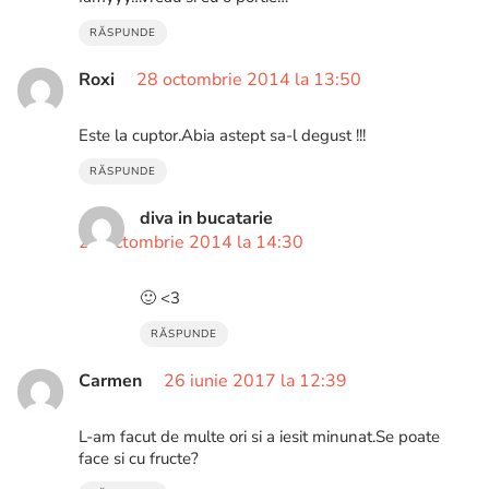
RĂSPUNDE
Roxi
28 octombrie 2014 la 13:50
Este la cuptor.Abia astept sa-l degust !!!
RĂSPUNDE
diva in bucatarie
28 octombrie 2014 la 14:30
🙂 <3
RĂSPUNDE
Carmen
26 iunie 2017 la 12:39
L-am facut de multe ori si a iesit minunat.Se poate
face si cu fructe?