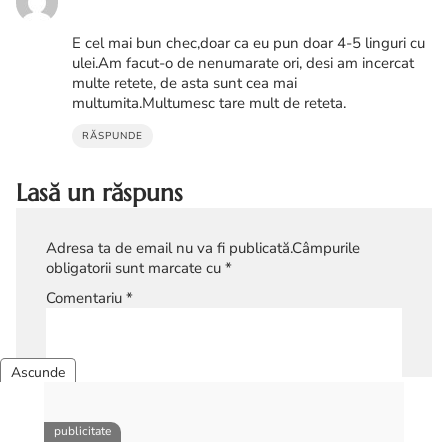
E cel mai bun chec,doar ca eu pun doar 4-5 linguri cu
ulei.Am facut-o de nenumarate ori, desi am incercat
multe retete, de asta sunt cea mai
multumita.Multumesc tare mult de reteta.
RĂSPUNDE
Lasă un răspuns
Adresa ta de email nu va fi publicată.
Câmpurile
obligatorii sunt marcate cu
*
Comentariu
*