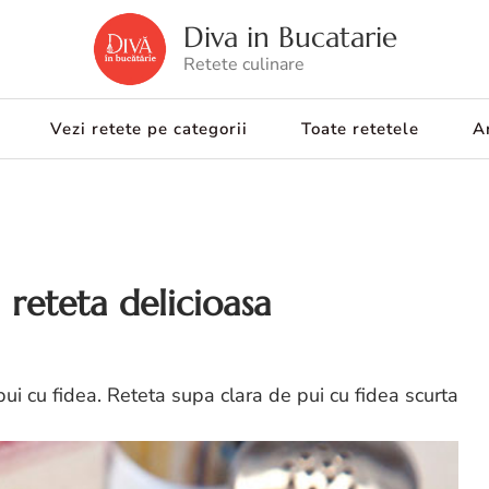
Diva in Bucatarie
Retete culinare
Vezi retete pe categorii
Toate retetele
Ar
 reteta delicioasa
ui cu fidea. Reteta supa clara de pui cu fidea scurta