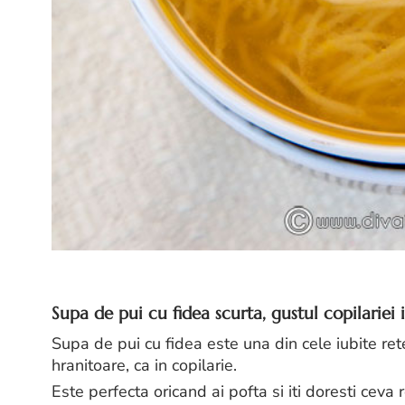
Supa de pui cu fidea scurta, gustul copilariei i
Supa de pui cu fidea este una din cele iubite re
hranitoare, ca in copilarie.
Este perfecta oricand ai pofta si iti doresti ceva r