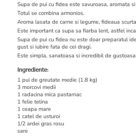
Supa de pui cu fidea este savuroasa, aromata si 
Totul se combina armonios.
Aroma lasata de carne si legume, fideaua scurta a
Este important ca supa sa fiarba lent, astfel inc
Supa de pui cu fidea nu este doar preparatul ide
gust si iubire fata de cei dragi.
Este simpla, sanatoasa si incredibil de gustoasa
Ingrediente:
1 pui de greutate medie (1.8 kg)
3 morcovi medii
1 radacina mica pastarnac
1 felie telina
1 ceapa mare
1 catel de usturoi
1/2 ardei gras rosu
sare