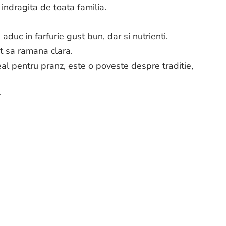
indragita de toata familia.
duc in farfurie gust bun, dar si nutrienti.
at sa ramana clara.
al pentru pranz, este o poveste despre traditie,
.