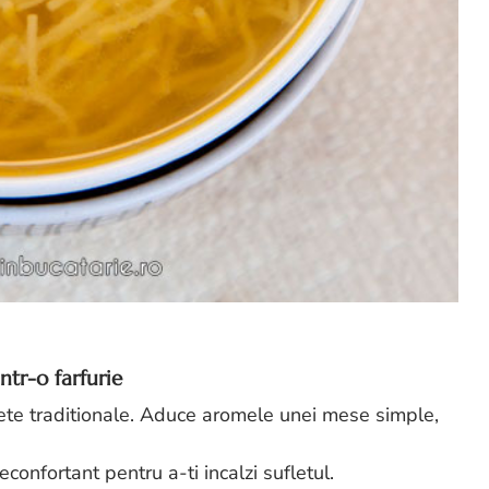
ntr-o farfurie
tete traditionale. Aduce aromele unei mese simple,
econfortant pentru a-ti incalzi sufletul.