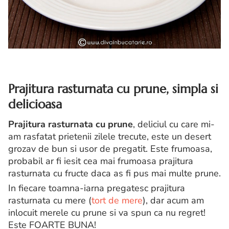
Prajitura rasturnata cu prune, simpla si
delicioasa
Prajitura rasturnata cu prune
, deliciul cu care mi-
am rasfatat prietenii zilele trecute, este un desert
grozav de bun si usor de pregatit. Este frumoasa,
probabil ar fi iesit cea mai frumoasa prajitura
rasturnata cu fructe daca as fi pus mai multe prune.
In fiecare toamna-iarna pregatesc prajitura
rasturnata cu mere (
tort de mere
), dar acum am
inlocuit merele cu prune si va spun ca nu regret!
Este FOARTE BUNA!