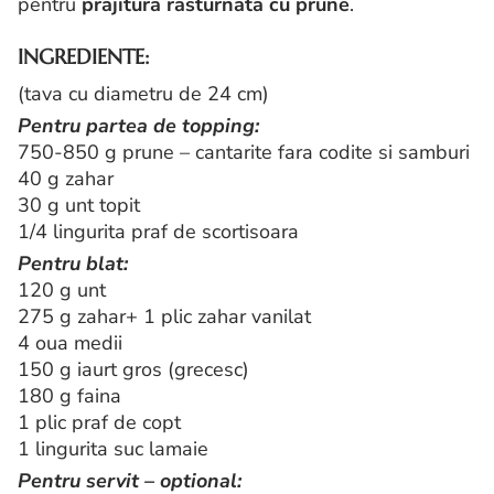
pentru
prajitura rasturnata cu prune
.
INGREDIENTE:
(tava cu diametru de 24 cm)
Pentru partea de topping:
750-850 g prune – cantarite fara codite si samburi
40 g zahar
30 g unt topit
1/4 lingurita praf de scortisoara
Pentru blat:
120 g unt
275 g zahar+ 1 plic zahar vanilat
4 oua medii
150 g iaurt gros (grecesc)
180 g faina
1 plic praf de copt
1 lingurita suc lamaie
Pentru servit – optional: