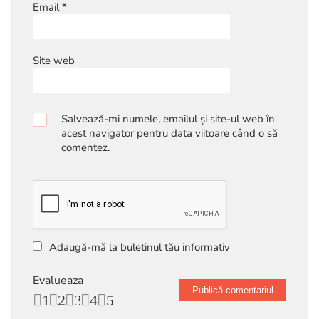
Email
*
Site web
Salvează-mi numele, emailul și site-ul web în
acest navigator pentru data viitoare când o să
comentez.
Adaugă-mă la buletinul tău informativ
Evalueaza
1
2
3
4
5