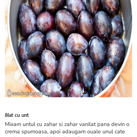
Blat cu unt
Mixam untul cu zahar si zahar vanilat pana devin o
crema spumoasa, apoi adaugam ouale unul cate