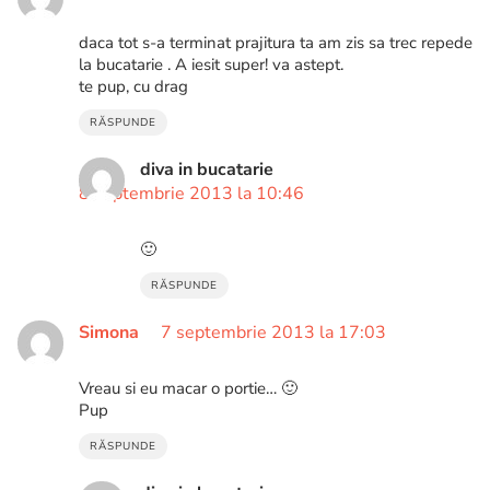
daca tot s-a terminat prajitura ta am zis sa trec repede
la bucatarie . A iesit super! va astept.
te pup, cu drag
RĂSPUNDE
diva in bucatarie
8 septembrie 2013 la 10:46
🙂
RĂSPUNDE
Simona
7 septembrie 2013 la 17:03
Vreau si eu macar o portie… 🙂
Pup
RĂSPUNDE