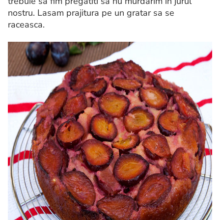
trebuie sa fim pregatiti sa nu murdarim in jurul
nostru. Lasam prajitura pe un gratar sa se
raceasca.