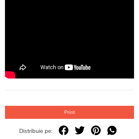
Print
Distribuie pe: