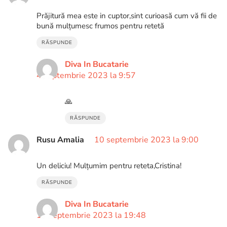
Prăjitură mea este in cuptor,sint curioasă cum vă fii de
bună mulțumesc frumos pentru retetă
RĂSPUNDE
Diva In Bucatarie
4 septembrie 2023 la 9:57
🙏
RĂSPUNDE
Rusu Amalia
10 septembrie 2023 la 9:00
Un deliciu! Mulțumim pentru reteta,Cristina!
RĂSPUNDE
Diva In Bucatarie
12 septembrie 2023 la 19:48