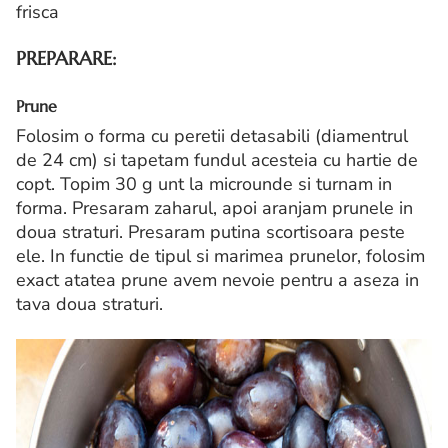
frisca
PREPARARE:
Prune
Folosim o forma cu peretii detasabili (diamentrul
de 24 cm) si tapetam fundul acesteia cu hartie de
copt. Topim 30 g unt la microunde si turnam in
forma. Presaram zaharul, apoi aranjam prunele in
doua straturi. Presaram putina scortisoara peste
ele. In functie de tipul si marimea prunelor, folosim
exact atatea prune avem nevoie pentru a aseza in
tava doua straturi.