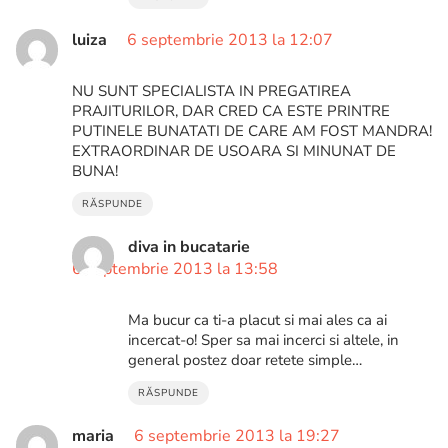
luiza
6 septembrie 2013 la 12:07
NU SUNT SPECIALISTA IN PREGATIREA
PRAJITURILOR, DAR CRED CA ESTE PRINTRE
PUTINELE BUNATATI DE CARE AM FOST MANDRA!
EXTRAORDINAR DE USOARA SI MINUNAT DE
BUNA!
RĂSPUNDE
diva in bucatarie
6 septembrie 2013 la 13:58
Ma bucur ca ti-a placut si mai ales ca ai
incercat-o! Sper sa mai incerci si altele, in
general postez doar retete simple…
RĂSPUNDE
maria
6 septembrie 2013 la 19:27