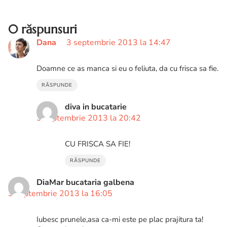
textura si un gust absolut senzationale!
0 răspunsuri
Dana
3 septembrie 2013 la 14:47
Doamne ce as manca si eu o feliuta, da cu frisca sa fie.
RĂSPUNDE
diva in bucatarie
3 septembrie 2013 la 20:42
CU FRISCA SA FIE!
RĂSPUNDE
DiaMar bucataria galbena
3 septembrie 2013 la 16:05
Iubesc prunele,asa ca-mi este pe plac prajitura ta!