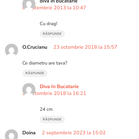
diva in bucatarie
8 septembrie 2013 la 10:47
Cu drag!
RĂSPUNDE
O.Crucianu
23 octombrie 2018 la 15:57
Ce diametru are tava?
RĂSPUNDE
Diva In Bucatarie
23 octombrie 2018 la 16:21
24 cm
RĂSPUNDE
Doina
2 septembrie 2023 la 15:02