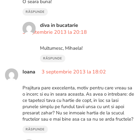
O seara buna!
RĂSPUNDE
diva in bucatarie
3 septembrie 2013 la 20:18
Multumesc, Mihaela!
RĂSPUNDE
Ioana
3 septembrie 2013 la 18:02
Prajitura pare execelenta, motiv pentru care vreau sa
o incerc si eu in seara aceasta. As avea o intrebare: de
ce tapetezi tava cu hartie de copt, in loc sa lasi
prunele simplu pe fundul tavii unsa cu unt si apoi
presarat zahar? Nu se inmoaie hartia de la scucul
fructelor sau e mai bine asa ca sa nu se arda fructele?
RĂSPUNDE