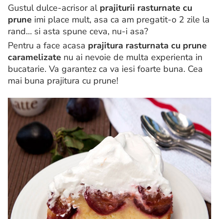
Gustul dulce-acrisor al
prajiturii rasturnate cu
prune
imi place mult, asa ca am pregatit-o 2 zile la
rand… si asta spune ceva, nu-i asa?
Pentru a face acasa
prajitura rasturnata cu prune
caramelizate
nu ai nevoie de multa experienta in
bucatarie. Va garantez ca va iesi foarte buna. Cea
mai buna prajitura cu prune!