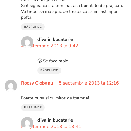
Sint sigura ca s-a terminat asa bunatate de prajitura.
Va trebui sa ma apuc de treaba ca sa imi astimpar
pofta.
RĂSPUNDE
diva in bucatarie
4 septembrie 2013 la 9:42
🙂 Se face rapid…
RĂSPUNDE
Rocsy Ciobanu
5 septembrie 2013 la 12:16
Foarte buna si cu miros de toamna!
RĂSPUNDE
diva in bucatarie
5 septembrie 2013 la 13:41