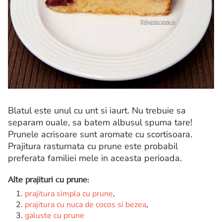
Blatul este unul cu unt si iaurt. Nu trebuie sa
separam ouale, sa batem albusul spuma tare!
Prunele acrisoare sunt aromate cu scortisoara.
Prajitura rasturnata cu prune este probabil
preferata familiei mele in aceasta perioada.
Alte prajituri cu prune:
prajitura simpla cu prune
,
prajitura cu nuca de cocos si bezea
,
galuste cu prune