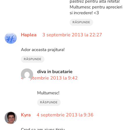
pastrez pentru alta reteta!
Multumesc pentru aprecieri
si incredere! <3
RĂSPUNDE
Haplea
3 septembrie 2013 la 22:27
Ador aceasta prajitura!
RĂSPUNDE
diva in bucatarie
4 septembrie 2013 la 9:42
Multumesc!
RĂSPUNDE
Kyra
4 septembrie 2013 la 9:36
Cred ca am ajuns tirziu.