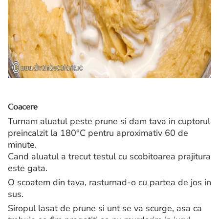
Coacere
Turnam aluatul peste prune si dam tava in cuptorul
preincalzit la 180°C pentru aproximativ 60 de
minute.
Cand aluatul a trecut testul cu scobitoarea prajitura
este gata.
O scoatem din tava, rasturnad-o cu partea de jos in
sus.
Siropul lasat de prune si unt se va scurge, asa ca