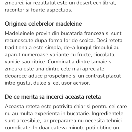
zmeurei, iar rezultatul este un desert echilibrat,
racoritor si foarte aspectuos.
Originea celebrelor madeleine
Madeleinele provin din bucataria franceza si sunt
recunoscute dupa forma lor de scoica. Desi reteta
traditionala este simpla, de-a lungul timpului au
aparut numeroase variante cu fructe, ciocolata,
vanilie sau citrice. Combinatia dintre lamaie si
zmeura este una dintre cele mai apreciate
deoarece aduce prospetime si un contrast placut
intre gustul dulce si cel usor acrisor.
De ce merita sa incerci aceasta reteta
Aceasta reteta este potrivita chiar si pentru cei care
nu au multa experienta in bucatarie. Ingredientele
sunt accesibile, iar prepararea nu necesita tehnici
complicate. In doar cateva minute poti obtine un