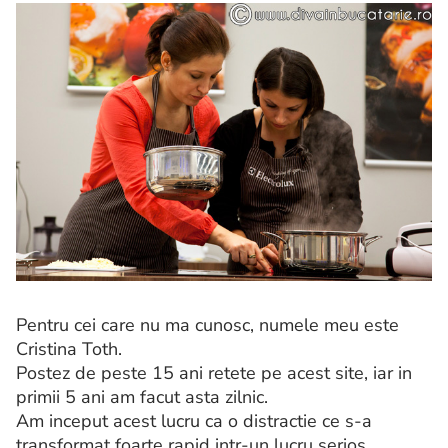
Pentru cei care nu ma cunosc, numele meu este
Cristina Toth.
Postez de peste 15 ani retete pe acest site, iar in
primii 5 ani am facut asta zilnic.
Am inceput acest lucru ca o distractie ce s-a
transformat foarte rapid intr-un lucru serios.