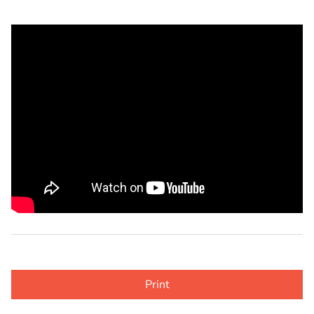
Print