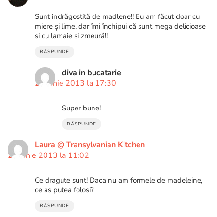
Sunt indrăgostită de madlene!! Eu am făcut doar cu
miere și lime, dar îmi închipui că sunt mega delicioase
si cu lamaie si zmeură!!
RĂSPUNDE
diva in bucatarie
20 iunie 2013 la 17:30
Super bune!
RĂSPUNDE
Laura @ Transylvanian Kitchen
21 iunie 2013 la 11:02
Ce dragute sunt! Daca nu am formele de madeleine,
ce as putea folosi?
RĂSPUNDE