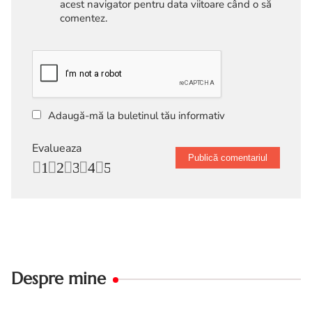
acest navigator pentru data viitoare când o să
comentez.
Adaugă-mă la buletinul tău informativ
Evalueaza
1
2
3
4
5
Despre mine