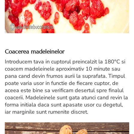
Coacerea madeleinelor
Introducem tava in cuptorul preincalzit la 180°C si
coacem madeleinele aproximativ 10 minute sau
pana cand devin frumos aurii la suprafata. Timpul
poate varia usor in functie de fiecare cuptor, de
aceea este bine sa verificam desertul spre finalul
coacerii. Madeleinele sunt gata atunci cand revin la
forma initiala daca sunt apasate usor cu degetul,
iar marginile sunt rumenite discret.