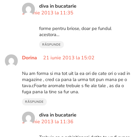
diva in bucatarie
24 iunie 2013 la 11:35
forme pentru briose, doar pe fundul
acestora…
RĂSPUNDE
Dorina
21 iunie 2013 la 15:02
Nu am forma si ma tot uit la ea ori de cate ori o vad in
magazine , cred ca pana la urma tot pun mana pe o
tava.cFoarte aromate trebuie s fie ale tale , as da o
fuga pana la tine sa fur una.
RĂSPUNDE
diva in bucatarie
24 iunie 2013 la 11:36