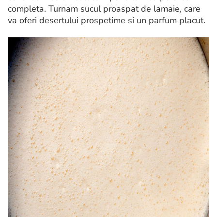
completa. Turnam sucul proaspat de lamaie, care
va oferi desertului prospetime si un parfum placut.