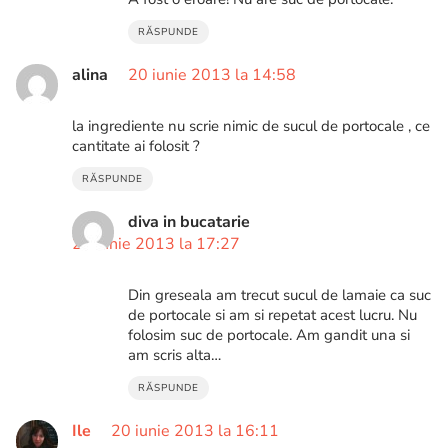
RĂSPUNDE
alina
20 iunie 2013 la 14:58
la ingrediente nu scrie nimic de sucul de portocale , ce
cantitate ai folosit ?
RĂSPUNDE
diva in bucatarie
20 iunie 2013 la 17:27
Din greseala am trecut sucul de lamaie ca suc
de portocale si am si repetat acest lucru. Nu
folosim suc de portocale. Am gandit una si
am scris alta…
RĂSPUNDE
Ile
20 iunie 2013 la 16:11