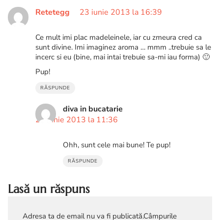
Retetegg
23 iunie 2013 la 16:39
Ce mult imi plac madeleinele, iar cu zmeura cred ca
sunt divine. Imi imaginez aroma … mmm ..trebuie sa le
incerc si eu (bine, mai intai trebuie sa-mi iau forma) 🙂
Pup!
RĂSPUNDE
diva in bucatarie
24 iunie 2013 la 11:36
Ohh, sunt cele mai bune! Te pup!
RĂSPUNDE
Lasă un răspuns
Adresa ta de email nu va fi publicată.
Câmpurile