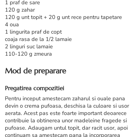
1 praf de sare
120 g zahar
120 g unt topit + 20 g unt rece pentru tapetare
4 oua
1 lingurita praf de copt
coaja rasa de la 1/2 lamaie
2 linguri suc lamaie
110-120 g zmeura
Mod de preparare
Pregatirea compozitiei
Pentru inceput amestecam zaharul si ouale pana
devin o crema pufoasa, deschisa la culoare si usor
aerata. Acest pas este foarte important deoarece
contribuie la obtinerea unor madeleine fragede si
pufoase. Adaugam untul topit, dar racit usor, apoi
continuam sa amestecam pana la incorporarea