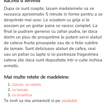
Racirea si servirea
Dupa ce sunt coapte, lasam madeleinele sa se
raceasca aproximativ 5 minute in forme pentru a se
desprinde mai usor. Le scoatem cu grija si le
asezam pe un gratar pana se racesc complet. La
final le pudram generos cu zahar pudra, iar daca
dorim un plus de prospetime le putem servi alaturi
de cateva fructe proaspete sau de o felie subtire
de lamaie. Sunt delicioase alaturi de cafea, ceai
sau un pahar cu lapte si isi pastreaza fragezimea
cateva zile daca sunt depozitate intr-o cutie inchisa
ermetic.
Mai multe retete de madeleine:
clasice, cu vanilie
cu lamaie
cu levantica
Te invit sa ma urmaresti si pe
youtube