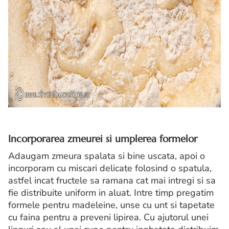
Incorporarea zmeurei si umplerea formelor
Adaugam zmeura spalata si bine uscata, apoi o
incorporam cu miscari delicate folosind o spatula,
astfel incat fructele sa ramana cat mai intregi si sa
fie distribuite uniform in aluat. Intre timp pregatim
formele pentru madeleine, unse cu unt si tapetate
cu faina pentru a preveni lipirea. Cu ajutorul unei