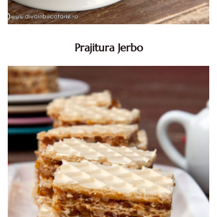
Prajitura Jerbo
Prajitura Jerbo. Prajitura Jerbo. Reteta Jerbo. Reteta
prajitura Jerbo. Prajitura Greta Garbo. Reteta prajitura cu
foi si gem cu nuca. Zserbo. Prăjitura Jerbo