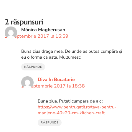
2 răspunsuri
Mónica Magherusan
20 septembrie 2017 la 16:59
Buna ziua draga mea. De unde as putea cumpăra și
eu o forma ca asta. Multumesc
RĂSPUNDE
Diva In Bucatarie
20 septembrie 2017 la 18:38
Buna ziua. Puteti cumpara de aici:
https://www.pentrugatit.ro/tava-pentru-
madlene-40×20-cm-kitchen-craft
RĂSPUNDE