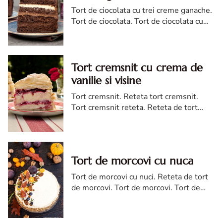
Tort de ciocolata cu trei creme ganache.
Tort de ciocolata. Tort de ciocolata cu
trei creme ganache. Reteta tort de
ciocolata. Tort de ciocolata reteta diva
Tort cremsnit cu crema de
vanilie si visine
Tort cremsnit. Reteta tort cremsnit.
Tort cremsnit reteta. Reteta de tort
cremsnit cu vanilie. Tort cremsnit sau
kremes torta
Tort de morcovi cu nuca
Tort de morcovi cu nuci. Reteta de tort
de morcovi. Tort de morcovi. Tort de
morcovi cu nuca. Carrot cake