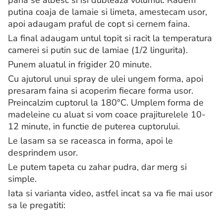
putina coaja de lamaie si limeta, amestecam usor,
apoi adaugam praful de copt si cernem faina.
La final adaugam untul topit si racit la temperatura
camerei si putin suc de lamiae (1/2 lingurita).
Punem aluatul in frigider 20 minute.
Cu ajutorul unui spray de ulei ungem forma, apoi
presaram faina si acoperim fiecare forma usor.
Preincalzim cuptorul la 180°C. Umplem forma de
madeleine cu aluat si vom coace prajiturelele 10-
12 minute, in functie de puterea cuptorului.
Le lasam sa se raceasca in forma, apoi le
desprindem usor.
Le putem tapeta cu zahar pudra, dar merg si
simple.
Iata si varianta video, astfel incat sa va fie mai usor
sa le pregatiti: