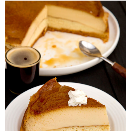
Reteta tort ecler. Tort ecler cu crema vanilie. Reteta
Karpatka