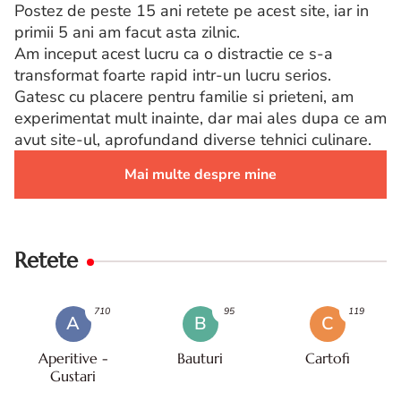
Postez de peste 15 ani retete pe acest site, iar in
primii 5 ani am facut asta zilnic.
Am inceput acest lucru ca o distractie ce s-a
transformat foarte rapid intr-un lucru serios.
Gatesc cu placere pentru familie si prieteni, am
experimentat mult inainte, dar mai ales dupa ce am
avut site-ul, aprofundand diverse tehnici culinare.
Mai multe despre mine
Retete
710
95
119
A
B
C
Aperitive -
Bauturi
Cartofi
Gustari