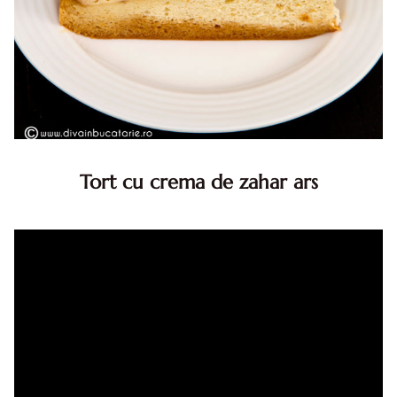
Tort cu crema de zahar ars
Tort cu crema de zahar ars, reteta veche, din caietul
bunicii. Desi este o reteta veche ramane are inca mare
succes. Acest tort cu crema de zahar ars este unul
din acele torturi...