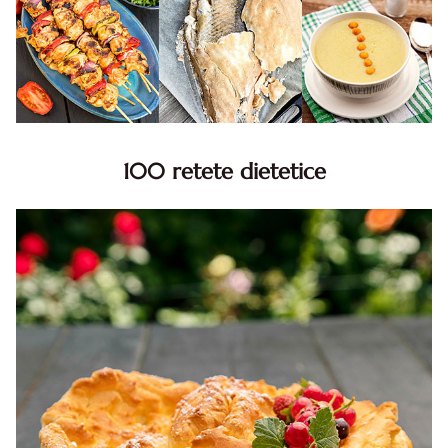
100 retete dietetice
100 Retete dietetice, Retete dietetice. 100 Idei retete
dietetice. Idei retete dietetice. 100 Retete mancare
pentru dieta.