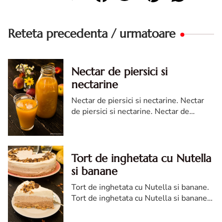
Reteta precedenta / urmatoare
Nectar de piersici si
nectarine
Nectar de piersici si nectarine. Nectar
de piersici si nectarine. Nectar de
piersici si nectarine diva in bucatarie.
reteta nectar de piersici si nectarine.
Tort de inghetata cu Nutella
si banane
Tort de inghetata cu Nutella si banane.
Tort de inghetata cu Nutella si banane,
Tort de inghetata cu Nutella si banane
reteta, cum faci Tort de inghetata