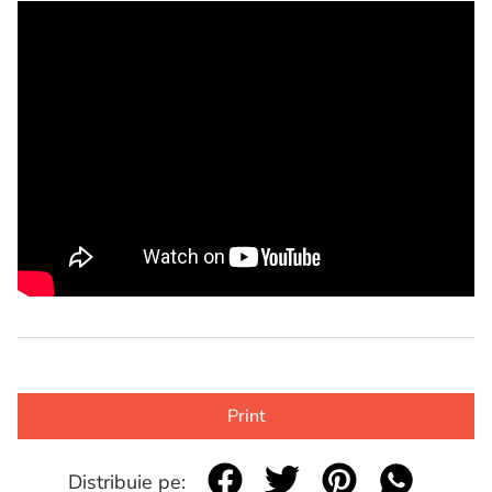
Print
Distribuie pe: