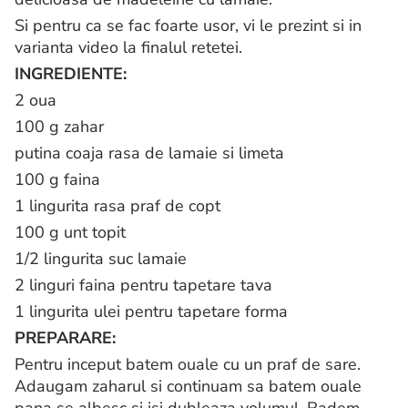
Si pentru ca se fac foarte usor, vi le prezint si in
varianta video la finalul retetei.
INGREDIENTE:
2 oua
100 g zahar
putina coaja rasa de lamaie si limeta
100 g faina
1 lingurita rasa praf de copt
100 g unt topit
1/2 lingurita suc lamaie
2 linguri faina pentru tapetare tava
1 lingurita ulei pentru tapetare forma
PREPARARE:
Pentru inceput batem ouale cu un praf de sare.
Adaugam zaharul si continuam sa batem ouale
pana se albesc si isi dubleaza volumul. Radem