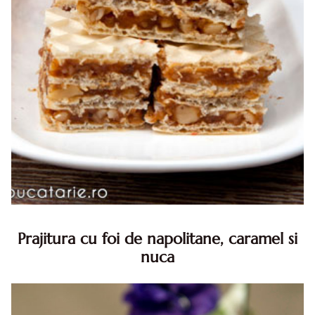
Prajitura cu foi de napolitane, caramel si
nuca
Prajitura cu foi de napolitane. Prajitura cu foi de
napolitane. Prajitura cu foi de napolitane diva in bucatarie.
Prajitura napolitana cu caramel si nuca diva