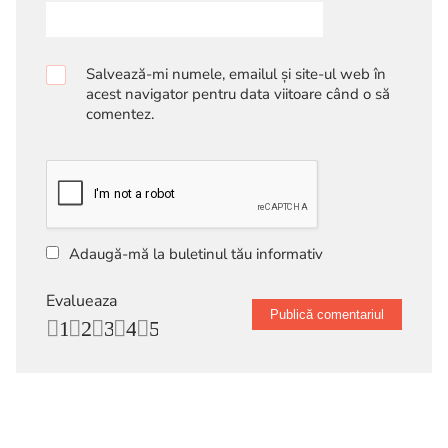
Salvează-mi numele, emailul și site-ul web în
acest navigator pentru data viitoare când o să
comentez.
Adaugă-mă la buletinul tău informativ
Evalueaza
1
2
3
4
5