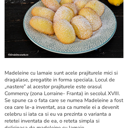
Madeleine cu lamaie sunt acele prajiturele mici si
dragalase, pregatite in forma speciala. Locul de
„nastere” al acestor prajiturele este orasul
Commercy (zona Lorraine- Franta) in secolul XVIII.
Se spune ca o fata care se numea Madeleine a fost
cea care le-a inventat, asa ca numele ei a devenit
celebru si iata ca si eu va prezinta o varianta a
retetei inventata de ea, o reteta simpla si
delicioasa de madeleine cu lamaie.