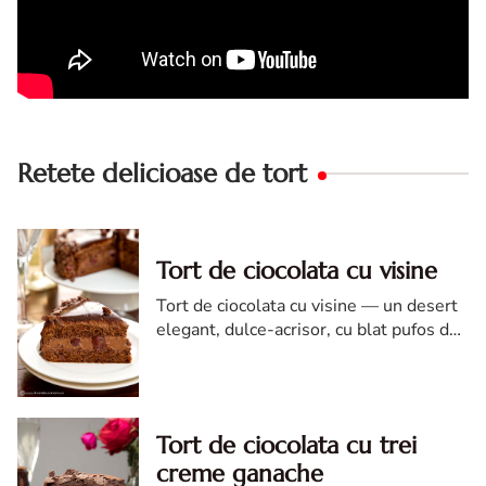
Retete delicioase de tort
Tort de ciocolata cu visine
Tort de ciocolata cu visine — un desert
elegant, dulce-acrisor, cu blat pufos de
cacao si crema de ciocolata
Tort de ciocolata cu trei
creme ganache