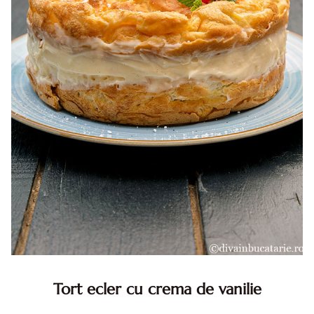
Tort ecler cu crema de vanilie
Tort ecler cu crema de vanilie. Tort Karpatka. Tort ecler.