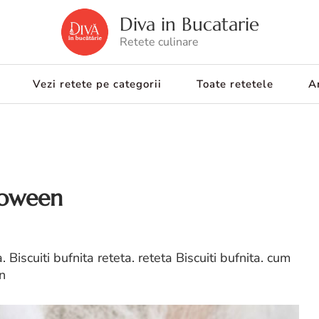
Diva in Bucatarie
Retete culinare
Vezi retete pe categorii
Toate retetele
Ar
lloween
. Biscuiti bufnita reteta. reteta Biscuiti bufnita. cum
en