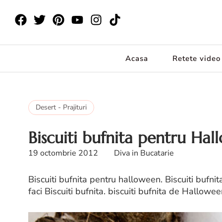
Acasa
Retete video
Desert - Prajituri
Biscuiti bufnita pentru Ha
19 octombrie 2012
Diva in Bucatarie
Biscuiti bufnita pentru halloween. Biscuiti bufnita
faci Biscuiti bufnita. biscuiti bufnita de Hallowe