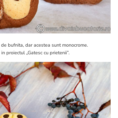
ma de bufnita, dar acestea sunt monocrome.
in proiectul „Gatesc cu prietenii”.