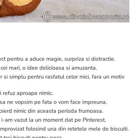
ct pentru a aduce magie, surpriza si distractie.
 cei mari, o idee delicioasa si amuzanta.
 si simplu pentru rasfatul celor mici, fara un motiv
ii refuz aproape nimic.
sa ne vopsim pe fata o vom face impreuna.
 pierd nimic din aceasta perioda frumoasa.
i i-am vazut la un moment dat pe Pinterest.
improvizat folosind una din retetele mele de biscuiti.
trei biscuiti pentru poza.