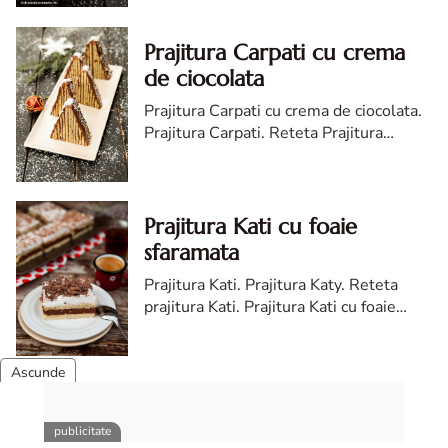
reteta
Prajitura Carpati cu crema
de ciocolata
Prajitura Carpati cu crema de ciocolata.
Prajitura Carpati. Reteta Prajitura
Carpati. Cum faci Prajitura Carpati cu
crema de ciocolata,
Prajitura Kati cu foaie
sfaramata
Prajitura Kati. Prajitura Katy. Reteta
prajitura Kati. Prajitura Kati cu foaie
sfaramata. Prajitura Kati reteta.
Prajitura Kati facuta in casa