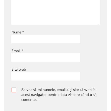
Nume
*
Email
*
Site web
Salvează-mi numele, emailul și site-ul web în
acest navigator pentru data viitoare când o să
comentez.