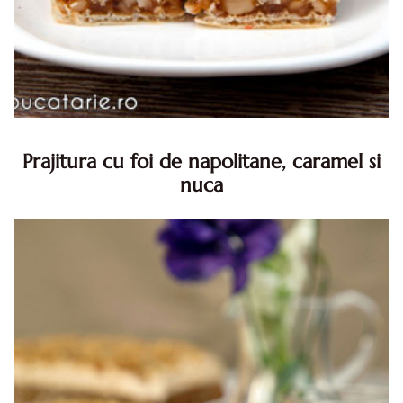
Prajitura cu foi de napolitane, caramel si
nuca
Prajitura cu foi de napolitane. Prajitura cu foi de
napolitane. Prajitura cu foi de napolitane diva in bucatarie.
Prajitura napolitana cu caramel si nuca diva