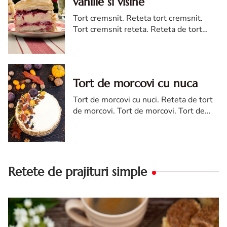
vanilie si visine
Tort cremsnit. Reteta tort cremsnit.
Tort cremsnit reteta. Reteta de tort
cremsnit cu vanilie. Tort cremsnit sau
kremes torta
Tort de morcovi cu nuca
Tort de morcovi cu nuci. Reteta de tort
de morcovi. Tort de morcovi. Tort de
morcovi cu nuca. Carrot cake
Retete de prajituri simple