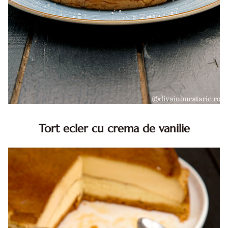
Tort ecler cu crema de vanilie
Tort ecler cu crema de vanilie. Tort Karpatka. Tort ecler.
Reteta tort ecler. Tort ecler cu crema vanilie. Reteta
Karpatka