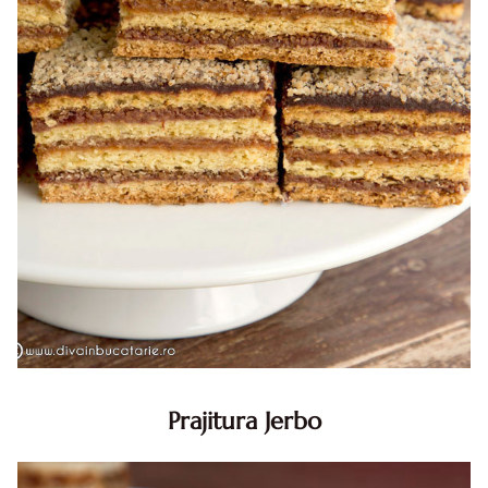
Prajitura Jerbo
Prajitura Jerbo. Prajitura Jerbo. Reteta Jerbo. Reteta
prajitura Jerbo. Prajitura Greta Garbo. Reteta prajitura cu