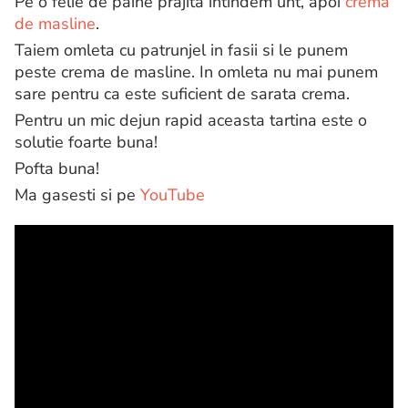
Pe o felie de paine prajita intindem unt, apoi
crema
de masline
.
Taiem omleta cu patrunjel in fasii si le punem
peste crema de masline. In omleta nu mai punem
sare pentru ca este suficient de sarata crema.
Pentru un mic dejun rapid aceasta tartina este o
solutie foarte buna!
Pofta buna!
Ma gasesti si pe
YouTube