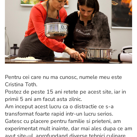
Pentru cei care nu ma cunosc, numele meu este
Cristina Toth.
Postez de peste 15 ani retete pe acest site, iar in
primii 5 ani am facut asta zilnic.
Am inceput acest lucru ca o distractie ce s-a
transformat foarte rapid intr-un lucru serios.
Gatesc cu placere pentru familie si prieteni, am
experimentat mult inainte, dar mai ales dupa ce am
avut site-ul, aprofundand diverse tehnici culinare.