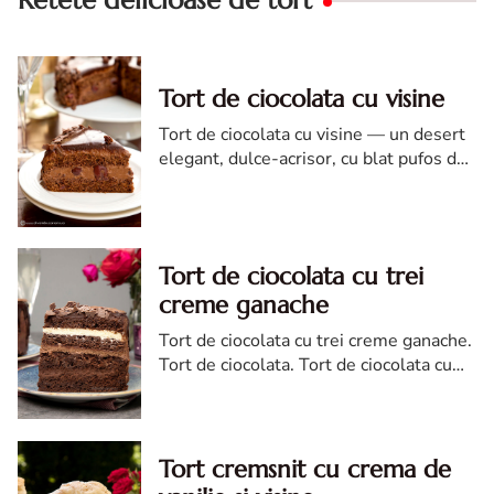
Retete delicioase de tort
Tort de ciocolata cu visine
Tort de ciocolata cu visine — un desert
elegant, dulce-acrisor, cu blat pufos de
cacao si crema de ciocolata
Tort de ciocolata cu trei
creme ganache
Tort de ciocolata cu trei creme ganache.
Tort de ciocolata. Tort de ciocolata cu
trei creme ganache. Reteta tort de
ciocolata. Tort de ciocolata reteta diva
Tort cremsnit cu crema de