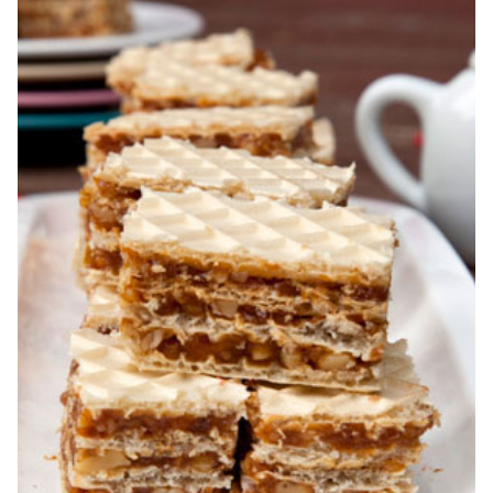
foi si gem cu nuca. Zserbo. Prăjitura Jerbo