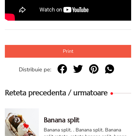
Print
Distribuie pe:
Reteta precedenta / urmatoare
Banana split
Banana split. . Banana split. Banana