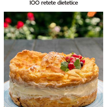
100 retete dietetice
100 Retete dietetice, Retete dietetice. 100 Idei retete
dietetice. Idei retete dietetice. 100 Retete mancare
pentru dieta.