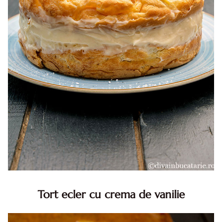
Tort ecler cu crema de vanilie
Tort ecler cu crema de vanilie. Tort Karpatka. Tort ecler.
Reteta tort ecler. Tort ecler cu crema vanilie. Reteta