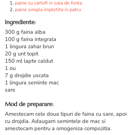
paine cu cartofi in oala de fonta
paine simpla impletita in patru
Ingrediente:
300 g faina alba
100 g faina integrala
1 lingura zahar brun
20 g unt topit
150 ml lapte caldut
1 ou
7 g drojdie uscata
1 lingura seminte mac
sare
Mod de preparare:
Amestecam cele doua tipuri de faina cu sare, apoi
cu drojdia. Adaugam semintele de mac si
amestecam pentru a omogeniza compozitia.