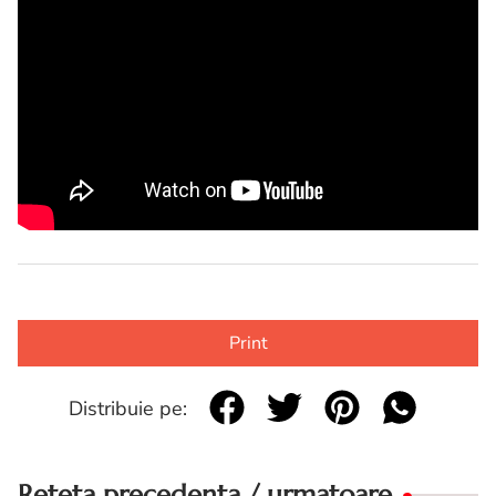
Print
Distribuie pe:
Reteta precedenta / urmatoare