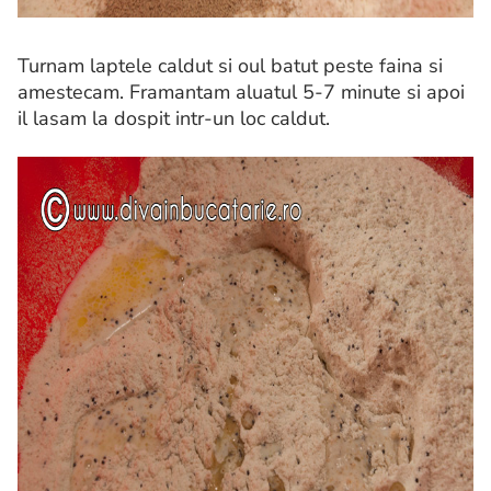
Turnam laptele caldut si oul batut peste faina si
amestecam. Framantam aluatul 5-7 minute si apoi
il lasam la dospit intr-un loc caldut.