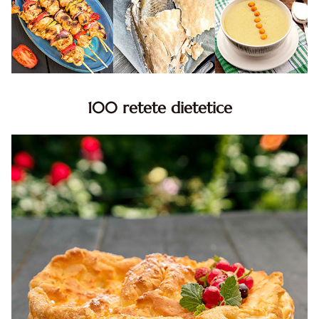
100 retete dietetice
100 Retete dietetice, Retete dietetice. 100 Idei retete
dietetice. Idei retete dietetice. 100 Retete mancare
pentru dieta.