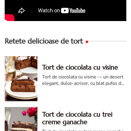
Retete delicioase de tort
Tort de ciocolata cu visine
Tort de ciocolata cu visine — un desert
elegant, dulce-acrisor, cu blat pufos de
cacao si crema de ciocolata
Tort de ciocolata cu trei
creme ganache