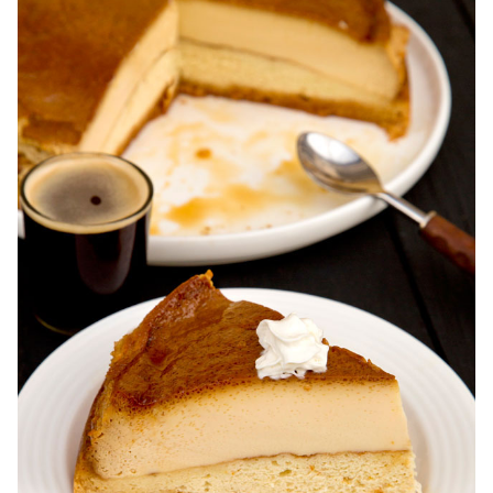
Karpatka