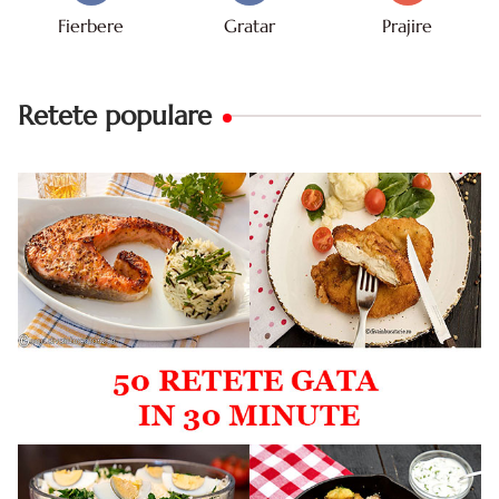
Fierbere
Gratar
Prajire
Retete populare