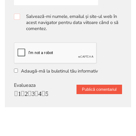
Salvează-mi numele, emailul și site-ul web în
acest navigator pentru data viitoare când o să
comentez.
Adaugă-mă la buletinul tău informativ
Evalueaza
1
2
3
4
5