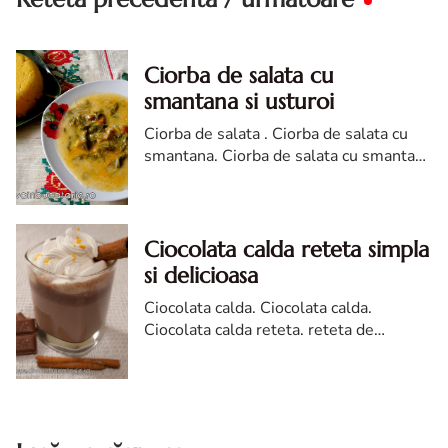
Ciorba de salata cu
smantana si usturoi
Ciorba de salata . Ciorba de salata cu
smantana. Ciorba de salata cu smantana
si usturoi. reteta Ciorba de salata cu
smantana si usturoi. ciorba salata diva
Ciocolata calda reteta simpla
si delicioasa
Ciocolata calda. Ciocolata calda.
Ciocolata calda reteta. reteta de
ciocolata calda. cum faci ciocolata calda.
Ciocolata calda reteta diva in bucatarie.