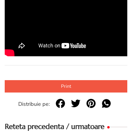
Print
Distribuie pe:
Reteta precedenta / urmatoare