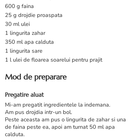
600 g faina
25 g drojdie proaspata
30 ml ulei
1 lingurita zahar
350 ml apa calduta
1 lingurita sare
1 l ulei de floarea soarelui pentru prajit
Mod de preparare
Pregatire aluat
Mi-am pregatit ingredientele la indemana.
Am pus drojdia intr-un bol.
Peste aceasta am pus o lingurita de zahar si una
de faina peste ea, apoi am turnat 50 ml apa
calduta.