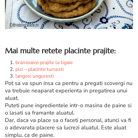
Mai multe retete placinte prajite:
branzoaice prajite la tigaie
pisi – placinte turcesti
langosi unguresti
Pot sa va spun insa ca pentru a pregati scovergi nu
va trebuie neaparat experienta in pregatirea unui
aluat.
Puteti pune ingredientele intr-o masina de paine si
o lasati sa framante aluatul.
Dar, daca va place sa o faceti personal, atunci va fi
o adevarata placere sa lucrezi aluatul. Este aluat
simplu, ca de paine.