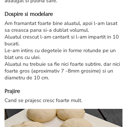
adaugat si putina sare.
Dospire si modelare
Am framantat foarte bine aluatul, apoi l-am lasat
sa creasca pana si-a dublat volumul.
Aluatul crescut l-am cantarit si l-am impartit in 10
bucati.
Le-am intins cu degetele in forme rotunde pe un
blat uns cu ulei.
Aluatul nu trebuie sa fie nici foarte subtire, dar nici
foarte gros (aproximativ 7 -8mm grosime) si un
diametru de 10 cm.
Prajire
Cand se prajesc cresc foarte mult.