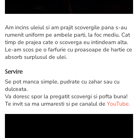
Am incins uleiul si am prajit scovergile pana s-au
rumenit uniform pe ambele parti, la foc mediu. Cat
timp de prajea cate o scoverga eu intindeam alta.
Le-am scos pe o farfurie cu proasoape de hartie ce
absorb surplusul de ulei.
Servire
Se pot manca simple, pudrate cu zahar sau cu
dulceata.
Va doresc spor la pregatit scovergi si pofta buna!
Te invit sa ma urmaresti si pe canalul de
YouTube.