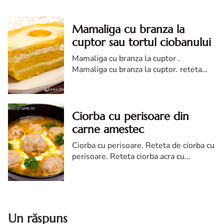
Mamaliga cu branza la
cuptor sau tortul ciobanului
Mamaliga cu branza la cuptor .
Mamaliga cu branza la cuptor. reteta
mamaliga cu branza la cuptor. Mamaliga
cu branza la cuptor diva in bucatarie.
tort ciobanului
Ciorba cu perisoare din
carne amestec
Ciorba cu perisoare. Reteta de ciorba cu
perisoare. Reteta ciorba acra cu
perisoare. Ciorba cu perisoare reteta.
Un răspuns