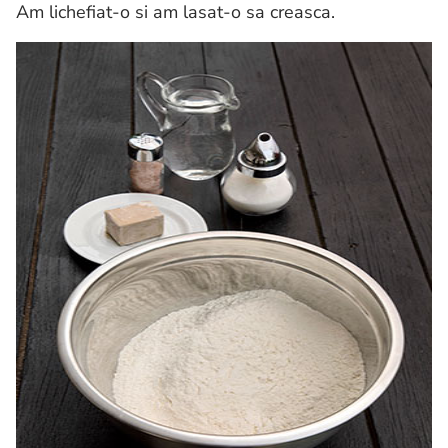
Am lichefiat-o si am lasat-o sa creasca.