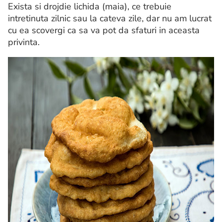
Exista si drojdie lichida (maia), ce trebuie
intretinuta zilnic sau la cateva zile, dar nu am lucrat
cu ea scovergi ca sa va pot da sfaturi in aceasta
privinta.