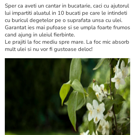
Sper ca aveti un cantar in bucatarie, caci cu ajutorul
lui impartiti aluatul in 10 bucati pe care le intindeti
cu buricul degetelor pe o suprafata unsa cu ulei.
Garantat ies mai pufoase si se umpla foarte frumos
cand ajung in uleiul fierbinte.
Le prajiti la foc mediu spre mare. La foc mic absorb
mult ulei si nu vor fi gustoase deloc!