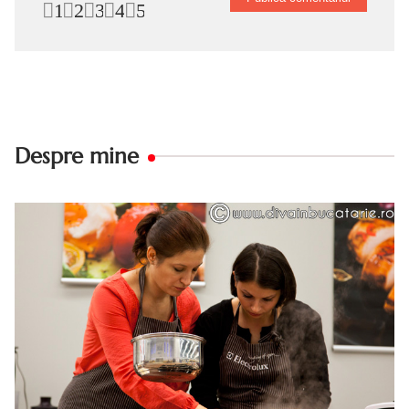
1
2
3
4
5
Despre mine