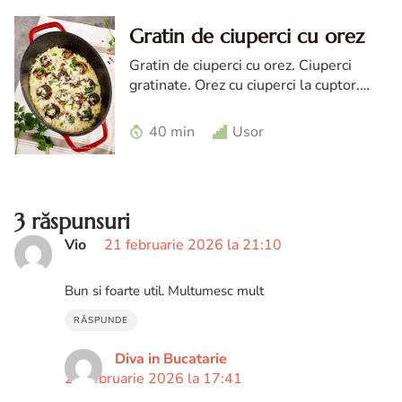
Gratin de ciuperci cu orez
Gratin de ciuperci cu orez. Ciuperci
gratinate. Orez cu ciuperci la cuptor.
Orez cu ciuperci gratinate
40 min
Usor
3 răspunsuri
Vio
21 februarie 2026 la 21:10
Bun si foarte util. Multumesc mult
RĂSPUNDE
Diva in Bucatarie
27 februarie 2026 la 17:41