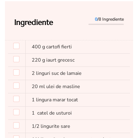
0
/8 Ingrediente
Ingrediente
400
g
cartofi fierti
220
g
iaurt grecesc
2
linguri
suc de lamaie
20
ml
ulei de masline
1
lingura
marar tocat
1
catel de usturoi
1/2
lingurite
sare