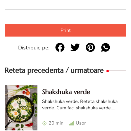
Print
Distribuie pe:
Reteta precedenta / urmatoare
Shakshuka verde
Shakshuka verde. Reteta shakshuka
verde. Cum faci shakshuka verde.
Reteta mic dejun sanatos. Oua posate
in tigaie
20 min
Usor