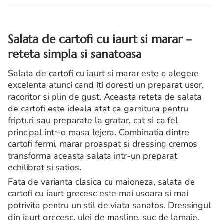
Salata de cartofi cu iaurt si marar –
reteta simpla si sanatoasa
Salata de cartofi cu iaurt si marar este o alegere
excelenta atunci cand iti doresti un preparat usor,
racoritor si plin de gust. Aceasta reteta de salata
de cartofi este ideala atat ca garnitura pentru
fripturi sau preparate la gratar, cat si ca fel
principal intr-o masa lejera. Combinatia dintre
cartofi fermi, marar proaspat si dressing cremos
transforma aceasta salata intr-un preparat
echilibrat si satios.
Fata de varianta clasica cu maioneza, salata de
cartofi cu iaurt grecesc este mai usoara si mai
potrivita pentru un stil de viata sanatos. Dressingul
din iaurt grecesc, ulei de masline, suc de lamaie,