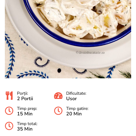
Porții:
Dificultate:
2 Portii
Usor
Timp prep:
Timp gatire:
15 Min
20 Min
Timp total:
35 Min