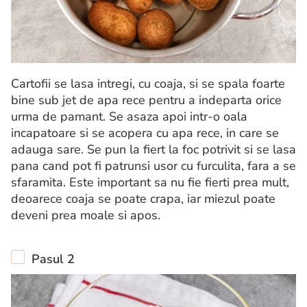
Cartofii se lasa intregi, cu coaja, si se spala foarte
bine sub jet de apa rece pentru a indeparta orice
urma de pamant. Se asaza apoi intr-o oala
incapatoare si se acopera cu apa rece, in care se
adauga sare. Se pun la fiert la foc potrivit si se lasa
pana cand pot fi patrunsi usor cu furculita, fara a se
sfaramita. Este important sa nu fie fierti prea mult,
deoarece coaja se poate crapa, iar miezul poate
deveni prea moale si apos.
Pasul 2