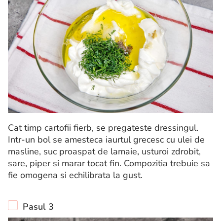
Cat timp cartofii fierb, se pregateste dressingul.
Intr-un bol se amesteca iaurtul grecesc cu ulei de
masline, suc proaspat de lamaie, usturoi zdrobit,
sare, piper si marar tocat fin. Compozitia trebuie sa
fie omogena si echilibrata la gust.
Pasul 3