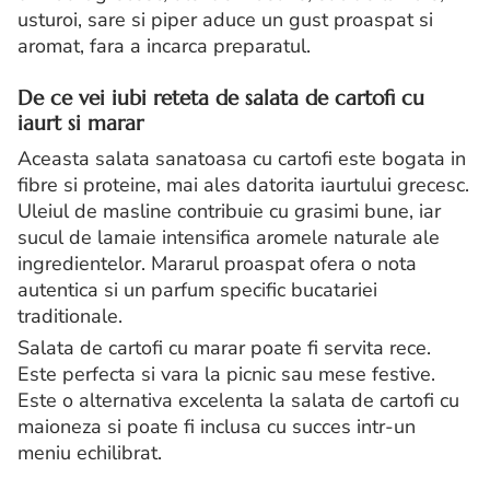
usturoi, sare si piper aduce un gust proaspat si
aromat, fara a incarca preparatul.
De ce vei iubi reteta de salata de cartofi cu
iaurt si marar
Aceasta salata sanatoasa cu cartofi este bogata in
fibre si proteine, mai ales datorita iaurtului grecesc.
Uleiul de masline contribuie cu grasimi bune, iar
sucul de lamaie intensifica aromele naturale ale
ingredientelor. Mararul proaspat ofera o nota
autentica si un parfum specific bucatariei
traditionale.
Salata de cartofi cu marar poate fi servita rece.
Este perfecta si vara la picnic sau mese festive.
Este o alternativa excelenta la salata de cartofi cu
maioneza si poate fi inclusa cu succes intr-un
meniu echilibrat.