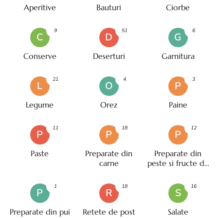
Aperitive
Bauturi
Ciorbe
9
51
6
C
D
G
Conserve
Deserturi
Garnitura
21
4
3
L
O
P
Legume
Orez
Paine
11
18
12
P
P
P
Paste
Preparate din
Preparate din
carne
peste si fructe de
mare
1
18
16
P
R
S
Preparate din pui
Retete de post
Salate