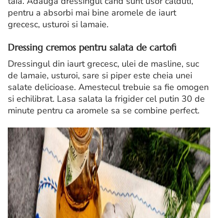
taia. Adauga dressingul cand sunt usor calduti,
pentru a absorbi mai bine aromele de iaurt
grecesc, usturoi si lamaie.
Dressing cremos pentru salata de cartofi
Dressingul din iaurt grecesc, ulei de masline, suc
de lamaie, usturoi, sare si piper este cheia unei
salate delicioase. Amestecul trebuie sa fie omogen
si echilibrat. Lasa salata la frigider cel putin 30 de
minute pentru ca aromele sa se combine perfect.