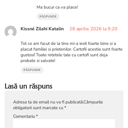
Ma bucur ca va place!
RĂSPUNDE
Kissné Zilahi Katalin
28 aprilie 2026 la 9:20
Tot ce am facut de la tine mi-a iesit foarte bine si a
placut familiei si prietenilor. Cartofii acestia sunt foarte
gustosi! Toate retetele tale cu cartofi sunt deja
probate si salvate!
RĂSPUNDE
Lasă un răspuns
Adresa ta de email nu va fi publicată.
Câmpurile
obligatorii sunt marcate cu
*
Comentariu
*