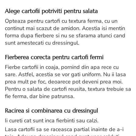
Alege cartofii potriviti pentru salata
Opteaza pentru cartofi cu textura ferma, cu un
continut mai scazut de amidon. Acestia isi mentin
forma dupa fierbere si nu se sfarama atunci cand
sunt amestecati cu dressingul.
Fierberea corecta pentru cartofi fermi
Fierbe cartofii in coaja, pornind din apa rece cu
sare. Astfel, acestia se vor gati uniform. Nu ii lasa
prea mult pe foc, deoarece pot deveni prea moi.
Pentru o salata de cartofi reusita, textura trebuie sa
fie ferma, dar bine patrunsa.
Racirea si combinarea cu dressingul
Ii cureti cat sunt inca fierbinti sau calzi.
Lasa cartofii sa se raceasca partial inainte de a-i