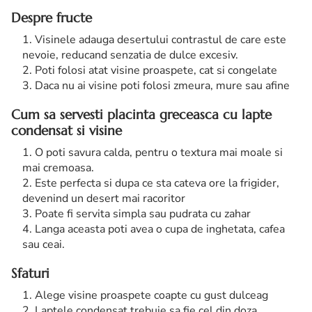
Despre fructe
Visinele adauga desertului contrastul de care este
nevoie, reducand senzatia de dulce excesiv.
Poti folosi atat visine proaspete, cat si congelate
Daca nu ai visine poti folosi zmeura, mure sau afine
Cum sa servesti placinta greceasca cu lapte
condensat si visine
O poti savura calda, pentru o textura mai moale si
mai cremoasa.
Este perfecta si dupa ce sta cateva ore la frigider,
devenind un desert mai racoritor
Poate fi servita simpla sau pudrata cu zahar
Langa aceasta poti avea o cupa de inghetata, cafea
sau ceai.
Sfaturi
Alege visine proaspete coapte cu gust dulceag
Laptele condensat trebuie sa fie cel din doza