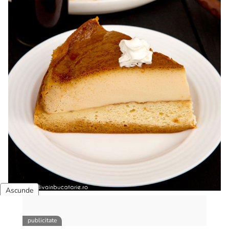
Tort cu crema de zahar ars
Tort cu crema de zahar ars, reteta veche, din caietul