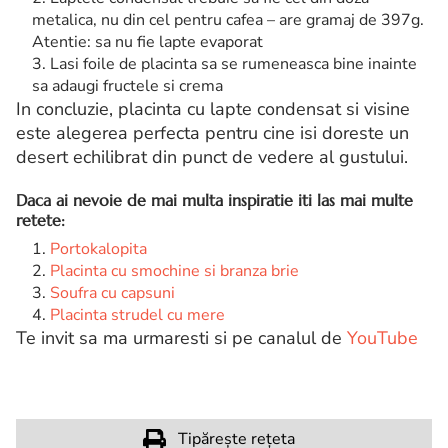
metalica, nu din cel pentru cafea – are gramaj de 397g.
Atentie: sa nu fie lapte evaporat
Lasi foile de placinta sa se rumeneasca bine inainte
sa adaugi fructele si crema
In concluzie, placinta cu lapte condensat si visine
este alegerea perfecta pentru cine isi doreste un
desert echilibrat din punct de vedere al gustului.
Daca ai nevoie de mai multa inspiratie iti las mai multe
retete:
Portokalopita
Placinta cu smochine si branza brie
Soufra cu capsuni
Placinta strudel cu mere
Te invit sa ma urmaresti si pe canalul de
YouTube
Tipărește rețeta