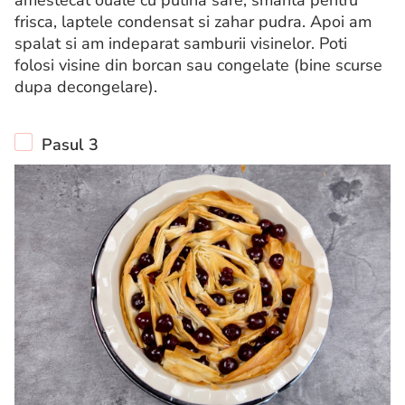
frisca, laptele condensat si zahar pudra. Apoi am
spalat si am indeparat samburii visinelor. Poti
folosi visine din borcan sau congelate (bine scurse
dupa decongelare).
Pasul 3