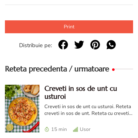
Print
Distribuie pe:
Reteta precedenta / urmatoare
Creveti in sos de unt cu
usturoi
Creveti in sos de unt cu usturoi. Reteta
creveti in sos de unt. Reteta cu creveti
si usturoi. Creveti cu unt si vin rose.
15 min
Usor