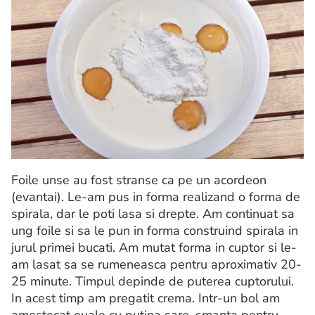
Foile unse au fost stranse ca pe un acordeon
(evantai). Le-am pus in forma realizand o forma de
spirala, dar le poti lasa si drepte. Am continuat sa
ung foile si sa le pun in forma construind spirala in
jurul primei bucati. Am mutat forma in cuptor si le-
am lasat sa se rumeneasca pentru aproximativ 20-
25 minute. Timpul depinde de puterea cuptorului.
In acest timp am pregatit crema. Intr-un bol am
amestecat ouale cu putina sare, smanta pentru