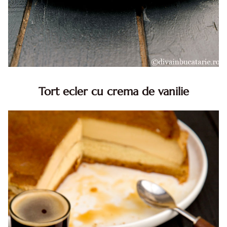
Tort ecler cu crema de vanilie
Tort ecler cu crema de vanilie. Tort Karpatka. Tort ecler.
Reteta tort ecler. Tort ecler cu crema vanilie. Reteta
Karpatka