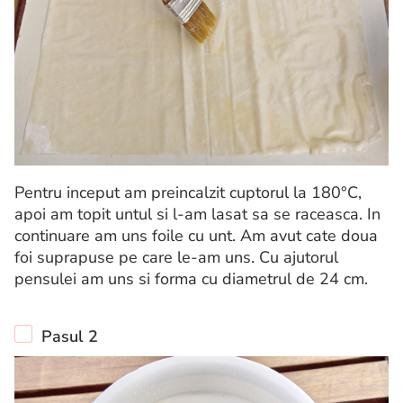
Pentru inceput am preincalzit cuptorul la 180°C,
apoi am topit untul si l-am lasat sa se raceasca. In
continuare am uns foile cu unt. Am avut cate doua
foi suprapuse pe care le-am uns. Cu ajutorul
pensulei am uns si forma cu diametrul de 24 cm.
Pasul 2