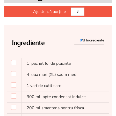
Ajustează porțiile
0
/8 Ingrediente
Ingrediente
1
pachet foi de placinta
4
oua mari (XL) sau 5 medii
1
varf de cutit
sare
300
ml
lapte condensat indulcit
200
ml
smantana pentru frisca