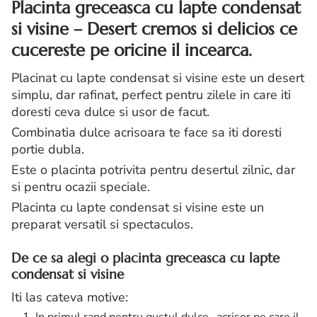
Placinta greceasca cu lapte condensat
si visine – Desert cremos si delicios ce
cucereste pe oricine il incearca.
Placinat cu lapte condensat si visine este un desert
simplu, dar rafinat, perfect pentru zilele in care iti
doresti ceva dulce si usor de facut.
Combinatia dulce acrisoara te face sa iti doresti
portie dubla.
Este o placinta potrivita pentru desertul zilnic, dar
si pentru ocazii speciale.
Placinta cu lapte condensat si visine este un
preparat versatil si spectaculos.
De ce sa alegi o placinta greceasca cu lapte
condensat si visine
Iti las cateva motive: