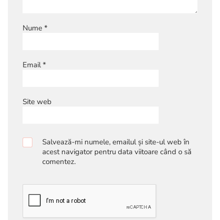
Nume
*
Email
*
Site web
Salvează-mi numele, emailul și site-ul web în
acest navigator pentru data viitoare când o să
comentez.