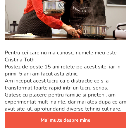
Pentru cei care nu ma cunosc, numele meu este
Cristina Toth.
Postez de peste 15 ani retete pe acest site, iar in
primii 5 ani am facut asta zilnic.
Am inceput acest lucru ca o distractie ce s-a
transformat foarte rapid intr-un lucru serios.
Gatesc cu placere pentru familie si prieteni, am
experimentat mult inainte, dar mai ales dupa ce am
avut site-ul, aprofundand diverse tehnici culinare.
Mai multe despre mine