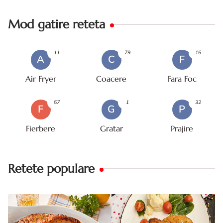
Mod gatire reteta
11
79
16
A
C
F
Air Fryer
Coacere
Fara Foc
57
1
32
F
G
P
Fierbere
Gratar
Prajire
Retete populare