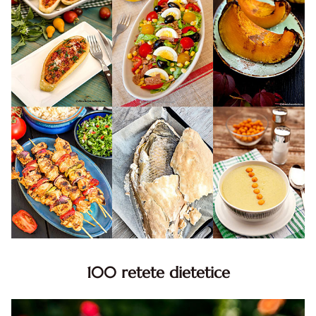
100 retete dietetice
100 Retete dietetice, Retete dietetice. 100 Idei retete
dietetice. Idei retete dietetice. 100 Retete mancare