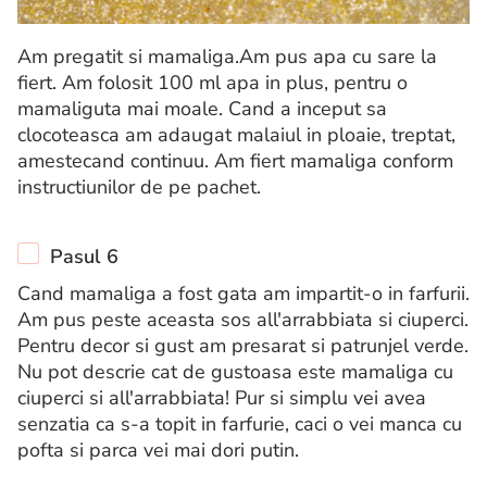
Am pregatit si mamaliga.Am pus apa cu sare la
fiert. Am folosit 100 ml apa in plus, pentru o
mamaliguta mai moale. Cand a inceput sa
clocoteasca am adaugat malaiul in ploaie, treptat,
amestecand continuu. Am fiert mamaliga conform
instructiunilor de pe pachet.
Pasul 6
Cand mamaliga a fost gata am impartit-o in farfurii.
Am pus peste aceasta sos all'arrabbiata si ciuperci.
Pentru decor si gust am presarat si patrunjel verde.
Nu pot descrie cat de gustoasa este mamaliga cu
ciuperci si all'arrabbiata! Pur si simplu vei avea
senzatia ca s-a topit in farfurie, caci o vei manca cu
pofta si parca vei mai dori putin.