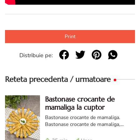
Print
Distribuie pe:
Reteta precedenta / urmatoare
Bastonase crocante de
mamaliga la cuptor
Bastonase crocante de mamaliga.
Bastonase crocante de mamaliga,
Bastonase crocante de mamaliga reteta