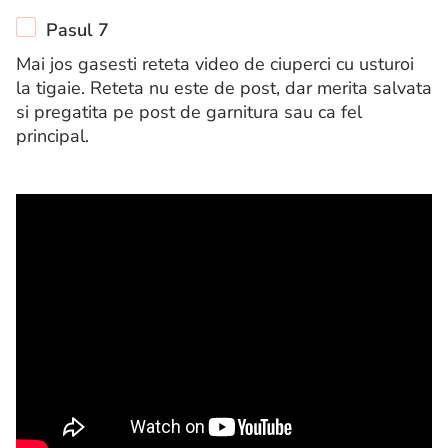
Pasul 7
Mai jos gasesti reteta video de ciuperci cu usturoi
la tigaie. Reteta nu este de post, dar merita salvata
si pregatita pe post de garnitura sau ca fel
principal.