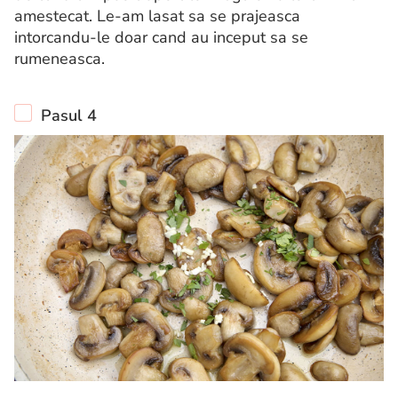
amestecat. Le-am lasat sa se prajeasca
intorcandu-le doar cand au inceput sa se
rumeneasca.
Pasul 4