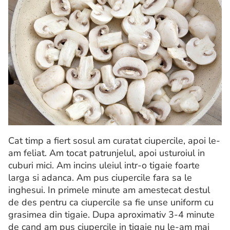
Cat timp a fiert sosul am curatat ciupercile, apoi le-
am feliat. Am tocat patrunjelul, apoi usturoiul in
cuburi mici. Am incins uleiul intr-o tigaie foarte
larga si adanca. Am pus ciupercile fara sa le
inghesui. In primele minute am amestecat destul
de des pentru ca ciupercile sa fie unse uniform cu
grasimea din tigaie. Dupa aproximativ 3-4 minute
de cand am pus ciupercile in tigaie nu le-am mai