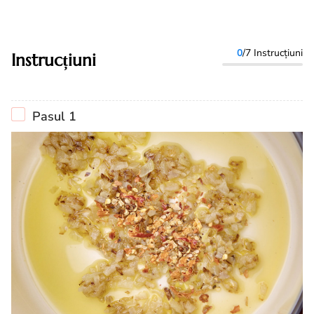
0
/7 Instrucțiuni
Instrucțiuni
Pasul 1