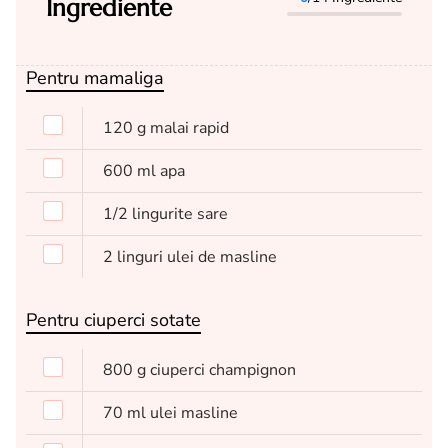
Ingrediente
Pentru mamaliga
120
g
malai rapid
600
ml
apa
1/2
lingurite
sare
2
linguri
ulei de masline
Pentru ciuperci sotate
800
g
ciuperci champignon
70
ml
ulei masline