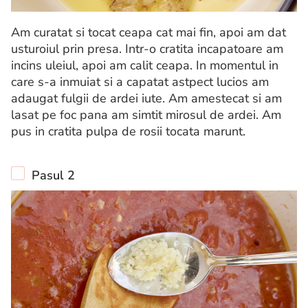
Am curatat si tocat ceapa cat mai fin, apoi am dat
usturoiul prin presa. Intr-o cratita incapatoare am
incins uleiul, apoi am calit ceapa. In momentul in
care s-a inmuiat si a capatat astpect lucios am
adaugat fulgii de ardei iute. Am amestecat si am
lasat pe foc pana am simtit mirosul de ardei. Am
pus in cratita pulpa de rosii tocata marunt.
Pasul 2