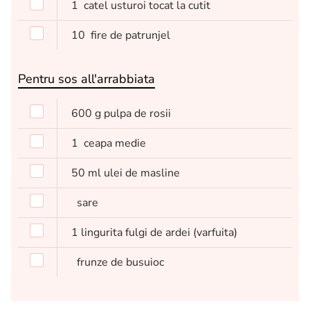
1
catel usturoi tocat la cutit
10
fire de patrunjel
Pentru sos all'arrabbiata
600
g
pulpa de rosii
1
ceapa medie
50
ml
ulei de masline
sare
1
lingurita
fulgi de ardei
(varfuita)
frunze de busuioc