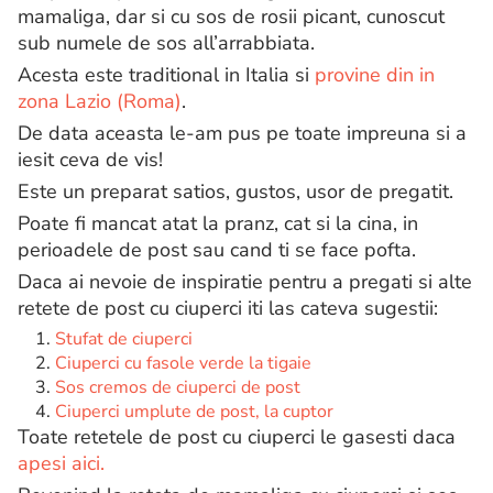
mamaliga, dar si cu sos de rosii picant, cunoscut
sub numele de sos all’arrabbiata.
Acesta este traditional in Italia si
provine din in
zona Lazio (Roma)
.
De data aceasta le-am pus pe toate impreuna si a
iesit ceva de vis!
Este un preparat satios, gustos, usor de pregatit.
Poate fi mancat atat la pranz, cat si la cina, in
perioadele de post sau cand ti se face pofta.
Daca ai nevoie de inspiratie pentru a pregati si alte
retete de post cu ciuperci iti las cateva sugestii:
Stufat de ciuperci
Ciuperci cu fasole verde la tigaie
Sos cremos de ciuperci de post
Ciuperci umplute de post, la cuptor
Toate retetele de post cu ciuperci le gasesti daca
apesi aici.