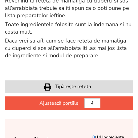
Revenind la reteta de mamaliga cu ciuperci si sos
all’arrabbiata trebuie sa iti spun ca o poti pune pe
lista preparatelor ieftine.
Toate ingredientele folosite sunt la indemana si nu
costa mult.
Daca vrei sa afli cum se face reteta de mamaliga
cu ciuperci si sos all’arrabbiata iti las mai jos lista
de ingrediente si modul de preparare.
Tipărește rețeta
Ajustează porțiile
0
/14 Ingrediente