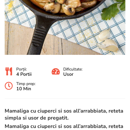
Porții:
Dificultate:
4 Portii
Usor
Timp prep:
10 Min
Mamaliga cu ciuperci si sos all’arrabbiata, reteta
simpla si usor de pregatit.
Mamaliga cu ciuperci si sos all’arrabbiata, reteta