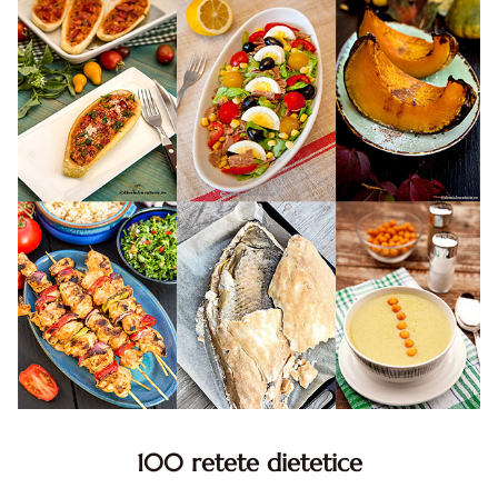
100 retete dietetice
100 Retete dietetice, Retete dietetice. 100 Idei retete