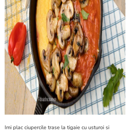
Imi plac ciupercile trase la tigaie cu usturoi si