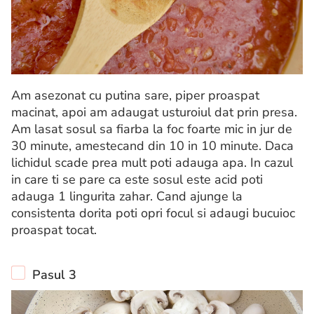
Am asezonat cu putina sare, piper proaspat
macinat, apoi am adaugat usturoiul dat prin presa.
Am lasat sosul sa fiarba la foc foarte mic in jur de
30 minute, amestecand din 10 in 10 minute. Daca
lichidul scade prea mult poti adauga apa. In cazul
in care ti se pare ca este sosul este acid poti
adauga 1 lingurita zahar. Cand ajunge la
consistenta dorita poti opri focul si adaugi bucuioc
proaspat tocat.
Pasul 3