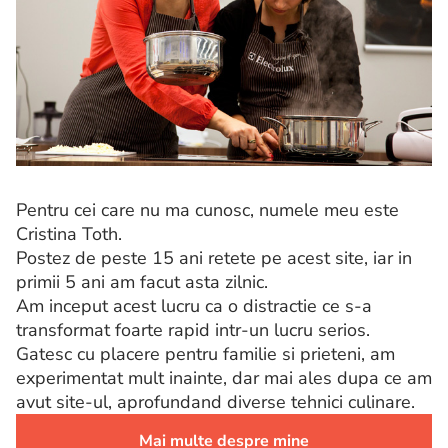
Pentru cei care nu ma cunosc, numele meu este
Cristina Toth.
Postez de peste 15 ani retete pe acest site, iar in
primii 5 ani am facut asta zilnic.
Am inceput acest lucru ca o distractie ce s-a
transformat foarte rapid intr-un lucru serios.
Gatesc cu placere pentru familie si prieteni, am
experimentat mult inainte, dar mai ales dupa ce am
avut site-ul, aprofundand diverse tehnici culinare.
Mai multe despre mine