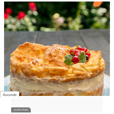
dietetice. Idei retete dietetice. 100 Retete mancare
pentru dieta.