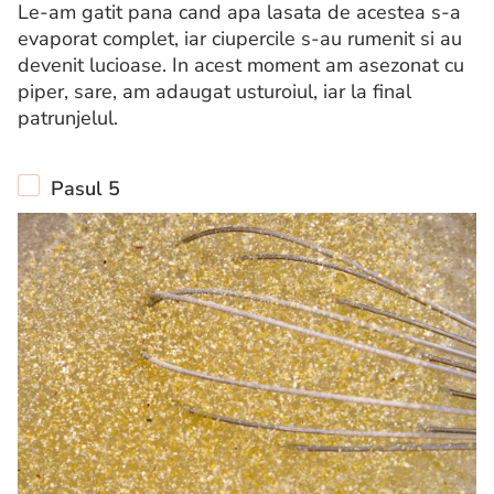
Le-am gatit pana cand apa lasata de acestea s-a
evaporat complet, iar ciupercile s-au rumenit si au
devenit lucioase. In acest moment am asezonat cu
piper, sare, am adaugat usturoiul, iar la final
patrunjelul.
Pasul 5