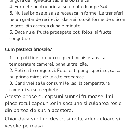
lingura de inghetata sau una obisnuita
Formele pentru briose se umplu doar pe 3/4.
Nu lasi briosele sa se raceasca in forme. Le transferi
pe un gratar de racire, iar daca ai folosit forme de silicon
le scoti din acestea dupa 5 minute.
Daca nu ai fructe proaspete poti folosi si fructe
congelate
Cum pastrezi briosele?
Le poti tine intr-un recipient inchis etans, la
temperatura camerei, pana la trei zile.
Poti sa le congelezi. Folosesti pungi speciale, ca sa
nu prinda miros de la alte preparate.
Cand vrei sa le consumi le lasi la temperatura
camerei sa se dezghete.
Aceste briose cu capsuni sunt si frumoase. Imi
place rozul capsunilor in sectiune si culoarea rosie
din partea de sus a acestora.
Chiar daca sunt un desert simplu, aduc culoare si
veselie pe masa.