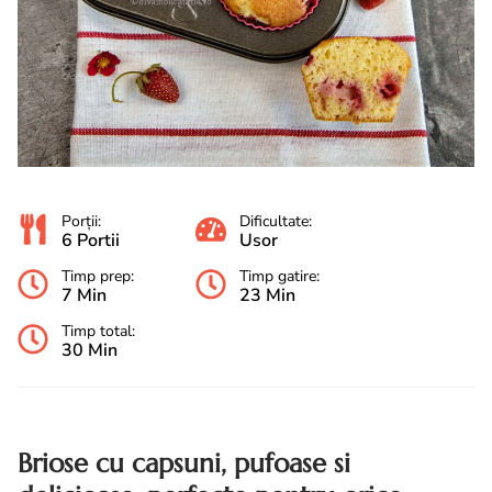
Porții:
Dificultate:
6 Portii
Usor
Timp prep:
Timp gatire:
7 Min
23 Min
Timp total:
30 Min
Briose cu capsuni, pufoase si