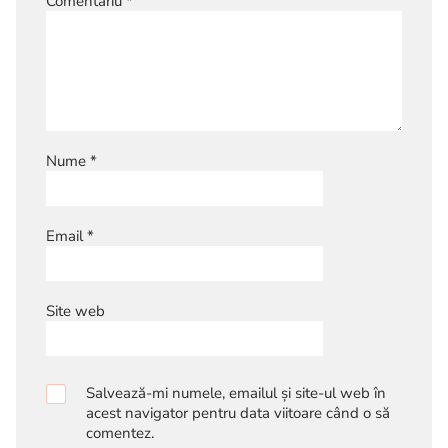
Comentariu
*
Nume
*
Email
*
Site web
Salvează-mi numele, emailul și site-ul web în
acest navigator pentru data viitoare când o să
comentez.