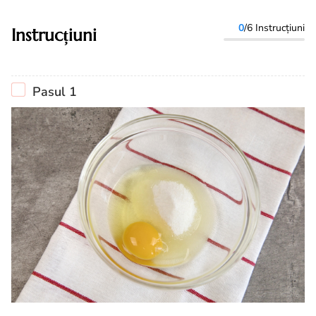
0
/6 Instrucțiuni
Instrucțiuni
Pasul 1