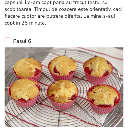
capsuni. Le-am copt pana au trecut testul cu
scobitoarea. Timpul de coacere este orientativ, caci
fiecare cuptor are putrere diferita. La mine s-aui
copt in 25 minute.
Pasul 6