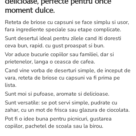
delicioase, perfecte pentru orice
moment dulce.
Reteta de briose cu capsuni se face simplu si usor,
fara ingrediente speciale sau etape complicate.
Sunt desertul ideal pentru zilele cand iti doresti
ceva bun, rapid. cu gust proaspat si bun.
Vor aduce bucurie copiilor sau familiei, dar si
prietenelor, langa o ceasca de cafea.
Cand vine vorba de deserturi simple, de inceput de
vara, reteta de briose cu capsuni va fi prima pe
lista.
Sunt moi si pufoase, aromate si delicioase.
Sunt versatile: se pot servi simple, pudrate cu
zahar, cu un mot de frisca sau glazura de ciocolata.
Pot fi o idee buna pentru picnicuri, gustarea
copiilor, pachetel de scoala sau la birou.