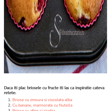
Daca iti plac briosele cu fructe iti las ca inspiratie cateva
retete:
Briose cu zmeura si ciocolata alba
Cu banane, marmorate cu Nutella
Briose cu afine si ricotta