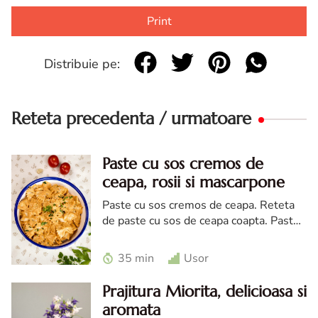
Print
Distribuie pe:
Reteta precedenta / urmatoare
Paste cu sos cremos de
ceapa, rosii si mascarpone
Paste cu sos cremos de ceapa. Reteta
de paste cu sos de ceapa coapta. Paste
cu sos de ceapa rosii si mascarpone
35 min
Usor
Prajitura Miorita, delicioasa si
aromata