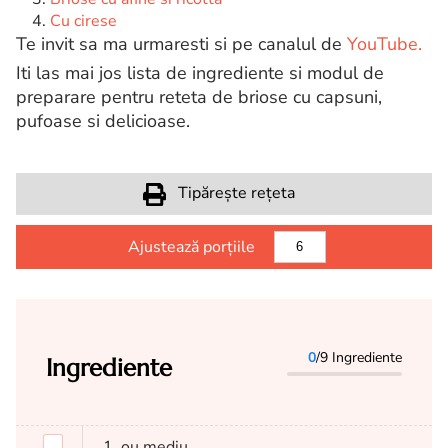
Cu cirese
Te invit sa ma urmaresti si pe canalul de
YouTube.
Iti las mai jos lista de ingrediente si modul de
preparare pentru reteta de briose cu capsuni,
pufoase si delicioase.
Tipărește rețeta
Ajustează porțiile
0
/9 Ingrediente
Ingrediente
1
ou mediu