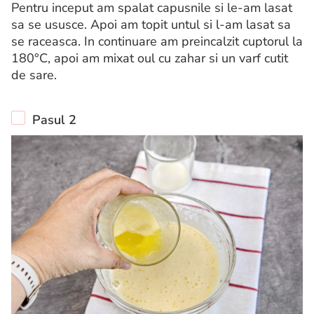
Pentru inceput am spalat capusnile si le-am lasat
sa se ususce. Apoi am topit untul si l-am lasat sa
se raceasca. In continuare am preincalzit cuptorul la
180°C, apoi am mixat oul cu zahar si un varf cutit
de sare.
Pasul 2