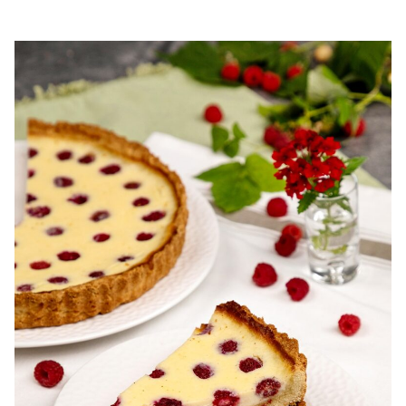
Oale profesionale. Gatit fara arsuri. Cum sa eviti
distributia inegala a caldurii. Oalele profesionale din otel
inoxidabil