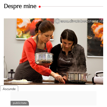
Despre mine
Pentru cei care nu ma cunosc, numele meu este
Cristina Toth.
Postez de peste 15 ani retete pe acest site, iar in