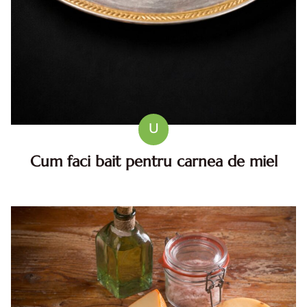
U
Cum faci bait pentru carnea de miel
Cum se face baitul pentru carnea de miel? Reteta care
fragezeste perfect carnea proaspata de miel Carnea de
miel este unul dintre acele preparate care aduc la masa
gustul tr...