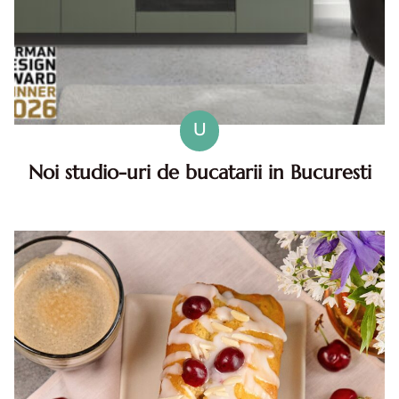
U
Noi studio-uri de bucatarii in Bucuresti
Noile studio-uri de bucatarii in Bucuresti - parcurs clar de
la solutii accesibile la proiecte premium In aproape o luna,
un important retailer de mobilier, XXXLutz, a trans...