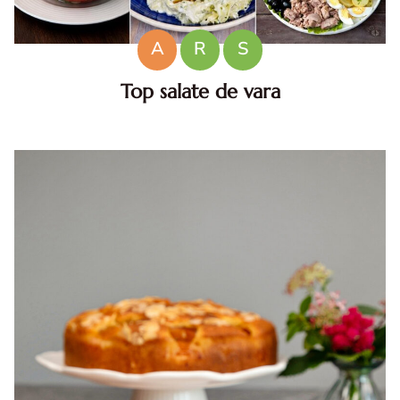
A
R
S
Top salate de vara
Salate de vara. Top salate de vara. Retete de salate
pentru zile caniculare. Ce sa mananci la 35°C.