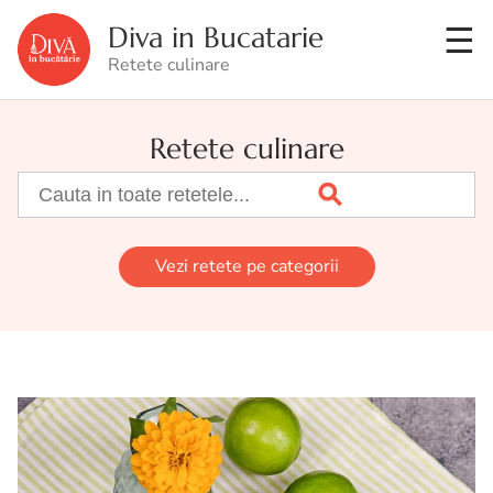
Diva in Bucatarie
Retete culinare
Retete culinare
Vezi retete pe categorii