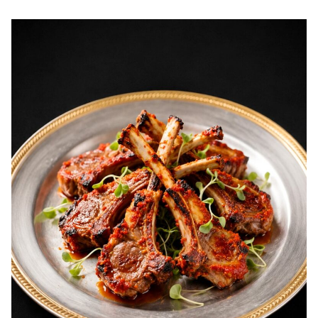
caise. Desert cu caise.