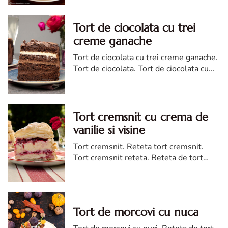
Tort de ciocolata cu trei
creme ganache
Tort de ciocolata cu trei creme ganache.
Tort de ciocolata. Tort de ciocolata cu
trei creme ganache. Reteta tort de
ciocolata. Tort de ciocolata reteta diva
Tort cremsnit cu crema de
vanilie si visine
Tort cremsnit. Reteta tort cremsnit.
Tort cremsnit reteta. Reteta de tort
cremsnit cu vanilie. Tort cremsnit sau
kremes torta
Tort de morcovi cu nuca