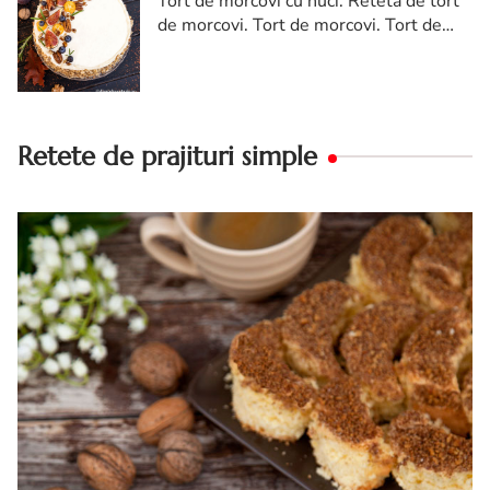
Tort de morcovi cu nuci. Reteta de tort
de morcovi. Tort de morcovi. Tort de
morcovi cu nuca. Carrot cake
Retete de prajituri simple