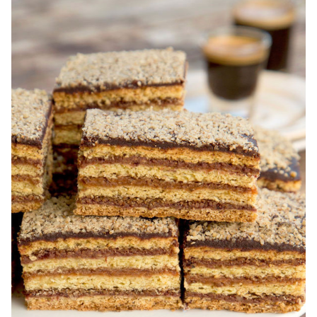
nuca pufoasa