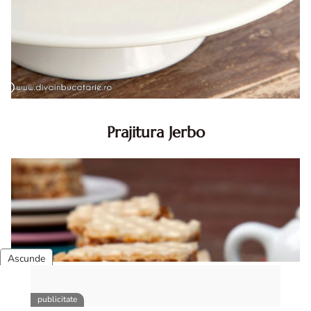
Prajitura Jerbo
Prajitura Jerbo. Prajitura Jerbo. Reteta Jerbo. Reteta
prajitura Jerbo. Prajitura Greta Garbo. Reteta prajitura cu
foi si gem cu nuca. Zserbo. Prăjitura Jerbo