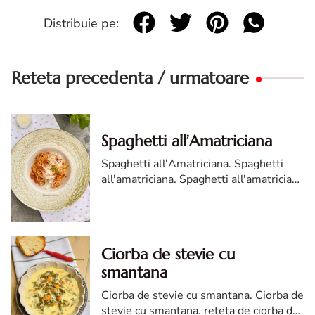
Distribuie pe:
Reteta precedenta / urmatoare
Spaghetti all’Amatriciana
Spaghetti all'Amatriciana. Spaghetti
all'amatriciana. Spaghetti all'amatriciana
reteta. Reteta Spaghetti all'amatriciana.
Spaghetti all'amatriciana reteta diva.
Ciorba de stevie cu
smantana
Ciorba de stevie cu smantana. Ciorba de
stevie cu smantana. reteta de ciorba de