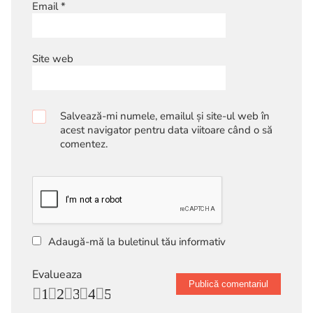
Email
*
Site web
Salvează-mi numele, emailul și site-ul web în
acest navigator pentru data viitoare când o să
comentez.
Adaugă-mă la buletinul tău informativ
Evalueaza
1
2
3
4
5