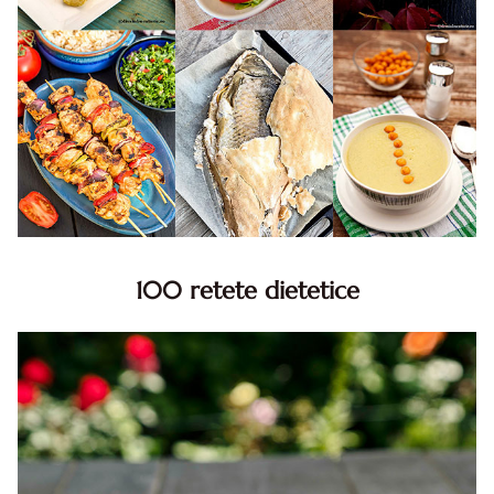
100 retete dietetice
100 Retete dietetice, Retete dietetice. 100 Idei retete
dietetice. Idei retete dietetice. 100 Retete mancare
pentru dieta.