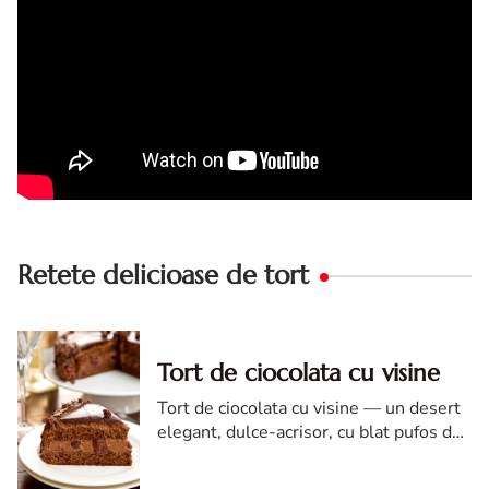
Retete delicioase de tort
Tort de ciocolata cu visine
Tort de ciocolata cu visine — un desert
elegant, dulce-acrisor, cu blat pufos de
cacao si crema de ciocolata