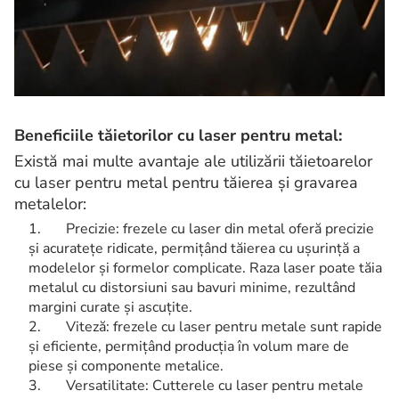
Beneficiile tăietorilor cu laser pentru metal:
Există mai multe avantaje ale utilizării tăietoarelor
cu laser pentru metal pentru tăierea și gravarea
metalelor:
Precizie: frezele cu laser din metal oferă precizie
și acuratețe ridicate, permițând tăierea cu ușurință a
modelelor și formelor complicate. Raza laser poate tăia
metalul cu distorsiuni sau bavuri minime, rezultând
margini curate și ascuțite.
Viteză: frezele cu laser pentru metale sunt rapide
și eficiente, permițând producția în volum mare de
piese și componente metalice.
Versatilitate: Cutterele cu laser pentru metale