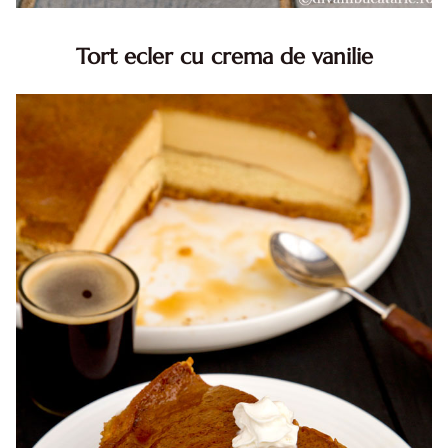
Tort ecler cu crema de vanilie
Tort ecler cu crema de vanilie. Tort Karpatka. Tort ecler.
Reteta tort ecler. Tort ecler cu crema vanilie. Reteta
Karpatka