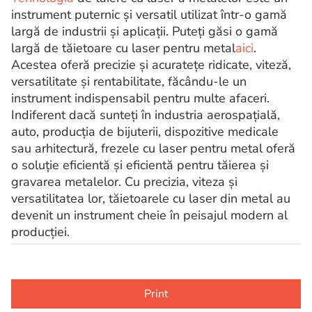
instrument puternic și versatil utilizat într-o gamă
largă de industrii și aplicații. Puteți găsi o gamă
largă de tăietoare cu laser pentru metal
aici
.
Acestea oferă precizie și acuratețe ridicate, viteză,
versatilitate și rentabilitate, făcându-le un
instrument indispensabil pentru multe afaceri.
Indiferent dacă sunteți în industria aerospațială,
auto, producția de bijuterii, dispozitive medicale
sau arhitectură, frezele cu laser pentru metal oferă
o soluție eficientă și eficientă pentru tăierea și
gravarea metalelor. Cu precizia, viteza și
versatilitatea lor, tăietoarele cu laser din metal au
devenit un instrument cheie în peisajul modern al
producției.
Print