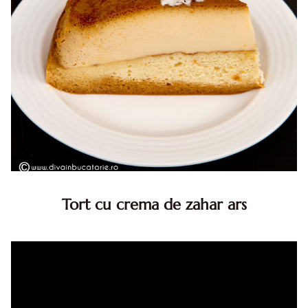
Tort cu crema de zahar ars
Tort cu crema de zahar ars, reteta veche, din caietul
bunicii. Desi este o reteta veche ramane are inca mare
succes. Acest tort cu crema de zahar ars este unul
din acele torturi...