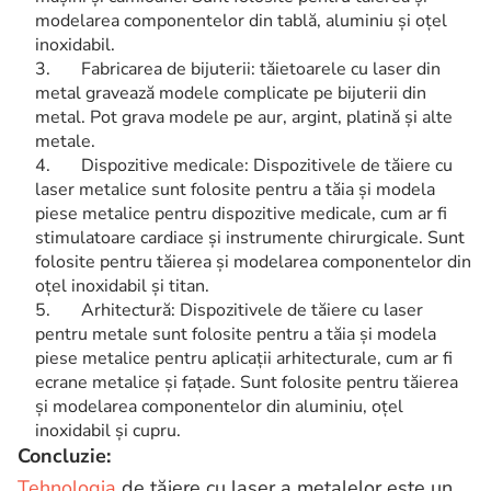
modelarea componentelor din tablă, aluminiu și oțel
inoxidabil.
Fabricarea de bijuterii: tăietoarele cu laser din
metal gravează modele complicate pe bijuterii din
metal. Pot grava modele pe aur, argint, platină și alte
metale.
Dispozitive medicale: Dispozitivele de tăiere cu
laser metalice sunt folosite pentru a tăia și modela
piese metalice pentru dispozitive medicale, cum ar fi
stimulatoare cardiace și instrumente chirurgicale. Sunt
folosite pentru tăierea și modelarea componentelor din
oțel inoxidabil și titan.
Arhitectură: Dispozitivele de tăiere cu laser
pentru metale sunt folosite pentru a tăia și modela
piese metalice pentru aplicații arhitecturale, cum ar fi
ecrane metalice și fațade. Sunt folosite pentru tăierea
și modelarea componentelor din aluminiu, oțel
inoxidabil și cupru.
Concluzie:
Tehnologia
de tăiere cu laser a metalelor este un