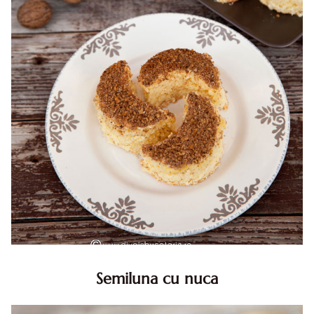
Semiluna cu nuca
Semiluna cu nuca. Prajitura semiluna cu nuca. Prajitura
Semiluna. Prajitura simpla semiluna cu nuci. Semiluna cu