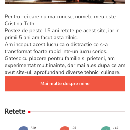
Pentru cei care nu ma cunosc, numele meu este
Cristina Toth.
Postez de peste 15 ani retete pe acest site, iar in
primii 5 ani am facut asta zilnic.
Am inceput acest lucru ca o distractie ce s-a
transformat foarte rapid intr-un lucru serios.
Gatesc cu placere pentru familie si prieteni, am
experimentat mult inainte, dar mai ales dupa ce am
avut site-ul, aprofundand diverse tehnici culinare.
Mai multe despre mine
Retete
710
95
119