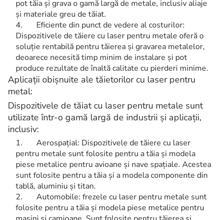
pot tăia și grava o gamă largă de metale, inclusiv aliaje
și materiale greu de tăiat.
Eficiente din punct de vedere al costurilor:
Dispozitivele de tăiere cu laser pentru metale oferă o
soluție rentabilă pentru tăierea și gravarea metalelor,
deoarece necesită timp minim de instalare și pot
produce rezultate de înaltă calitate cu pierderi minime.
Aplicații obișnuite ale tăietorilor cu laser pentru
metal:
Dispozitivele de tăiat cu laser pentru metale sunt
utilizate într-o gamă largă de industrii și aplicații,
inclusiv:
Aerospațial: Dispozitivele de tăiere cu laser
pentru metale sunt folosite pentru a tăia și modela
piese metalice pentru avioane și nave spațiale. Acestea
sunt folosite pentru a tăia și a modela componente din
tablă, aluminiu și titan.
Automobile: frezele cu laser pentru metale sunt
folosite pentru a tăia și modela piese metalice pentru
mașini și camioane. Sunt folosite pentru tăierea și