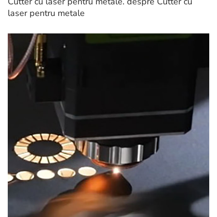
Cutter cu laser pentru metale. despre Cutter cu
laser pentru metale