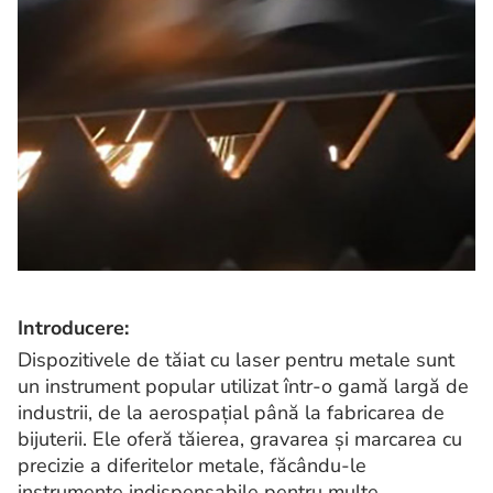
Introducere:
Dispozitivele de tăiat cu laser pentru metale sunt
un instrument popular utilizat într-o gamă largă de
industrii, de la aerospațial până la fabricarea de
bijuterii. Ele oferă tăierea, gravarea și marcarea cu
precizie a diferitelor metale, făcându-le
instrumente indispensabile pentru multe