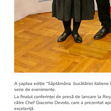
A șaptea ediție “Săptămâna bucătăriei italiene în 
serie de evenimente. ​​
La finalul conferinței de presă de lansare la Reş
către Chef Giacomo Devoto, care a prezentat ape
excelență.