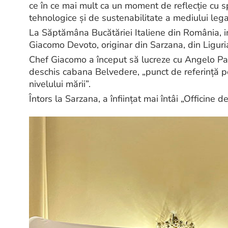
ce în ce mai mult ca un moment de reflecție cu spe
tehnologice și de sustenabilitate a mediului lega
La Săptămâna Bucătăriei Italiene din România, inv
Giacomo Devoto, originar din Sarzana, din Liguri
Chef Giacomo a început să lucreze cu Angelo Par
deschis cabana Belvedere, „punct de referință 
nivelului mării”.
Întors la Sarzana, a înfiinţat mai întâi „Officine 