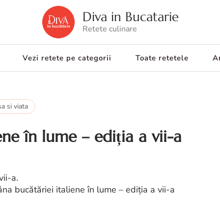
Diva in Bucatarie
Retete culinare
Vezi retete pe categorii
Toate retetele
Ar
sa si viata
ne în lume – ediția a vii-a
vii-a.
a bucătăriei italiene în lume – ediția a vii-a