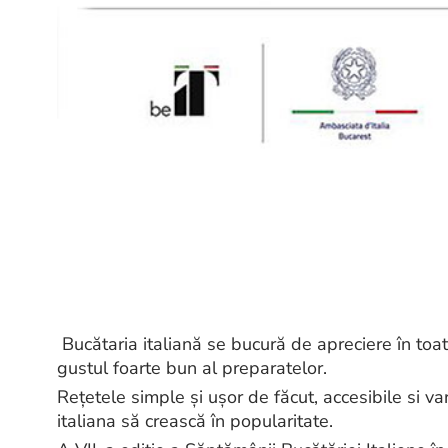
Bucătaria italiană se bucură de apreciere în toat
gustul foarte bun al preparatelor.
Rețetele simple și ușor de făcut, accesibile si va
italiana să crească în popularitate.