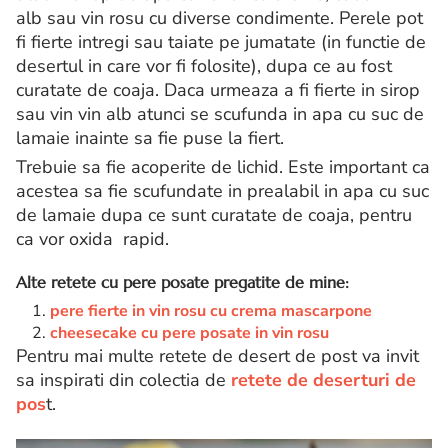
alb sau vin rosu cu diverse condimente. Perele pot
fi fierte intregi sau taiate pe jumatate (in functie de
desertul in care vor fi folosite), dupa ce au fost
curatate de coaja. Daca urmeaza a fi fierte in sirop
sau vin vin alb atunci se scufunda in apa cu suc de
lamaie inainte sa fie puse la fiert.
Trebuie sa fie acoperite de lichid. Este important ca
acestea sa fie scufundate in prealabil in apa cu suc
de lamaie dupa ce sunt curatate de coaja, pentru
ca vor oxida rapid.
Alte retete cu pere posate pregatite de mine:
pere fierte in vin rosu cu crema mascarpone
cheesecake cu pere posate in vin rosu
Pentru mai multe retete de desert de post va invit
sa inspirati din colectia de
retete de deserturi de
pos
t.