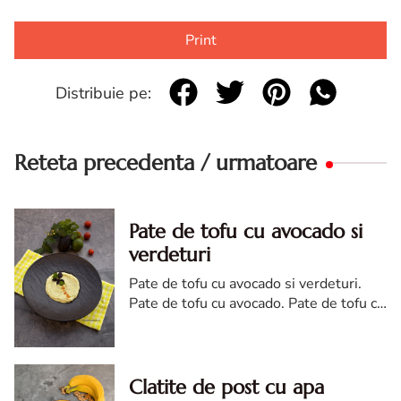
Print
Distribuie pe:
Reteta precedenta / urmatoare
Pate de tofu cu avocado si
verdeturi
Pate de tofu cu avocado si verdeturi.
Pate de tofu cu avocado. Pate de tofu cu
avocado si verdeturi. reteta pate de tofu
cu avocado si verdeturi
Clatite de post cu apa