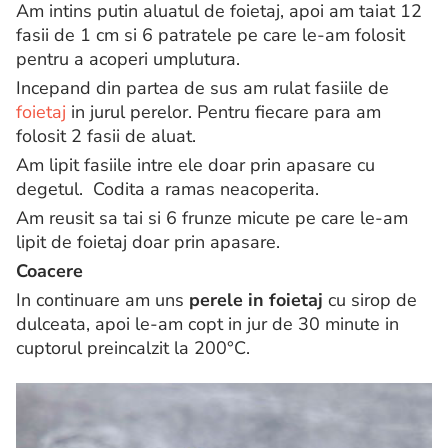
Am intins putin aluatul de foietaj, apoi am taiat 12
fasii de 1 cm si 6 patratele pe care le-am folosit
pentru a acoperi umplutura.
Incepand din partea de sus am rulat fasiile de
foietaj
in jurul perelor. Pentru fiecare para am
folosit 2 fasii de aluat.
Am lipit fasiile intre ele doar prin apasare cu
degetul. Codita a ramas neacoperita.
Am reusit sa tai si 6 frunze micute pe care le-am
lipit de foietaj doar prin apasare.
Coacere
In continuare am uns
perele in foietaj
cu sirop de
dulceata, apoi le-am copt in jur de 30 minute in
cuptorul preincalzit la 200°C.