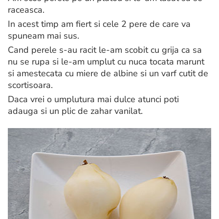
raceasca.
In acest timp am fiert si cele 2 pere de care va
spuneam mai sus.
Cand perele s-au racit le-am scobit cu grija ca sa
nu se rupa si le-am umplut cu nuca tocata marunt
si amestecata cu miere de albine si un varf cutit de
scortisoara.
Daca vrei o umplutura mai dulce atunci poti
adauga si un plic de zahar vanilat.