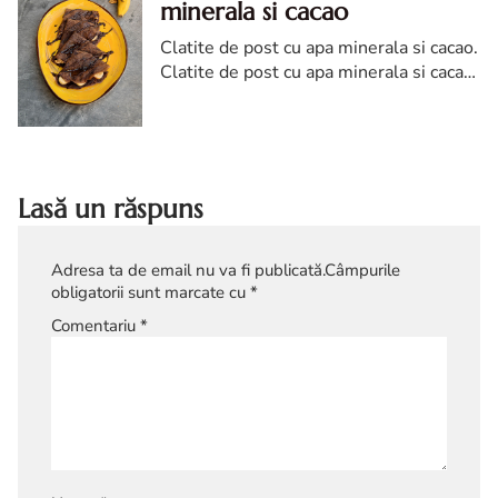
minerala si cacao
Clatite de post cu apa minerala si cacao.
Clatite de post cu apa minerala si cacao.
reteta clatite de post. clatite de post cu
cacao. Clatite de post reteta diva
Lasă un răspuns
Adresa ta de email nu va fi publicată.
Câmpurile
obligatorii sunt marcate cu
*
Comentariu
*