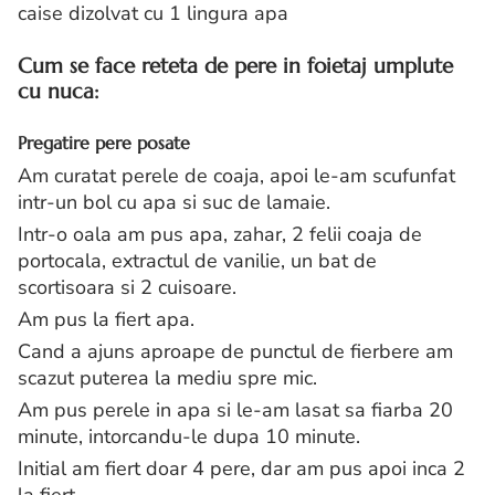
caise dizolvat cu 1 lingura apa
Cum se face reteta de pere in foietaj umplute
cu nuca:
Pregatire pere posate
Am curatat perele de coaja, apoi le-am scufunfat
intr-un bol cu apa si suc de lamaie.
Intr-o oala am pus apa, zahar, 2 felii coaja de
portocala, extractul de vanilie, un bat de
scortisoara si 2 cuisoare.
Am pus la fiert apa.
Cand a ajuns aproape de punctul de fierbere am
scazut puterea la mediu spre mic.
Am pus perele in apa si le-am lasat sa fiarba 20
minute, intorcandu-le dupa 10 minute.
Initial am fiert doar 4 pere, dar am pus apoi inca 2