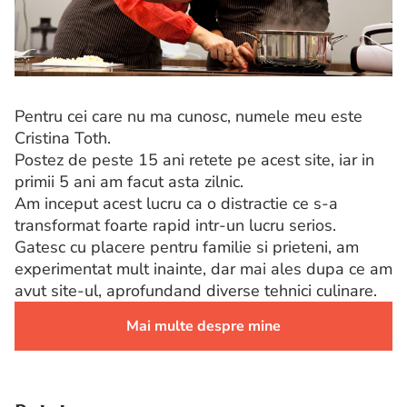
Pentru cei care nu ma cunosc, numele meu este
Cristina Toth.
Postez de peste 15 ani retete pe acest site, iar in
primii 5 ani am facut asta zilnic.
Am inceput acest lucru ca o distractie ce s-a
transformat foarte rapid intr-un lucru serios.
Gatesc cu placere pentru familie si prieteni, am
experimentat mult inainte, dar mai ales dupa ce am
avut site-ul, aprofundand diverse tehnici culinare.
Mai multe despre mine