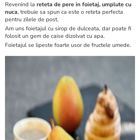
Revenind la
reteta de pere in foietaj, umplute cu
nuca
, trebuie sa spun ca este o reteta perfecta
pentru zilele de post.
Am uns foietajul cu sirop de dulceata, dar poate fi
folosit un gem de caise dizolvat cu apa.
Foietajul se lipeste foarte usor de fructele umede.