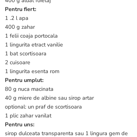
400 g aluat foietaj
Pentru fiert:
1 .2 l apa
400 g zahar
1 felii coaja portocala
1 lingurita etract vanilie
1 bat scortisoara
2 cuisoare
1 lingurita esenta rom
Pentru umplut:
80 g nuca macinata
40 g miere de albine sau sirop artar
optional: un praf de scortisoara
1 plic zahar vanilat
Pentru uns:
sirop dulceata transparenta sau 1 lingura gem de