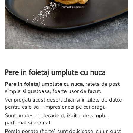
Pere in foietaj umplute cu nuca
Pere in foietaj umplute cu nuca
,
reteta de post
simpla si gustoasa, foarte usor de facut.
Vei pregati acest desert chiar si in zilele de dulce
pentru ca o sa ii impresionezi pe cei dragi.
Sunt un desert decadent, izbitor de simplu,
parfumat si aromat.
Perele posate (fierte) sunt delicioase, cu un gust