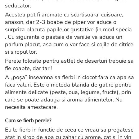
seducator.
Acestea pot fi aromate cu scortisoara, cuisoare,
anason, dar 2-3 boabe de piper vor aduce o
surpriza placuta papilelor gustative (in mod specia
. Cu siguranta o pastaie de vanilie va aduce un
parfum placut, asa cum o vor face si cojile de citrice
si siropul lor.
Perele folosite pentru astfel de deserturi trebuie sa
fie coapte, dar tari!
A „poșa” inseamna sa fierbi in clocot fara ca apa sa
faca valuri. Este o metoda blanda de gatire pentru
alimente delicate (peste, oua, legume, fructe), prin
care se poate adauga si aroma alimentelor. Nu
necesita amestecare.
Cum se fierb perele?
Eu le fierb in functie de ceea ce vreau sa pregatesc
atat in sirop de apa cu zahar cu arome, cat si in vin