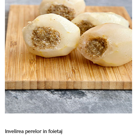
Invelirea perelor in foietaj