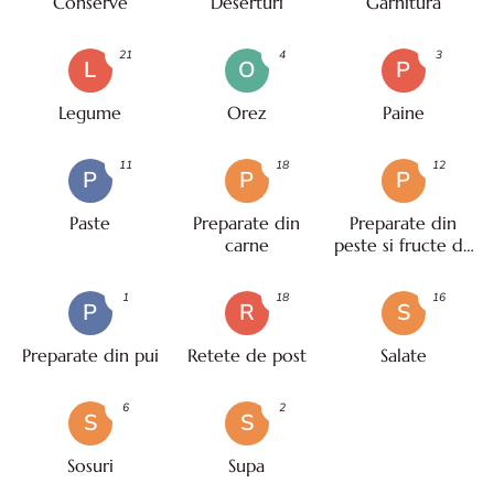
Conserve
Deserturi
Garnitura
21
4
3
L
O
P
Legume
Orez
Paine
11
18
12
P
P
P
Paste
Preparate din
Preparate din
carne
peste si fructe de
mare
1
18
16
P
R
S
Preparate din pui
Retete de post
Salate
6
2
S
S
Sosuri
Supa