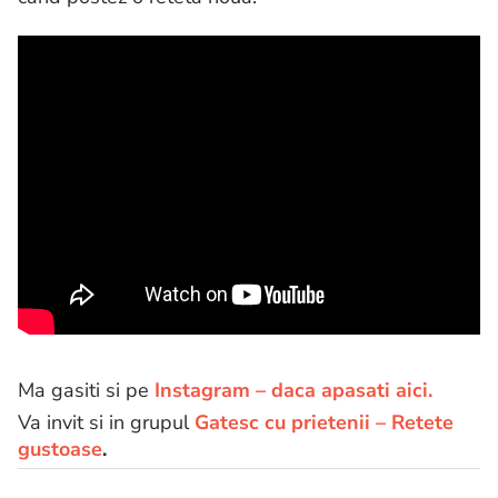
Ma gasiti si pe
Instagram – daca apasati aici.
Va invit si in grupul
Gatesc cu prietenii – Retete
gustoase
.