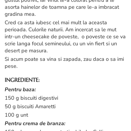
gustul potrivit, iar vinul le-a colorat pentru a le
asorta hainelor de toamna pe care le-a imbracat
gradina mea.
Cred ca asta iubesc cel mai mult la aceasta
perioada. Culorile naturii. Am incercat sa le mut
intr-un cheesecake de poveste, o poveste ce se va
scrie langa focul semineului, cu un vin fiert si un
desert pe masura.
Si acum poate sa vina si zapada, zau daca o sa imi
pese.
INGREDIENTE:
Pentru baza:
150 g biscuiti digestivi
50 g biscuiti Amaretti
100 g unt
Pentru crema de branza: