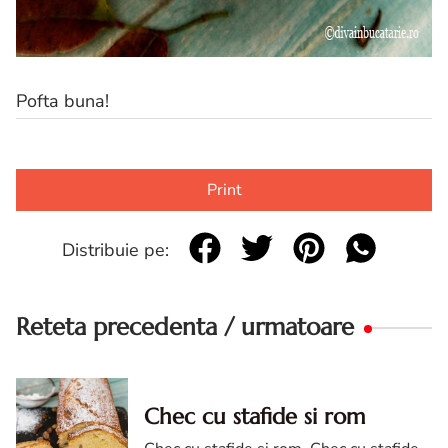
Pofta buna!
Print
Distribuie pe:
Reteta precedenta / urmatoare
Chec cu stafide si rom