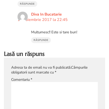
RĂSPUNDE
Diva In Bucatarie
10 noiembrie 2017 la 22:45
Multumesc!! Este si tare bun!
RĂSPUNDE
Lasă un răspuns
Adresa ta de email nu va fi publicată.
Câmpurile
obligatorii sunt marcate cu
*
Comentariu
*