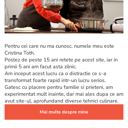
Pentru cei care nu ma cunosc, numele meu este
Cristina Toth.
Postez de peste 15 ani retete pe acest site, iar in
primii 5 ani am facut asta zilnic.
Am inceput acest lucru ca o distractie ce s-a
transformat foarte rapid intr-un lucru serios.
Gatesc cu placere pentru familie si prieteni, am
experimentat mult inainte, dar mai ales dupa ce am
avut site-ul, aprofundand diverse tehnici culinare.
Mai multe despre mine