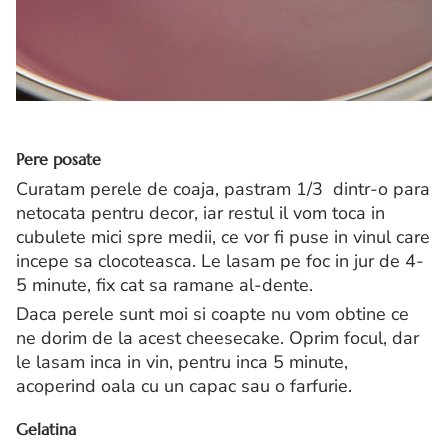
Pere posate
Curatam perele de coaja, pastram 1/3 dintr-o para
netocata pentru decor, iar restul il vom toca in
cubulete mici spre medii, ce vor fi puse in vinul care
incepe sa clocoteasca. Le lasam pe foc in jur de 4-
5 minute, fix cat sa ramane al-dente.
Daca perele sunt moi si coapte nu vom obtine ce
ne dorim de la acest cheesecake. Oprim focul, dar
le lasam inca in vin, pentru inca 5 minute,
acoperind oala cu un capac sau o farfurie.
Gelatina