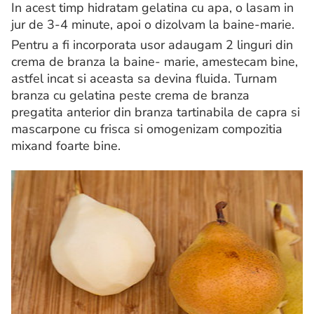
In acest timp hidratam gelatina cu apa, o lasam in
jur de 3-4 minute, apoi o dizolvam la baine-marie.
Pentru a fi incorporata usor adaugam 2 linguri din
crema de branza la baine- marie, amestecam bine,
astfel incat si aceasta sa devina fluida. Turnam
branza cu gelatina peste crema de branza
pregatita anterior din branza tartinabila de capra si
mascarpone cu frisca si omogenizam compozitia
mixand foarte bine.