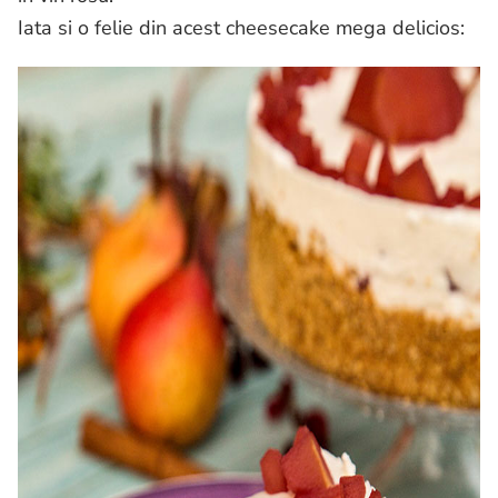
Iata si o felie din acest cheesecake mega delicios: