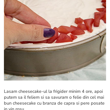
Lasam cheesecake-ul la frigider minim 4 ore, apoi
putem sa il feliem si sa savuram o felie din cel mai
bun cheesecake cu branza de capra si pere posate
in vin rosu.