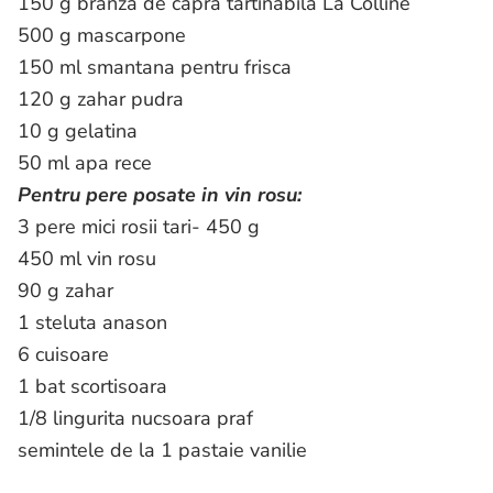
150 g branza de capra tartinabila La Colline
500 g mascarpone
150 ml smantana pentru frisca
120 g zahar pudra
10 g gelatina
50 ml apa rece
Pentru pere posate in vin rosu:
3 pere mici rosii tari- 450 g
450 ml vin rosu
90 g zahar
1 steluta anason
6 cuisoare
1 bat scortisoara
1/8 lingurita nucsoara praf
semintele de la 1 pastaie vanilie