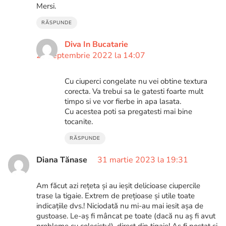
Mersi.
RĂSPUNDE
Diva In Bucatarie
29 septembrie 2022 la 14:07
Cu ciuperci congelate nu vei obtine textura
corecta. Va trebui sa le gatesti foarte mult
timpo si ve vor fierbe in apa lasata.
Cu acestea poti sa pregatesti mai bine
tocanite.
RĂSPUNDE
Diana Tănase
31 martie 2023 la 19:31
Am făcut azi rețeta și au ieșit delicioase ciupercile
trase la tigaie. Extrem de prețioase și utile toate
indicațiile dvs.! Niciodată nu mi-au mai iesit așa de
gustoase. Le-aș fi mâncat pe toate (dacă nu aș fi avut