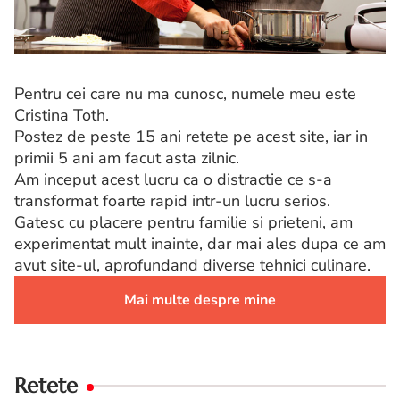
Pentru cei care nu ma cunosc, numele meu este
Cristina Toth.
Postez de peste 15 ani retete pe acest site, iar in
primii 5 ani am facut asta zilnic.
Am inceput acest lucru ca o distractie ce s-a
transformat foarte rapid intr-un lucru serios.
Gatesc cu placere pentru familie si prieteni, am
experimentat mult inainte, dar mai ales dupa ce am
avut site-ul, aprofundand diverse tehnici culinare.
Mai multe despre mine
Retete