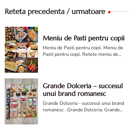
Reteta precedenta / urmatoare
Meniu de Pasti pentru copii
Meniu de Pasti pentru copii. Meniu de
Pasti pentru copii. Retete meniu de
Pasti pentru copii. Idei meniu Sarbatori
Pascale
Grande Dolceria – succesul
unui brand romanesc
Grande Dolceria - succesul unui brand
romanesc . Grande Dolceria. Grande
Dolceria succesul unui brand romanesc.
despre Grande Dolceria brand
romanesc. produse