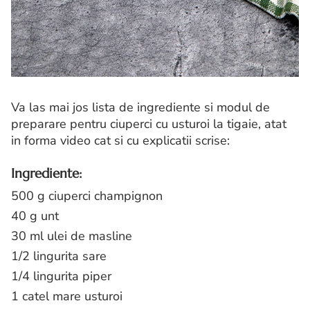
Va las mai jos lista de ingrediente si modul de
preparare pentru ciuperci cu usturoi la tigaie, atat
in forma video cat si cu explicatii scrise:
Ingrediente:
500 g ciuperci champignon
40 g unt
30 ml ulei de masline
1/2 lingurita sare
1/4 lingurita piper
1 catel mare usturoi