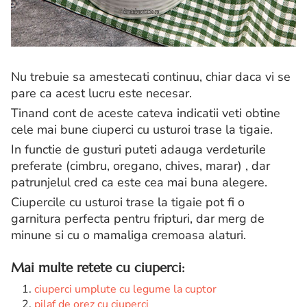
Nu trebuie sa amestecati continuu, chiar daca vi se
pare ca acest lucru este necesar.
Tinand cont de aceste cateva indicatii veti obtine
cele mai bune ciuperci cu usturoi trase la tigaie.
In functie de gusturi puteti adauga verdeturile
preferate (cimbru, oregano, chives, marar) , dar
patrunjelul cred ca este cea mai buna alegere.
Ciupercile cu usturoi trase la tigaie pot fi o
garnitura perfecta pentru fripturi, dar merg de
minune si cu o mamaliga cremoasa alaturi.
Mai multe retete cu ciuperci:
ciuperci umplute cu legume la cuptor
pilaf de orez cu ciuperci