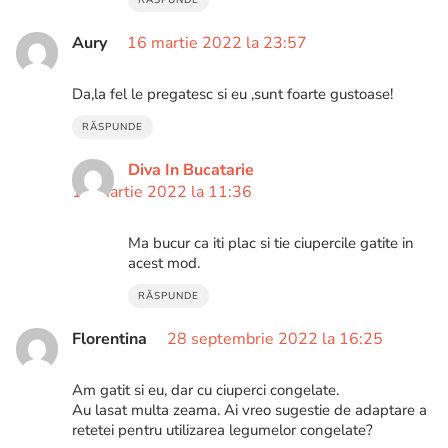
RĂSPUNDE
Aury
16 martie 2022 la 23:57
Da,la fel le pregatesc si eu ,sunt foarte gustoase!
RĂSPUNDE
Diva In Bucatarie
17 martie 2022 la 11:36
Ma bucur ca iti plac si tie ciupercile gatite in
acest mod.
RĂSPUNDE
Florentina
28 septembrie 2022 la 16:25
Am gatit si eu, dar cu ciuperci congelate.
Au lasat multa zeama. Ai vreo sugestie de adaptare a
retetei pentru utilizarea legumelor congelate?