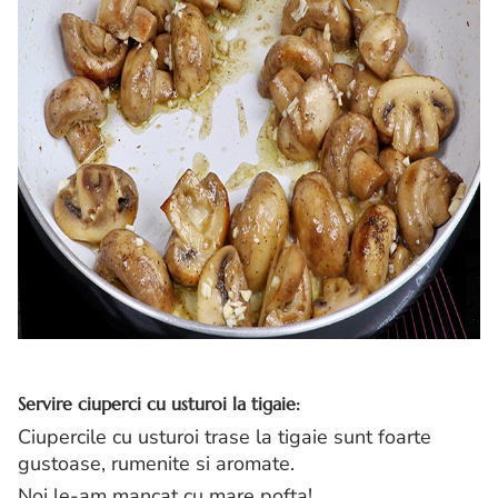
Servire
ciuperci cu usturoi la tigaie:
Ciupercile cu usturoi trase la tigaie sunt foarte
gustoase, rumenite si aromate.
Noi le-am mancat cu mare pofta!