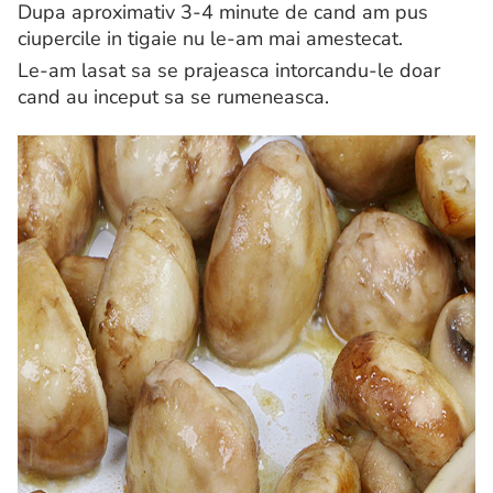
Dupa aproximativ 3-4 minute de cand am pus
ciupercile in tigaie nu le-am mai amestecat.
Le-am lasat sa se prajeasca intorcandu-le doar
cand au inceput sa se rumeneasca.