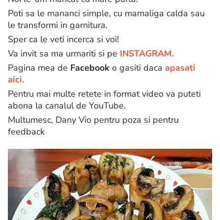
Poti sa le mananci simple, cu mamaliga calda sau
le transformi in garnitura.
Sper ca le veti incerca si voi!
Va invit sa ma urmariti si pe
INSTAGRAM.
Pagina mea de
Facebook
o gasiti daca
apasati
aici.
Pentru mai multe retete in format video va puteti
abona la canalul de YouTube.
Multumesc, Dany Vio pentru poza si pentru
feedback