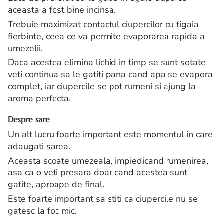
aceasta a fost bine incinsa.
Trebuie maximizat contactul ciupercilor cu tigaia
fierbinte, ceea ce va permite evaporarea rapida a
umezelii.
Daca acestea elimina lichid in timp se sunt sotate
veti continua sa le gatiti pana cand apa se evapora
complet, iar ciupercile se pot rumeni si ajung la
aroma perfecta.
Despre sare
Un alt lucru foarte important este momentul in care
adaugati sarea.
Aceasta scoate umezeala, impiedicand rumenirea,
asa ca o veti presara doar cand acestea sunt
gatite, aproape de final.
Este foarte important sa stiti ca ciupercile nu se
gatesc la foc mic.