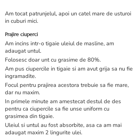
Am tocat patrunjelul, apoi un catel mare de usturoi
in cuburi mici.
Prajire ciuperci
Am incins intr-o tigaie uleiul de masline, am
adaugat untul.
Folosesc doar unt cu grasime de 80%.
Am pus ciupercile in tigaie si am avut grija sa nu fie
ingramadite.
Focul pentru prajirea acestora trebuie sa fie mare,
dar nu maxim.
In primele minute am amestecat destul de des
pentru ca ciupercile sa fie unse uniform cu
grasimea din tigaie.
Uleiul si untul au fost absorbite, asa ca am mai
adaugat maxim 2 lingurite ulei.