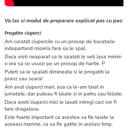
Va las si modul de preparare explicat pas cu pas:
Pregatire ciuperci
Am curatat ciupercile cu un prosop de bucatarie
indepartand mizeria fara sa le spal.
Daca vreti neaparat sa le spalati le veti lasa minim
o ora sa se usuce pe un prosop de hartie. P
Puteti sa le spalati dimineata si le pregatiti la
pranz sau seara!
Am avut ciuperci mari, asa ca le-am taiat in
jumatate, dar puteau fi taiate si in patru sau feliate.
Daca aveti ciuperci mici le lasati intregi caci vor fi
tare dragalase.
Este foarte important ca acestea sa fie taiate la
aceeasi marime, ca sa fie gatite in acelasi timp.