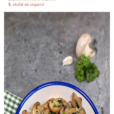
stufat de ciuperci