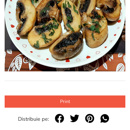
Print
Distribuie pe: