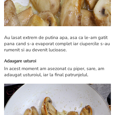
Au lasat extrem de putina apa, asa ca le-am gatit
pana cand s-a evaporat complet iar ciupercile s-au
rumenit si au devenit lucioase.
Adaugare usturoi
In acest moment am asezonat cu piper, sare, am
adaugat usturoiul, iar la final patrunjelul.