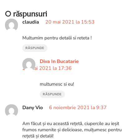
0 răspunsuri
claudia
20 mai 2021 la 15:53
Multumim pentru detalii si reteta !
RĂSPUNDE
Diva In Bucatarie
21 mai 2021 la 17:36
multumesc si eu!
RĂSPUNDE
Dany Vio
6 noiembrie 2021 la 9:37
Am făcut și eu această rețetă, ciupercile au ieșit
frumos rumenite și delicioase, mulțumesc pentru
rețetă și detalii!