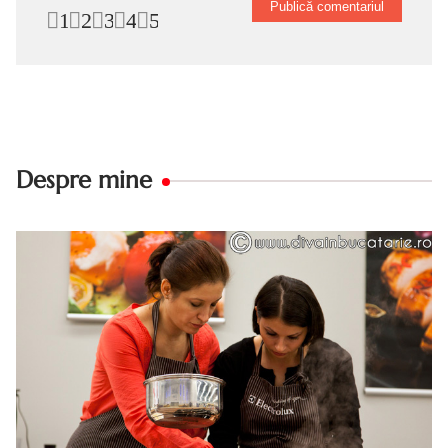
1
2
3
4
5
Despre mine