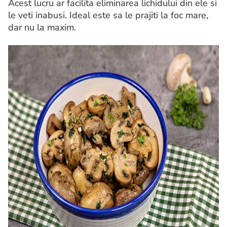
Acest lucru ar facilita eliminarea lichidului din ele si
le veti inabusi. Ideal este sa le prajiti la foc mare,
dar nu la maxim.