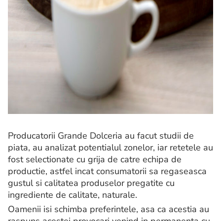
Producatorii Grande Dolceria au facut studii de
piata, au analizat potentialul zonelor, iar retetele au
fost selectionate cu grija de catre echipa de
productie, astfel incat consumatorii sa regaseasca
gustul si calitatea produselor pregatite cu
ingrediente de calitate, naturale.
Oamenii isi schimba preferintele, asa ca acestia au