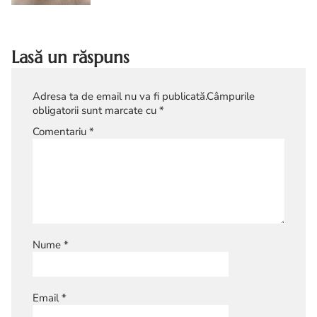
aperitive reci. idei platou aperitive reci
Lasă un răspuns
Adresa ta de email nu va fi publicată.
Câmpurile
obligatorii sunt marcate cu
*
Comentariu
*
Nume
*
Email
*