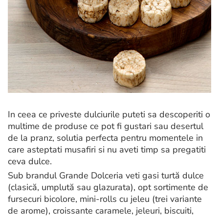
In ceea ce priveste dulciurile puteti sa descoperiti o
multime de produse ce pot fi gustari sau desertul
de la pranz, solutia perfecta pentru momentele in
care asteptati musafiri si nu aveti timp sa pregatiti
ceva dulce.
Sub brandul Grande Dolceria veti gasi turtă dulce
(clasică, umplută sau glazurata), opt sortimente de
fursecuri bicolore, mini-rolls cu jeleu (trei variante
de arome), croissante caramele, jeleuri, biscuiti,