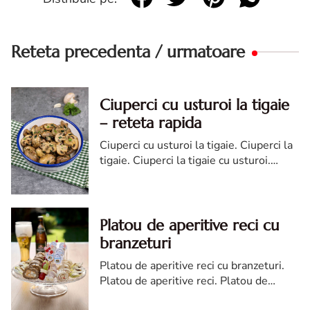
Reteta precedenta / urmatoare
Ciuperci cu usturoi la tigaie
– reteta rapida
Ciuperci cu usturoi la tigaie. Ciuperci la
tigaie. Ciuperci la tigaie cu usturoi.
Reteta de ciuperci prajite cu usturoi.
Ciuperci sotate
Platou de aperitive reci cu
branzeturi
Platou de aperitive reci cu branzeturi.
Platou de aperitive reci. Platou de
aperitive reci cu branzeturi. retete