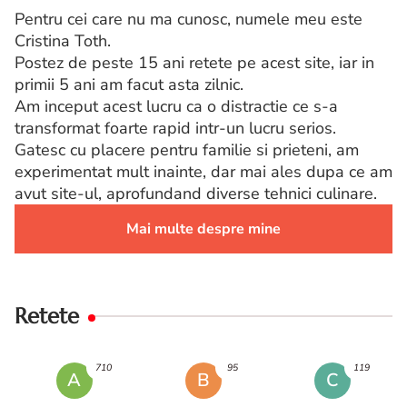
Pentru cei care nu ma cunosc, numele meu este
Cristina Toth.
Postez de peste 15 ani retete pe acest site, iar in
primii 5 ani am facut asta zilnic.
Am inceput acest lucru ca o distractie ce s-a
transformat foarte rapid intr-un lucru serios.
Gatesc cu placere pentru familie si prieteni, am
experimentat mult inainte, dar mai ales dupa ce am
avut site-ul, aprofundand diverse tehnici culinare.
Mai multe despre mine
Retete
710
95
119
A
B
C