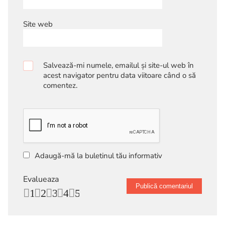
Site web
Salvează-mi numele, emailul și site-ul web în
acest navigator pentru data viitoare când o să
comentez.
Adaugă-mă la buletinul tău informativ
Evalueaza
1
2
3
4
5