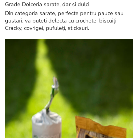
Grade Dolceria sarate, dar si dulci.
Din categoria sarate, perfecte pentru pauze sau
gustari, va puteti delecta cu crochete, biscuiți
Cracky, covrigei, pufuleți, sticksuri.