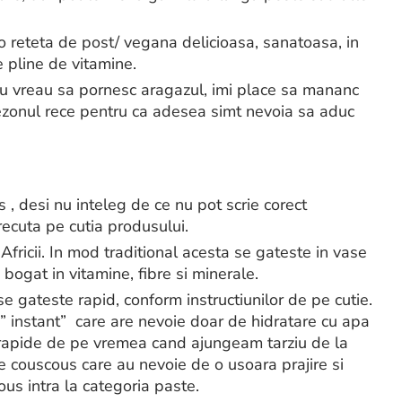
o reteta de post/ vegana delicioasa, sanatoasa, in
 pline de vitamine.
nu vreau sa pornesc aragazul, imi place sa mananc
ezonul rece pentru ca adesea simt nevoia sa aduc
, desi nu inteleg de ce nu pot scrie corect
ecuta pe cutia produsului.
Africii. In mod traditional acesta se gateste in vase
 bogat in vitamine, fibre si minerale.
 gateste rapid, conform instructiunilor de pe cutie.
” instant” care are nevoie doar de hidratare cu apa
 rapide de pe vremea cand ajungeam tarziu de la
de couscous care au nevoie de o usoara prajire si
ous intra la categoria paste.