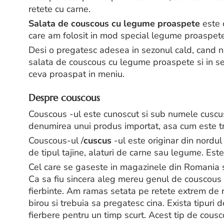
retete cu carne.
Salata de couscous cu legume proaspete
este 
care am folosit in mod special legume proaspete
Desi o pregatesc adesea in sezonul cald, cand 
salata de couscous cu legume proaspete si in s
ceva proaspat in meniu.
Despre couscous
Couscous -ul este cunoscut si sub numele cuscus 
denumirea unui produs importat, asa cum este tr
Couscous-ul /
cuscus
-ul este originar din nordul 
de tipul tajine, alaturi de carne sau legume. Este
Cel care se gaseste in magazinele din Romania se
Ca sa fiu sincera aleg mereu genul de couscous 
fierbinte. Am ramas setata pe retete extrem de
birou si trebuia sa pregatesc cina. Exista tipuri 
fierbere pentru un timp scurt. Acest tip de cousc