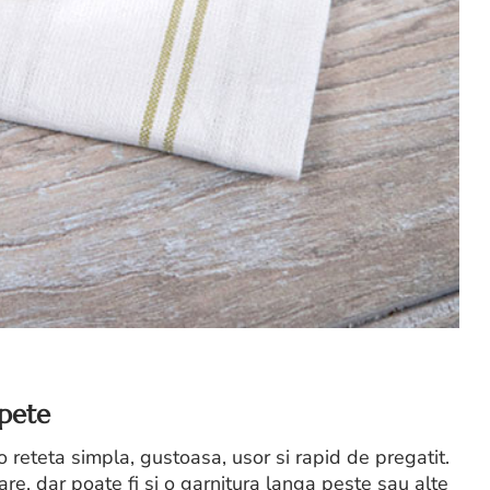
pete
 reteta simpla, gustoasa, usor si rapid de pregatit.
are, dar poate fi si o garnitura langa peste sau alte