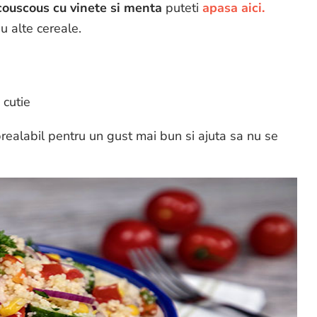
couscous cu vinete si menta
puteti
apasa aici.
u alte cereale.
 cutie
 prealabil pentru un gust mai bun si ajuta sa nu se