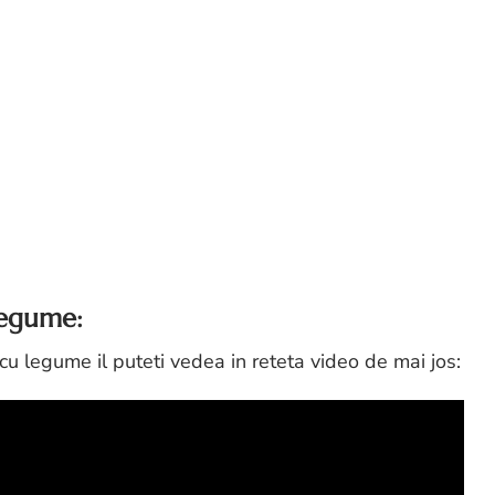
legume:
 legume il puteti vedea in reteta video de mai jos: