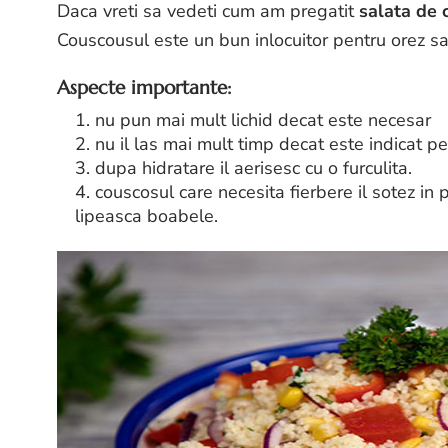
Daca vreti sa vedeti cum am pregatit
salata de 
Couscousul este un bun inlocuitor pentru orez sa
Aspecte importante:
1. nu pun mai mult lichid decat este necesar
2. nu il las mai mult timp decat este indicat pe
3. dupa hidratare il aerisesc cu o furculita.
4. couscosul care necesita fierbere il sotez in
lipeasca boabele.