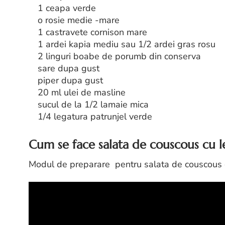
1 ceapa verde
o rosie medie -mare
1 castravete cornison mare
1 ardei kapia mediu sau 1/2 ardei gras rosu
2 linguri boabe de porumb din conserva
sare dupa gust
piper dupa gust
20 ml ulei de masline
sucul de la 1/2 lamaie mica
1/4 legatura patrunjel verde
Cum se face salata de couscous cu 
Modul de preparare pentru salata de couscous cu