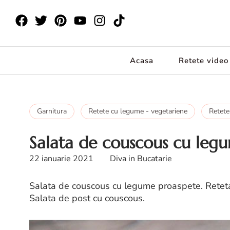
Acasa
Retete video
Garnitura
Retete cu legume - vegetariene
Retete
Salata de couscous cu leg
22 ianuarie 2021
Diva in Bucatarie
Salata de couscous cu legume proaspete. Retet
Salata de post cu couscous.