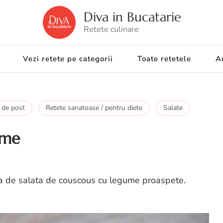
Diva in Bucatarie
Retete culinare
Vezi retete pe categorii
Toate retetele
Ar
 de post
Retete sanatoase / pentru diete
Salate
ume
a de salata de couscous cu legume proaspete.