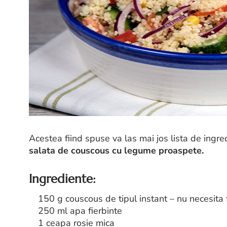
Acestea fiind spuse va las mai jos lista de ingr
salata de couscous cu legume proaspete.
Ingrediente:
150 g couscous de tipul instant – nu necesita 
250 ml apa fierbinte
1 ceapa rosie mica