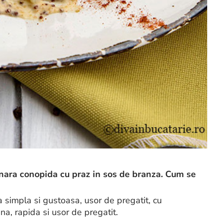
inara conopida cu praz in sos de branza. Cum se
a simpla si gustoasa, usor de pregatit, cu
ina, rapida si usor de pregatit.