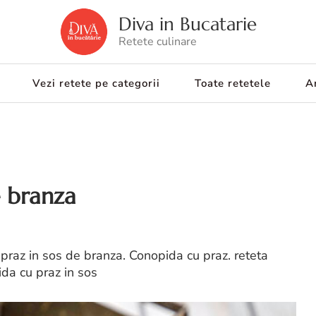
Diva in Bucatarie
Retete culinare
Vezi retete pe categorii
Toate retetele
Ar
e branza
praz in sos de branza. Conopida cu praz. reteta
da cu praz in sos