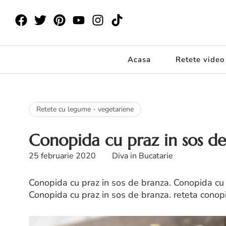
Acasa
Retete video
Retete cu legume - vegetariene
Conopida cu praz in sos d
25 februarie 2020
Diva in Bucatarie
Conopida cu praz in sos de branza. Conopida cu 
Conopida cu praz in sos de branza. reteta conopi