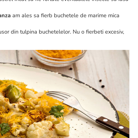
ranza
am ales sa fierb buchetele de marime mica
 usor din tulpina buchetelelor. Nu o fierbeti excesiv,