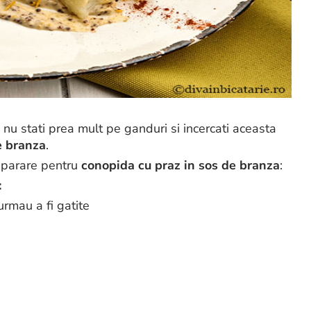
, nu stati prea mult pe ganduri si incercati aceasta
e branza
.
reparare pentru
conopida cu praz in sos de branza
:
:
rmau a fi gatite