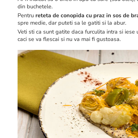
din buchetele.
Pentru
reteta de conopida cu praz in sos de b
spre medie, dar puteti sa le gatiti si la abur.
Veti sti ca sunt gatite daca furculita intra si iese
caci se va flescai si nu va mai fi gustoasa.