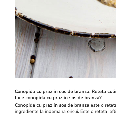
Conopida cu praz in sos de branza. Reteta cul
face conopida cu praz in sos de branza?
Conopida cu praz in sos de branza
este o retet
ingrediente la indemana oricui. Este o reteta ieft