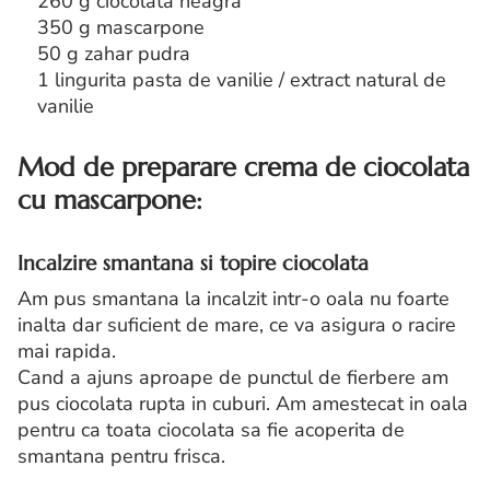
260 g ciocolata neagra
350 g mascarpone
50 g zahar pudra
1 lingurita pasta de vanilie / extract natural de
vanilie
Mod de preparare crema de ciocolata
cu mascarpone:
Incalzire smantana si topire ciocolata
Am pus smantana la incalzit intr-o oala nu foarte
inalta dar suficient de mare, ce va asigura o racire
mai rapida.
Cand a ajuns aproape de punctul de fierbere am
pus ciocolata rupta in cuburi. Am amestecat in oala
pentru ca toata ciocolata sa fie acoperita de
smantana pentru frisca.