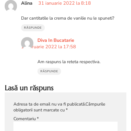
Alina
31 ianuarie 2022 la 8:18
Dar cantitatile la crema de vanilie nu le spuneti?
RĂSPUNDE
Diva In Bucatarie
1 februarie 2022 la 17:58
Am raspuns la reteta respectiva.
RĂSPUNDE
Lasă un răspuns
Adresa ta de email nu va fi publicată.
Câmpurile
obligatorii sunt marcate cu
*
Comentariu
*