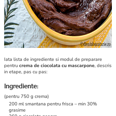
Iata lista de ingrediente si modul de preparare
pentru
crema de
ciocolata cu mascarpone
, descris
in etape, pas cu pas:
Ingrediente:
(pentru 750 g crema)
200 ml smantana pentru frisca – min 30%
grasime