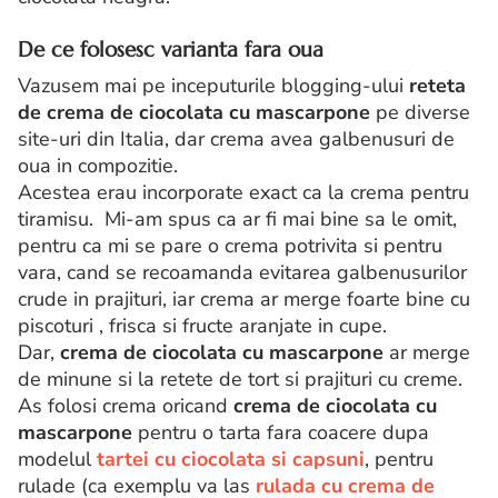
De ce folosesc varianta fara oua
Vazusem mai pe inceputurile blogging-ului
reteta
de crema de ciocolata cu mascarpone
pe diverse
site-uri din Italia, dar crema avea galbenusuri de
oua in compozitie.
Acestea erau incorporate exact ca la crema pentru
tiramisu. Mi-am spus ca ar fi mai bine sa le omit,
pentru ca mi se pare o crema potrivita si pentru
vara, cand se recoamanda evitarea galbenusurilor
crude in prajituri, iar crema ar merge foarte bine cu
piscoturi , frisca si fructe aranjate in cupe.
Dar,
crema de ciocolata cu mascarpone
ar merge
de minune si la retete de tort si prajituri cu creme.
As folosi crema oricand
crema de ciocolata cu
mascarpone
pentru o tarta fara coacere dupa
modelul
tartei cu ciocolata si capsuni
, pentru
rulade (ca exemplu va las
rulada cu crema de