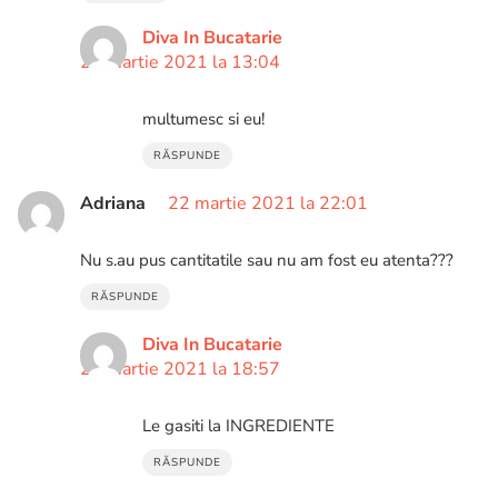
Diva In Bucatarie
21 martie 2021 la 13:04
multumesc si eu!
RĂSPUNDE
Adriana
22 martie 2021 la 22:01
Nu s.au pus cantitatile sau nu am fost eu atenta???
RĂSPUNDE
Diva In Bucatarie
23 martie 2021 la 18:57
Le gasiti la INGREDIENTE
RĂSPUNDE