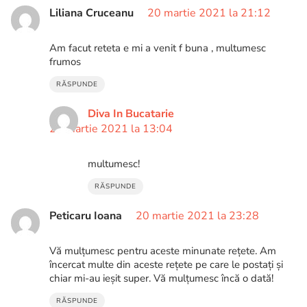
Liliana Cruceanu
20 martie 2021 la 21:12
Am facut reteta e mi a venit f buna , multumesc
frumos
RĂSPUNDE
Diva In Bucatarie
21 martie 2021 la 13:04
multumesc!
RĂSPUNDE
Peticaru Ioana
20 martie 2021 la 23:28
Vă mulțumesc pentru aceste minunate rețete. Am
încercat multe din aceste rețete pe care le postați și
chiar mi-au ieșit super. Vă mulțumesc încă o dată!
RĂSPUNDE