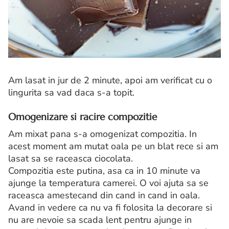
Am lasat in jur de 2 minute, apoi am verificat cu o
lingurita sa vad daca s-a topit.
Omogenizare si racire compozitie
Am mixat pana s-a omogenizat compozitia. In
acest moment am mutat oala pe un blat rece si am
lasat sa se raceasca ciocolata.
Compozitia este putina, asa ca in 10 minute va
ajunge la temperatura camerei. O voi ajuta sa se
raceasca amestecand din cand in cand in oala.
Avand in vedere ca nu va fi folosita la decorare si
nu are nevoie sa scada lent pentru ajunge in