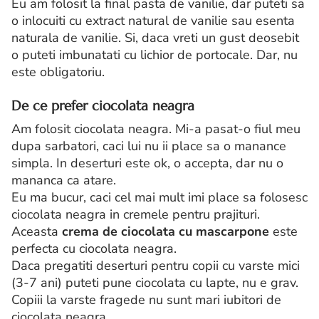
Eu am folosit la final pasta de vanilie, dar puteti sa
o inlocuiti cu extract natural de vanilie sau esenta
naturala de vanilie. Si, daca vreti un gust deosebit
o puteti imbunatati cu lichior de portocale. Dar, nu
este obligatoriu.
De ce prefer ciocolata neagra
Am folosit ciocolata neagra. Mi-a pasat-o fiul meu
dupa sarbatori, caci lui nu ii place sa o manance
simpla. In deserturi este ok, o accepta, dar nu o
mananca ca atare.
Eu ma bucur, caci cel mai mult imi place sa folosesc
ciocolata neagra in cremele pentru prajituri.
Aceasta
crema de ciocolata cu mascarpone
este
perfecta cu ciocolata neagra.
Daca pregatiti deserturi pentru copii cu varste mici
(3-7 ani) puteti pune ciocolata cu lapte, nu e grav.
Copiii la varste fragede nu sunt mari iubitori de
ciocolata neagra.