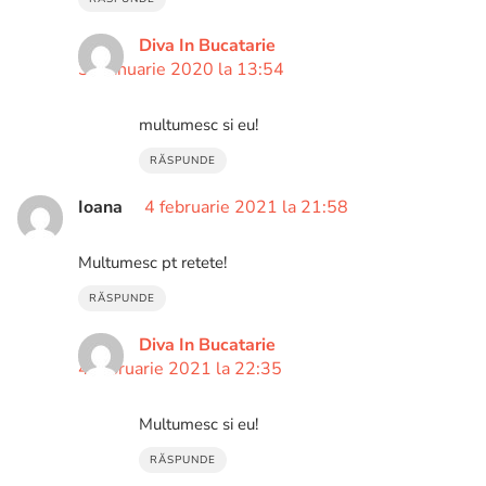
Diva In Bucatarie
31 ianuarie 2020 la 13:54
multumesc si eu!
RĂSPUNDE
Ioana
4 februarie 2021 la 21:58
Multumesc pt retete!
RĂSPUNDE
Diva In Bucatarie
4 februarie 2021 la 22:35
Multumesc si eu!
RĂSPUNDE