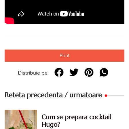
Print
Distribuie pe:
Reteta precedenta / urmatoare
Cum se prepara cocktail
Hugo?