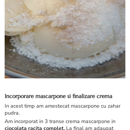
Incorporare mascarpone si finalizare crema
In acest timp am amestecat mascarpone cu zahar
pudra.
Am incorporat in 3 transe crema mascarpone in
ciocolata racita complet.
La final am adaugat