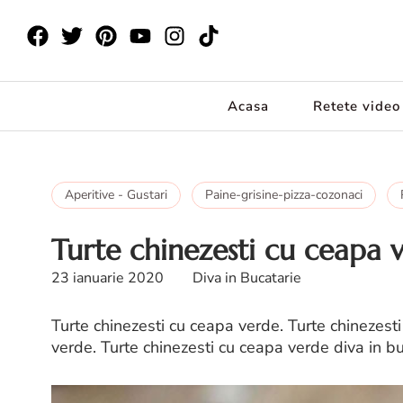
Acasa
Retete video
Aperitive - Gustari
Paine-grisine-pizza-cozonaci
Turte chinezesti cu ceapa 
23 ianuarie 2020
Diva in Bucatarie
Turte chinezesti cu ceapa verde. Turte chinezesti
verde. Turte chinezesti cu ceapa verde diva in b