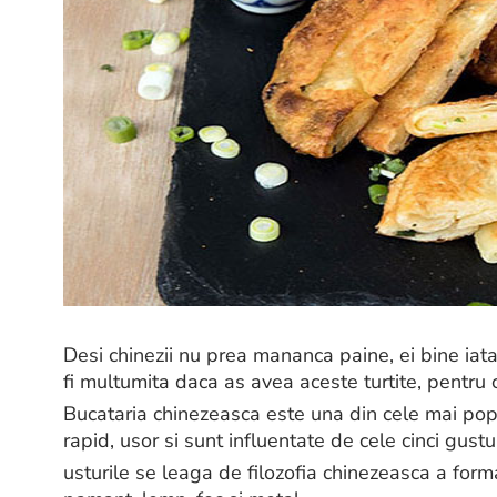
Desi chinezii nu prea mananca paine, ei bine iata
fi multumita daca as avea aceste turtite, pentru
Bucataria chinezeasca este una din cele mai pop
rapid, usor si sunt influentate de cele cinci gustur
usturile se leaga de filozofia chinezeasca a formar