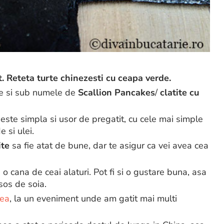
t. Reteta turte chinezesti cu ceapa verde.
e si sub numele de
Scallion Pancakes
/
clatite cu
este simpla si usor de pregatit, cu cele mai simple
 si ulei.
ite
sa fie atat de bune, dar te asigur ca vei avea cea
o cana de ceai alaturi. Pot fi si o gustare buna, asa
sos de soia.
ea
, la un eveniment unde am gatit mai multi