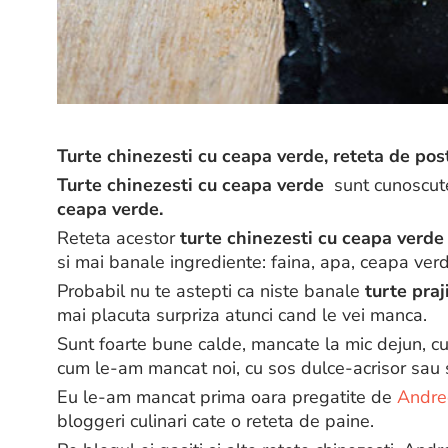
Turte chinezesti cu ceapa verde, reteta de pos
Turte chinezesti cu ceapa verde
sunt cunoscut
ceapa verde.
Reteta acestor
turte chinezesti cu ceapa verde
si mai banale ingrediente: faina, apa, ceapa verde
Probabil nu te astepti ca niste banale
turte praj
mai placuta surpriza atunci cand le vei manca.
Sunt foarte bune calde, mancate la mic dejun, cu 
cum le-am mancat noi, cu sos dulce-acrisor sau 
Eu le-am mancat prima oara pregatite de
Andre
bloggeri culinari cate o reteta de paine.