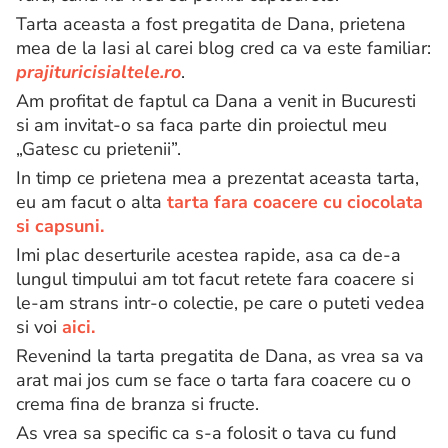
Tarta aceasta a fost pregatita de Dana, prietena
mea de la Iasi al carei blog cred ca va este familiar:
prajituricisialtele.ro
.
Am profitat de faptul ca Dana a venit in Bucuresti
si am invitat-o sa faca parte din proiectul meu
„Gatesc cu prietenii”.
In timp ce prietena mea a prezentat aceasta tarta,
eu am facut o alta
tarta fara coacere cu ciocolata
si capsuni.
Imi plac deserturile acestea rapide, asa ca de-a
lungul timpului am tot facut retete fara coacere si
le-am strans intr-o colectie, pe care o puteti vedea
si voi
aici.
Revenind la tarta pregatita de Dana, as vrea sa va
arat mai jos cum se face o tarta fara coacere cu o
crema fina de branza si fructe.
As vrea sa specific ca s-a folosit o tava cu fund