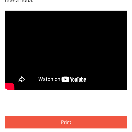
reteta noua.
Print