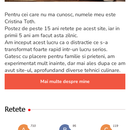
Pentru cei care nu ma cunosc, numele meu este
Cristina Toth.
Postez de peste 15 ani retete pe acest site, iar in
primii 5 ani am facut asta zilnic.
Am inceput acest lucru ca o distractie ce s-a
transformat foarte rapid intr-un lucru serios.
Gatesc cu placere pentru familie si prieteni, am
experimentat mult inainte, dar mai ales dupa ce am
avut site-ul, aprofundand diverse tehnici culinare.
Mai multe despre mine
Retete
710
95
119
A
B
C