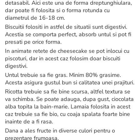
detasabil. Aici este una de forma dreptunghiulara,
dar poate fi folosita si o forma rotunda cu
diametrul de 16-18 cm.
Biscuitii folositi in astfel de situatii sunt digestivi.
Acestia se comporta perfect, absorb untul si pot fi
presati pe orice forma.
In animate retete de cheesecake se pot inlocui cu
piscoturi, dar in acest caz folosim doar biscuiti
digestivi.
Untul trebuie sa fie gras. Minim 80% grasime.
Acesta asigura gustul bun si calitatea unei prajituri.
Ricotta trebuie sa fie bine scursa, altfel textura se
va schimba. Se poate adauga, dupa gust, ciocolata
alba topita la bain-marie. Lamaia folosita in acest
caz trebuie sa fie bio, cu coaja spalata foarte bine
inainte de a fi rasa.
Dana a ales fructe in diverse culori pentru o
prezentare frumoasa.