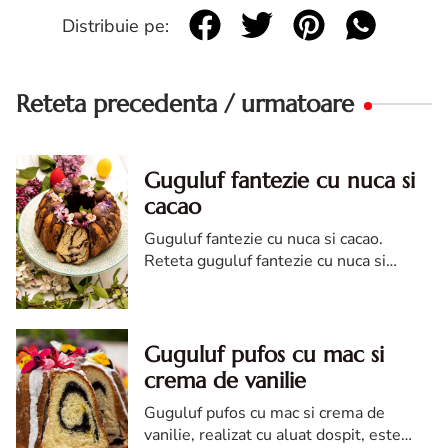
Distribuie pe:
Reteta precedenta / urmatoare
Guguluf fantezie cu nuca si
cacao
Guguluf fantezie cu nuca si cacao.
Reteta guguluf fantezie cu nuca si
cacao. Guguluf cu aluat de cozonac cu
nuca.
Guguluf pufos cu mac si
crema de vanilie
Guguluf pufos cu mac si crema de
vanilie, realizat cu aluat dospit, este