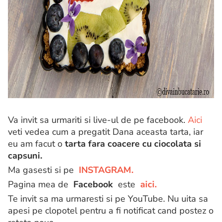
Va invit sa urmariti si live-ul de pe facebook.
Aici
veti vedea cum a pregatit Dana aceasta tarta, iar
eu am facut o
tarta fara coacere cu ciocolata si
capsuni.
Ma gasesti si pe
INSTAGRAM.
Pagina mea de
Facebook
este
aici.
Te invit sa ma urmaresti si pe YouTube. Nu uita sa
apesi pe clopotel pentru a fi notificat cand postez o