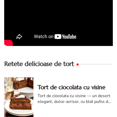
Retete delicioase de tort
Tort de ciocolata cu visine
Tort de ciocolata cu visine — un desert
elegant, dulce-acrisor, cu blat pufos de
cacao si crema de ciocolata