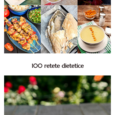
100 retete dietetice
100 Retete dietetice, Retete dietetice. 100 Idei retete
dietetice. Idei retete dietetice. 100 Retete mancare
pentru dieta.