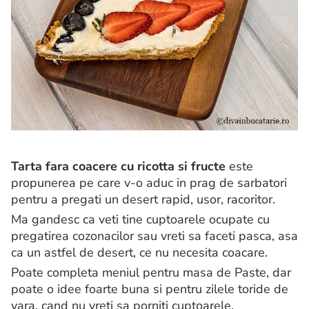
Tarta fara coacere cu ricotta si fructe
este
propunerea pe care v-o aduc in prag de sarbatori
pentru a pregati un desert rapid, usor, racoritor.
Ma gandesc ca veti tine cuptoarele ocupate cu
pregatirea cozonacilor sau vreti sa faceti pasca, asa
ca un astfel de desert, ce nu necesita coacare.
Poate completa meniul pentru masa de Paste, dar
poate o idee foarte buna si pentru zilele toride de
vara, cand nu vreti sa porniti cuptoarele.