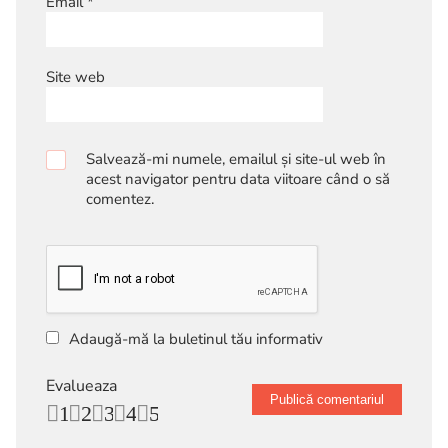
Email
*
Site web
Salvează-mi numele, emailul și site-ul web în
acest navigator pentru data viitoare când o să
comentez.
Adaugă-mă la buletinul tău informativ
Evalueaza
1
2
3
4
5