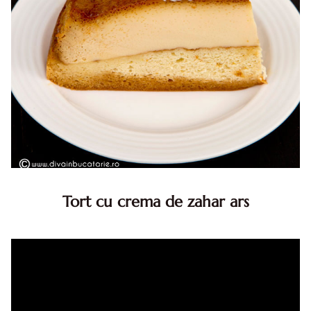
Tort cu crema de zahar ars
Tort cu crema de zahar ars, reteta veche, din caietul
bunicii. Desi este o reteta veche ramane are inca mare
succes. Acest tort cu crema de zahar ars este unul
din acele torturi...