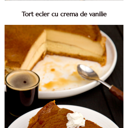
Tort ecler cu crema de vanilie
Tort ecler cu crema de vanilie. Tort Karpatka. Tort ecler.
Reteta tort ecler. Tort ecler cu crema vanilie. Reteta
Karpatka