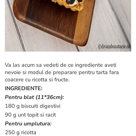
Va las acum sa vedeti de ce ingrediente aveti
nevoie si modul de preparare pentru tarta fara
coacere cu ricotta si fructe.
INGREDIENTE:
Pentru blat (11*36cm):
180 g biscuiti digestivi
90 g unt topit si racit
Pentru umplutura:
250 g ricotta