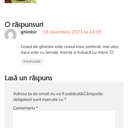
0 răspunsuri
ghimbir
18 noiembrie 2021 la 14:35
Ceaiul de ghimbir este ceaiul meu preferat, mai ales
daca este cu lamaie, menta si indulcit cu miere 🙂
RĂSPUNDE
Lasă un răspuns
Adresa ta de email nu va fi publicată.
Câmpurile
obligatorii sunt marcate cu
*
Comentariu
*