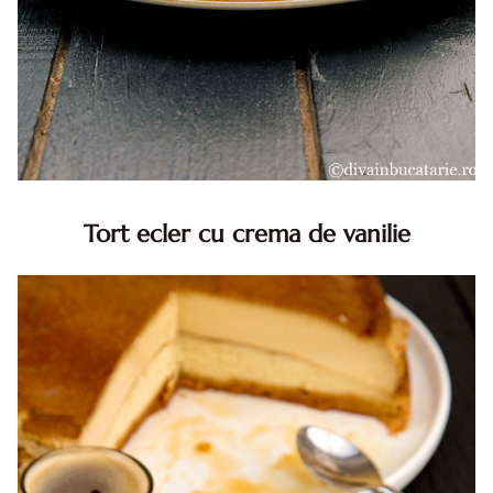
Tort ecler cu crema de vanilie
Tort ecler cu crema de vanilie. Tort Karpatka. Tort ecler.
Reteta tort ecler. Tort ecler cu crema vanilie. Reteta
Karpatka