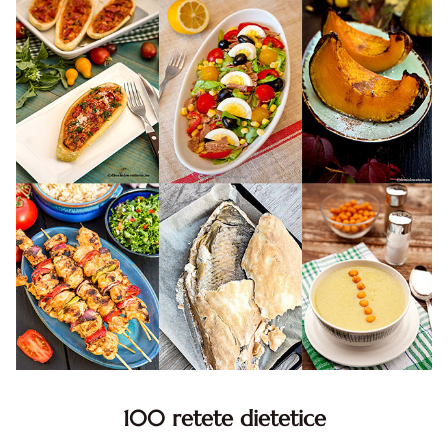
100 retete dietetice
100 Retete dietetice, Retete dietetice. 100 Idei retete