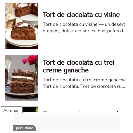
Tort de ciocolata cu visine
Tort de ciocolata cu visine — un desert
elegant, dulce-acrisor, cu blat pufos de
cacao si crema de ciocolata
Tort de ciocolata cu trei
creme ganache
Tort de ciocolata cu trei creme ganache.
Tort de ciocolata. Tort de ciocolata cu
trei creme ganache. Reteta tort de
ciocolata. Tort de ciocolata reteta diva
Tort cremsnit cu crema de
vanilie si visine
Tort cremsnit. Reteta tort cremsnit.