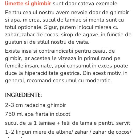
limette si ghimbir
sunt doar cateva exemple.
Pentru ceaiul nostru avem nevoie doar de ghimbir
si apa, mierea, sucul de lamiae si menta sunt cu
totul optionale. Sigur, putem inlocui mierea cu
zahar, zahar de cocos, sirop de agave, in functie de
gusturi si de stilul nostru de viata.
Exista insa si contraindicatii pentru ceaiul de
gimbir, iar acestea le vizeaza in primul rand pe
femeile insarcinate, apoi consumul in exces poate
duce la hiperaciditate gastrica. Din acest motiv, in
general, recomand consumul cu moderatie.
INGREDIENTE:
2-3 cm radacina ghimbir
750 ml apa fiarta in clocot
sucul de la 1 lamiae + felii de lamaie pentru servit
1-2 linguri miere de albine/ zahar / zahar de cocos/