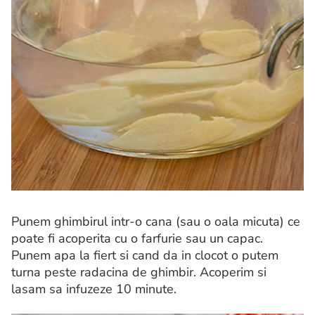
Punem ghimbirul intr-o cana (sau o oala micuta) ce
poate fi acoperita cu o farfurie sau un capac.
Punem apa la fiert si cand da in clocot o putem
turna peste radacina de ghimbir. Acoperim si
lasam sa infuzeze 10 minute.