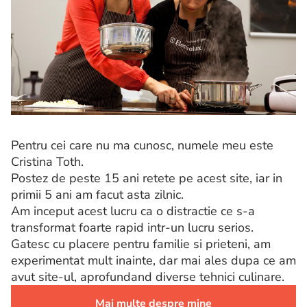
Pentru cei care nu ma cunosc, numele meu este
Cristina Toth.
Postez de peste 15 ani retete pe acest site, iar in
primii 5 ani am facut asta zilnic.
Am inceput acest lucru ca o distractie ce s-a
transformat foarte rapid intr-un lucru serios.
Gatesc cu placere pentru familie si prieteni, am
experimentat mult inainte, dar mai ales dupa ce am
avut site-ul, aprofundand diverse tehnici culinare.
Mai multe despre mine