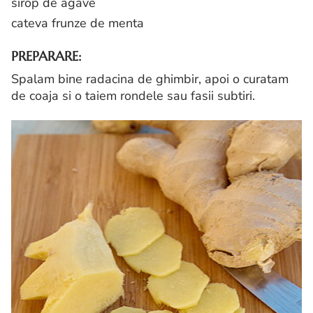
sirop de agave
cateva frunze de menta
PREPARARE:
Spalam bine radacina de ghimbir, apoi o curatam
de coaja si o taiem rondele sau fasii subtiri.