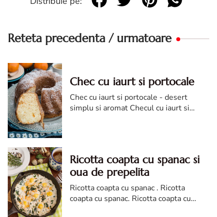
Distribuie pe:
Reteta precedenta / urmatoare
Chec cu iaurt si portocale
Chec cu iaurt si portocale - desert
simplu si aromat Checul cu iaurt si
portocale este un desert perfect pentru
zilele friguroase de iarna, atunci cand
pornesti cuptorul si parf...
Ricotta coapta cu spanac si
oua de prepelita
Ricotta coapta cu spanac . Ricotta
coapta cu spanac. Ricotta coapta cu
spanac si oua de prepelita. reteta