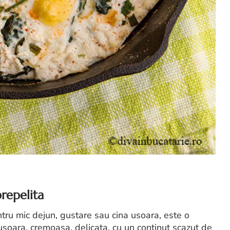
repelita
tru mic dejun, gustare sau cina usoara, este o
usoara, cremoasa, delicata, cu un continut scazut de