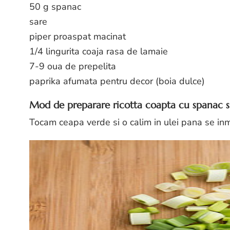
50 g spanac
sare
piper proaspat macinat
1/4 lingurita coaja rasa de lamaie
7-9 oua de prepelita
paprika afumata pentru decor (boia dulce)
Mod de preparare ricotta coapta cu spanac si
Tocam ceapa verde si o calim in ulei pana se in