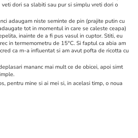
eti dori sa slabiti sau pur si simplu vreti dori o
nci adaugam niste seminte de pin (prajite putin cu
(adaugate tot in momentul in care se caleste ceapa)
elita, inainte de a fi pus vasul in cuptor. Stiti, eu
trec in termemometru de 15°C. Si faptul ca abia am
, cred ca m-a influentat si am avut pofta de ricotta cu
e deplasari mananc mai mult ce de obicei, apoi simt
simple.
, pentru mine si ai mei si, in acelasi timp, o noua