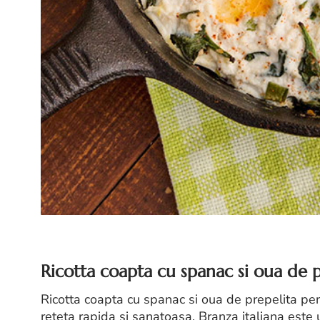
Ricotta coapta cu spanac si oua de p
Ricotta coapta cu spanac si oua de prepelita pen
reteta rapida si sanatoasa. Branza italiana este 