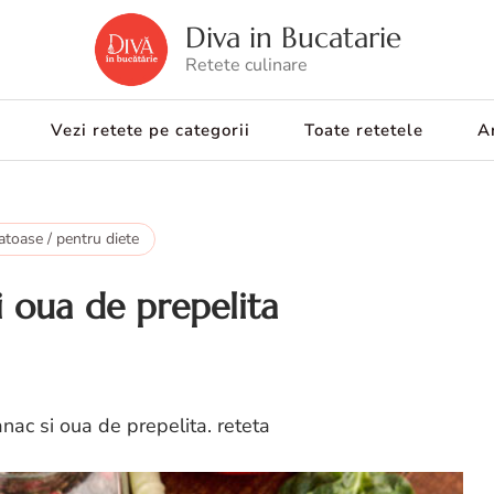
Diva in Bucatarie
Retete culinare
Vezi retete pe categorii
Toate retetele
Ar
atoase / pentru diete
i oua de prepelita
nac si oua de prepelita. reteta