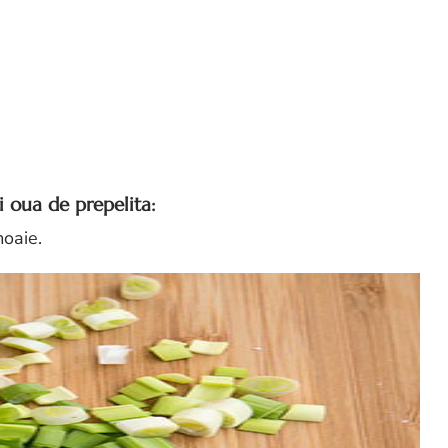
 oua de prepelita:
moaie.