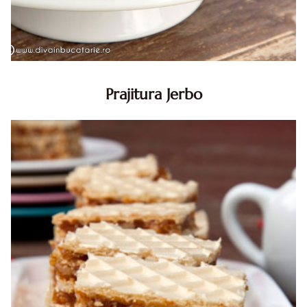
Prajitura Jerbo
Prajitura Jerbo. Prajitura Jerbo. Reteta Jerbo. Reteta
prajitura Jerbo. Prajitura Greta Garbo. Reteta prajitura cu
foi si gem cu nuca. Zserbo. Prăjitura Jerbo