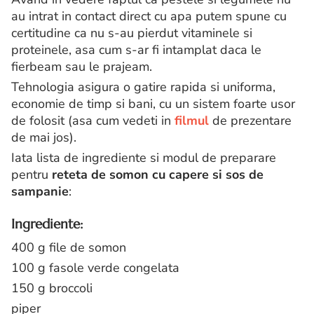
au intrat in contact direct cu apa putem spune cu
certitudine ca nu s-au pierdut vitaminele si
proteinele, asa cum s-ar fi intamplat daca le
fierbeam sau le prajeam.
Tehnologia asigura o gatire rapida si uniforma,
economie de timp si bani, cu un sistem foarte usor
de folosit (asa cum vedeti in
filmul
de prezentare
de mai jos).
Iata lista de ingrediente si modul de preparare
pentru
reteta de somon cu capere si sos de
sampanie
:
Ingrediente:
400 g file de somon
100 g fasole verde congelata
150 g broccoli
piper