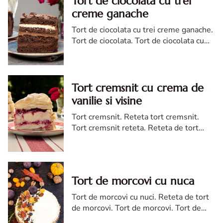
Tort de ciocolata cu trei
creme ganache
Tort de ciocolata cu trei creme ganache.
Tort de ciocolata. Tort de ciocolata cu
trei creme ganache. Reteta tort de
ciocolata. Tort de ciocolata reteta diva
Tort cremsnit cu crema de
vanilie si visine
Tort cremsnit. Reteta tort cremsnit.
Tort cremsnit reteta. Reteta de tort
cremsnit cu vanilie. Tort cremsnit sau
kremes torta
Tort de morcovi cu nuca
Tort de morcovi cu nuci. Reteta de tort
de morcovi. Tort de morcovi. Tort de
morcovi cu nuca. Carrot cake