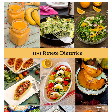
minute. Retete rapide. Retete rapide de mancare. Idei
retete mancare rapid