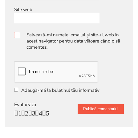
Site web
Salvează-mi numele, emailul și site-ul web în
acest navigator pentru data viitoare când o să
comentez.
Adaugă-mă la buletinul tău informativ
Evalueaza
1
2
3
4
5