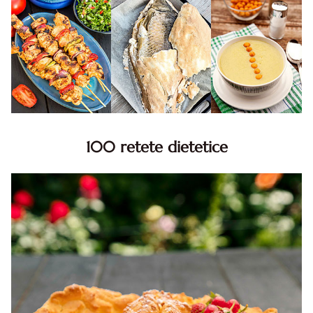
100 retete dietetice
100 Retete dietetice, Retete dietetice. 100 Idei retete
dietetice. Idei retete dietetice. 100 Retete mancare
pentru dieta.