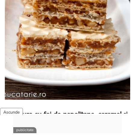
Prajitura cu foi de napolitane, caramel si
nuca
Prajitura cu foi de napolitane. Prajitura cu foi de