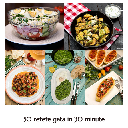
50 retete gata in 30 minute
50 retete gata in 30 minute. 50 idei retete gata in 30