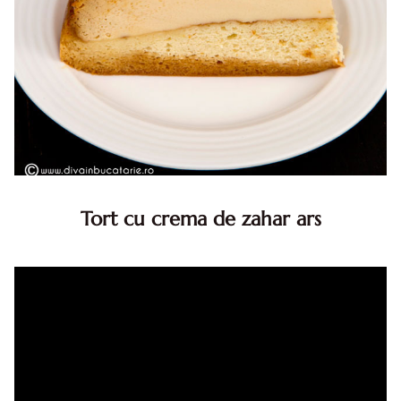
Tort cu crema de zahar ars
Tort cu crema de zahar ars, reteta veche, din caietul
bunicii. Desi este o reteta veche ramane are inca mare
succes. Acest tort cu crema de zahar ars este unul
din acele torturi...