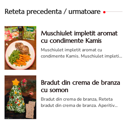
Reteta precedenta / urmatoare
Muschiulet impletit aromat
cu condimente Kamis
Muschiulet impletit aromat cu
condimente Kamis. Muschiulet impletit
aromat. Muschiulet impletit aromat cu
condimente Kamis. muschiulet de porc
impletit reteta
Bradut din crema de branza
cu somon
Bradut din crema de branza, Reteta
bradut din crema de branza. Aperitiv
rece bradut de branza. Aperitiv cu peste
de Revelion