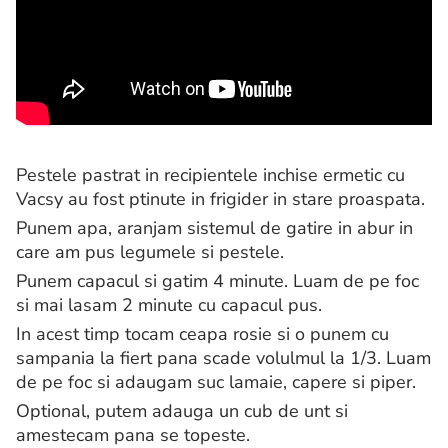
Pestele pastrat in recipientele inchise ermetic cu
Vacsy au fost ptinute in frigider in stare proaspata.
Punem apa, aranjam sistemul de gatire in abur in
care am pus legumele si pestele.
Punem capacul si gatim 4 minute. Luam de pe foc
si mai lasam 2 minute cu capacul pus.
In acest timp tocam ceapa rosie si o punem cu
sampania la fiert pana scade volulmul la 1/3. Luam
de pe foc si adaugam suc lamaie, capere si piper.
Optional, putem adauga un cub de unt si
amestecam pana se topeste.