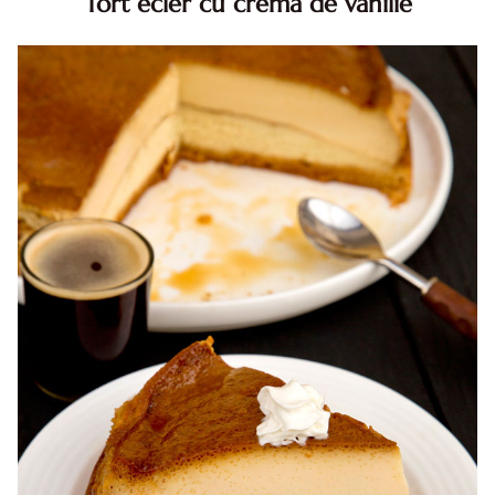
Tort ecler cu crema de vanilie
Tort ecler cu crema de vanilie. Tort Karpatka. Tort ecler.
Reteta tort ecler. Tort ecler cu crema vanilie. Reteta
Karpatka