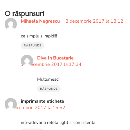
0 răspunsuri
Mihaela Negrescu
3 decembrie 2017 la 18:12
ce simplu si rapid!!!
RĂSPUNDE
Diva In Bucatarie
12 decembrie 2017 la 17:34
Multumesc!
RĂSPUNDE
imprimante etichete
13 decembrie 2017 la 15:52
intr-adevar o reteta light si consistenta