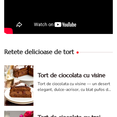
Retete delicioase de tort
Tort de ciocolata cu visine
Tort de ciocolata cu visine — un desert
elegant, dulce-acrisor, cu blat pufos de
cacao si crema de ciocolata