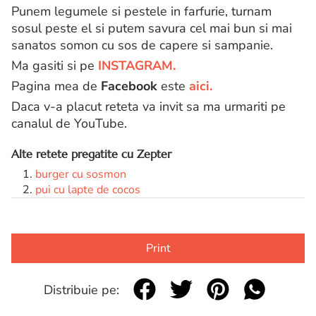
Punem legumele si pestele in farfurie, turnam
sosul peste el si putem savura cel mai bun si mai
sanatos somon cu sos de capere si sampanie.
Ma gasiti si pe
INSTAGRAM.
Pagina mea de
Facebook
este
aici.
Daca v-a placut reteta va invit sa ma urmariti pe
canalul de YouTube.
Alte retete pregatite cu Zepter
burger cu sosmon
pui cu lapte de cocos
Print
Distribuie pe: