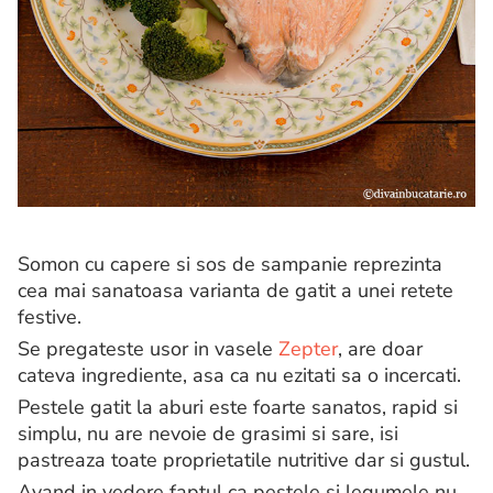
Somon cu capere si sos de sampanie reprezinta
cea mai sanatoasa varianta de gatit a unei retete
festive.
Se pregateste usor in vasele
Zepter
, are doar
cateva ingrediente, asa ca nu ezitati sa o incercati.
Pestele gatit la aburi este foarte sanatos, rapid si
simplu, nu are nevoie de grasimi si sare, isi
pastreaza toate proprietatile nutritive dar si gustul.
Avand in vedere faptul ca pestele si legumele nu